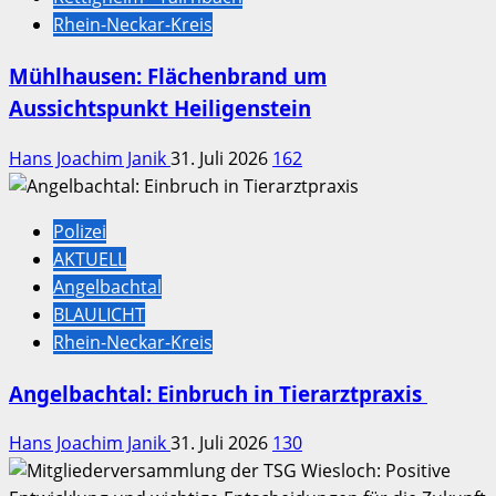
Rhein-Neckar-Kreis
Mühlhausen: Flächenbrand um
Aussichtspunkt Heiligenstein
Hans Joachim Janik
31. Juli 2026
162
Polizei
AKTUELL
Angelbachtal
BLAULICHT
Rhein-Neckar-Kreis
Angelbachtal: Einbruch in Tierarztpraxis
Hans Joachim Janik
31. Juli 2026
130