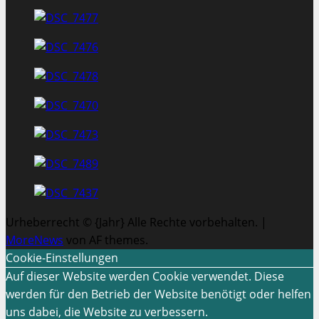
Urheberrecht © {Jahr} Alle Rechte vorbehalten.
|
MoreNews
von AF themes.
Cookie-Einstellungen
Auf dieser Website werden Cookie verwendet. Diese
werden für den Betrieb der Website benötigt oder helfen
uns dabei, die Website zu verbessern.