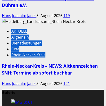
Dühren e.V.
Hans Joachim Janik
3. August 2026
119
AKTUELL
Allgemein
Dienstleistungen
Orte
Rhein-Neckar-Kreis
Rhein-Neckar-Kreis – NEWS: Altkennzeichen
SNH: Termine ab sofort buchbar
Hans Joachim Janik
3. August 2026
121
Galerie