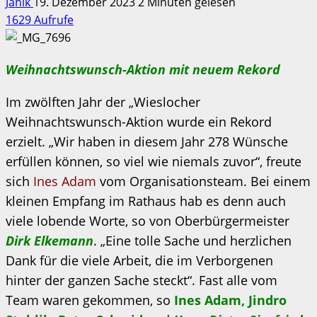
Janik
19. Dezember 2023
2 Minuten gelesen
1629 Aufrufe
Weihnachtswunsch-Aktion mit neuem Rekord
Im zwölften Jahr der „Wieslocher
Weihnachtswunsch-Aktion wurde ein Rekord
erzielt. „Wir haben in diesem Jahr 278 Wünsche
erfüllen können, so viel wie niemals zuvor“, freute
sich
Ines Adam
vom Organisationsteam. Bei einem
kleinen Empfang im Rathaus hab es denn auch
viele lobende Worte, so von Oberbürgermeister
Dirk Elkemann
. „Eine tolle Sache und herzlichen
Dank für die viele Arbeit, die im Verborgenen
hinter der ganzen Sache steckt“. Fast alle vom
Team waren gekommen, so
Ines Adam, Jindro