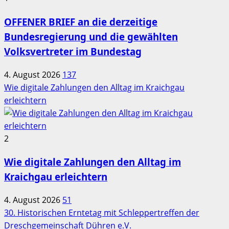
OFFENER BRIEF an die derzeitige
Bundesregierung und die gewählten
Volksvertreter im Bundestag
4. August 2026
137
Wie digitale Zahlungen den Alltag im Kraichgau
erleichtern
2
Wie digitale Zahlungen den Alltag im
Kraichgau erleichtern
4. August 2026
51
30. Historischen Erntetag mit Schleppertreffen der
Dreschgemeinschaft Dühren e.V.