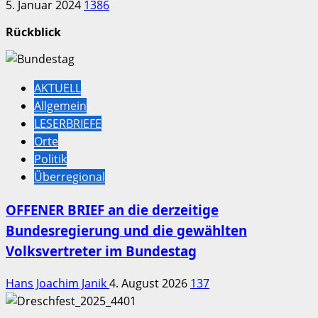
5. Januar 2024
1386
Rückblick
AKTUELL
Allgemein
LESERBRIEFE
Orte
Politik
Überregional
OFFENER BRIEF an die derzeitige
Bundesregierung und die gewählten
Volksvertreter im Bundestag
Hans Joachim Janik
4. August 2026
137