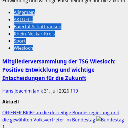
Allgemein
AKTUELL
Baiertal-Schatthausen
Rhein-Neckar-Kreis
Sport
Wiesloch
Mitgliederversammlung der TSG Wiesloch:
Positive Entwicklung und wichtige
Entscheidungen für die Zukunft
Hans Joachim Janik
31. Juli 2026
119
Aktuell
OFFENER BRIEF an die derzeitige Bundesregierung und
die gewählten Volksvertreter im Bundestag
1