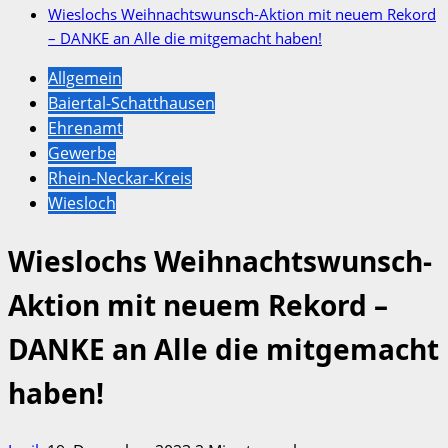
Wieslochs Weihnachtswunsch-Aktion mit neuem Rekord
– DANKE an Alle die mitgemacht haben!
Allgemein
Baiertal-Schatthausen
Ehrenamt
Gewerbe
Rhein-Neckar-Kreis
Wiesloch
Wieslochs Weihnachtswunsch-
Aktion mit neuem Rekord –
DANKE an Alle die mitgemacht
haben!