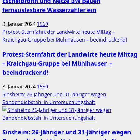
Eschelbronn und Netze BW bauen
fernauslesbare Wasserzähler ein
9. Januar 2024
1569
Protest-Sternfahrt der Landwirte heute Mittag –
Kraichgau-Gruppe bei Mühlhausen – beeindruckend!
Protest-Sternfahrt der Landwirte heute Mittag
– Kraichgau-Gruppe bei Mühlhausen –
beeindruckend!
8. Januar 2024
1550
Sinsheim: 26-Jähriger und 31-Jähriger wegen
Bandendiebstahl in Untersuchungshaft
Sinsheim: 26-Jähriger und 31-Jähriger wegen