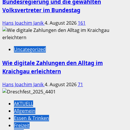
Bundesregierung und die gewählten
Volksvertreter im Bundestag
Hans Joachim Janik
4. August 2026
161
Uncategorized
Wie digitale Zahlungen den Alltag im
Kraichgau erleichtern
Hans Joachim Janik
4. August 2026
71
AKTUELL
Allgemein
Essen & Trinken
Freizeit