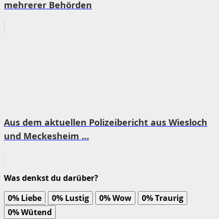
mehrerer Behörden
Aus dem aktuellen Polizeibericht aus Wiesloch
und Meckesheim …
Was denkst du darüber?
0%
Liebe
0%
Lustig
0%
Wow
0%
Traurig
0%
Wütend