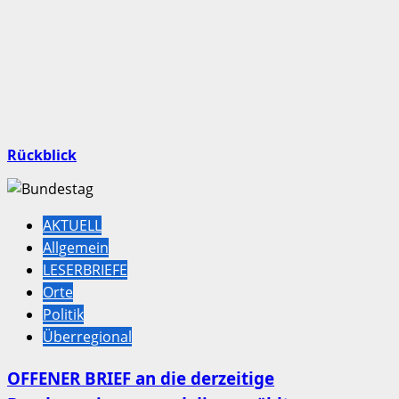
Rückblick
AKTUELL
Allgemein
LESERBRIEFE
Orte
Politik
Überregional
OFFENER BRIEF an die derzeitige