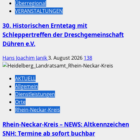
Überregional
VERANSTALTUNGEN
30. Historischen Erntetag mit
Schleppertreffen der Dreschgemeinschaft
Dühren e.V.
Hans Joachim Janik
3. August 2026
138
AKTUELL
Allgemein
Dienstleistungen
Orte
Rhein-Neckar-Kreis
Rhein-Neckar-Kreis – NEWS: Altkennzeichen
SNH: Termine ab sofort buchbar