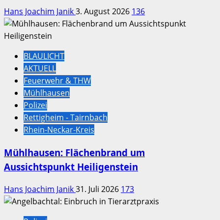
Hans Joachim Janik
3. August 2026
136
BLAULICHT
AKTUELL
Feuerwehr & THW
Mühlhausen
Polizei
Rettigheim - Tairnbach
Rhein-Neckar-Kreis
Mühlhausen: Flächenbrand um
Aussichtspunkt Heiligenstein
Hans Joachim Janik
31. Juli 2026
173