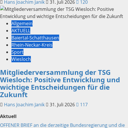
Hans Joachim Janik
31. Juli 2026
120
Allgemein
AKTUELL
Baiertal-Schatthausen
Rhein-Neckar-Kreis
Sport
Wiesloch
Mitgliederversammlung der TSG
Wiesloch: Positive Entwicklung und
wichtige Entscheidungen für die
Zukunft
Hans Joachim Janik
31. Juli 2026
117
Aktuell
OFFENER BRIEF an die derzeitige Bundesregierung und die