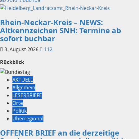
Rhein-Neckar-Kreis – NEWS:
Altkennzeichen SNH: Termine ab
sofort buchbar
3. August 2026
112
Rückblick
AKTUELL
Allgemein
LESERBRIEFE
Orte
Politik
Überregional
OFFENER BRIEF an die derzeitige