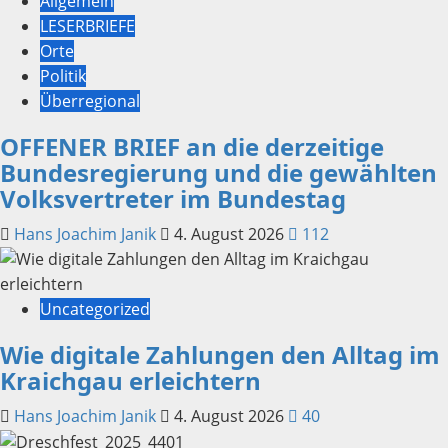
Allgemein
LESERBRIEFE
Orte
Politik
Überregional
OFFENER BRIEF an die derzeitige
Bundesregierung und die gewählten
Volksvertreter im Bundestag
Hans Joachim Janik
4. August 2026
112
Uncategorized
Wie digitale Zahlungen den Alltag im
Kraichgau erleichtern
Hans Joachim Janik
4. August 2026
40