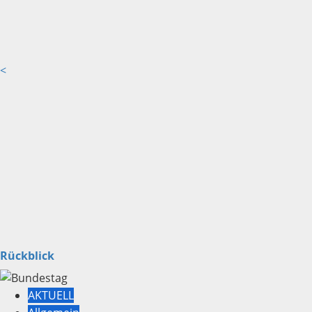
<
Rückblick
AKTUELL