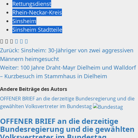
Rettungsdienst
Rhein-Neckar-Kreis
Sinsheim
Sinsheim Stadtteile
Beitragsnavigation
Zurück:
Sinsheim: 30-Jähriger von zwei aggressiven
Männern heimgesucht
Weiter:
100 Jahre Draht-Mayr Dielheim und Walldorf
– Kurzbesuch im Stammhaus in Dielheim
Andere Beiträge des Autors
OFFENER BRIEF an die derzeitige Bundesregierung und die
gewählten Volksvertreter im Bundestag
OFFENER BRIEF an die derzeitige
Bundesregierung und die gewählten
Volksvertreter im Bundestag