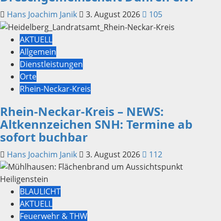
Hans Joachim Janik
3. August 2026
105
AKTUELL
Allgemein
Dienstleistungen
Orte
Rhein-Neckar-Kreis
Rhein-Neckar-Kreis – NEWS:
Altkennzeichen SNH: Termine ab
sofort buchbar
Hans Joachim Janik
3. August 2026
112
BLAULICHT
AKTUELL
Feuerwehr & THW