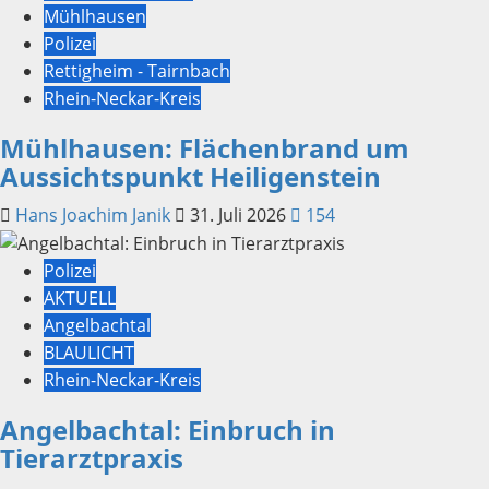
Mühlhausen
Polizei
Rettigheim - Tairnbach
Rhein-Neckar-Kreis
Mühlhausen: Flächenbrand um
Aussichtspunkt Heiligenstein
Hans Joachim Janik
31. Juli 2026
154
Polizei
AKTUELL
Angelbachtal
BLAULICHT
Rhein-Neckar-Kreis
Angelbachtal: Einbruch in
Tierarztpraxis