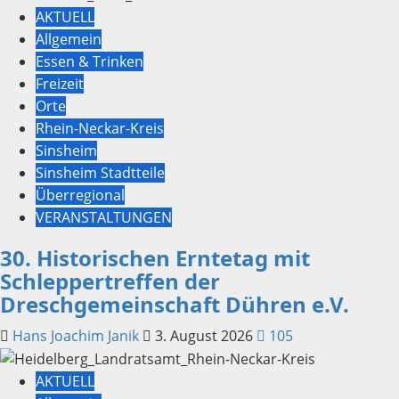
AKTUELL
Allgemein
Essen & Trinken
Freizeit
Orte
Rhein-Neckar-Kreis
Sinsheim
Sinsheim Stadtteile
Überregional
VERANSTALTUNGEN
30. Historischen Erntetag mit
Schleppertreffen der
Dreschgemeinschaft Dühren e.V.
Hans Joachim Janik
3. August 2026
105
AKTUELL