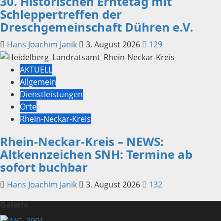
30. Historischen Erntetag mit
Schleppertreffen der
Dreschgemeinschaft Dühren e.V.
Hans Joachim Janik
3. August 2026
129
AKTUELL
Allgemein
Dienstleistungen
Orte
Rhein-Neckar-Kreis
Rhein-Neckar-Kreis – NEWS:
Altkennzeichen SNH: Termine ab
sofort buchbar
Hans Joachim Janik
3. August 2026
132
Galerie