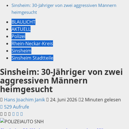
Sinsheim: 30-Jähriger von zwei aggressiven Männern
heimgesucht
BLAULICHT
AKTUELL
Polizei
Rhein-Neckar-Kreis
Sinsheim
Sinsheim Stadtteile
Sinsheim: 30-Jähriger von zwei
aggressiven Männern
heimgesucht
Hans Joachim Janik
24. Juni 2026
2 Minuten gelesen
529 Aufrufe