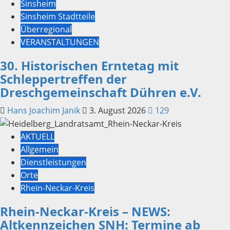
Sinsheim
Sinsheim Stadtteile
Überregional
VERANSTALTUNGEN
30. Historischen Erntetag mit
Schleppertreffen der
Dreschgemeinschaft Dühren e.V.
Hans Joachim Janik
3. August 2026
129
AKTUELL
Allgemein
Dienstleistungen
Orte
Rhein-Neckar-Kreis
Rhein-Neckar-Kreis – NEWS:
Altkennzeichen SNH: Termine ab