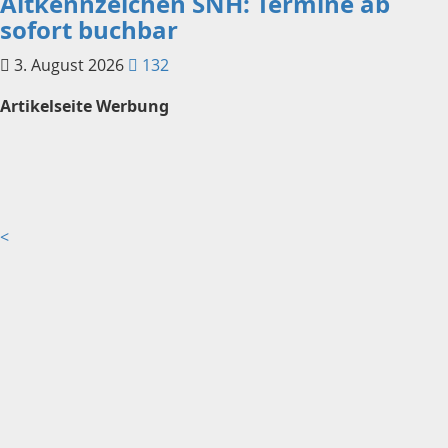
Altkennzeichen SNH: Termine ab
sofort buchbar
3. August 2026
132
Artikelseite Werbung
<