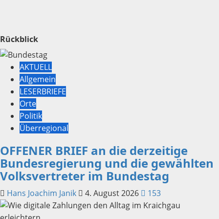
Rückblick
AKTUELL
Allgemein
LESERBRIEFE
Orte
Politik
Überregional
OFFENER BRIEF an die derzeitige
Bundesregierung und die gewählten
Volksvertreter im Bundestag
Hans Joachim Janik
4. August 2026
153