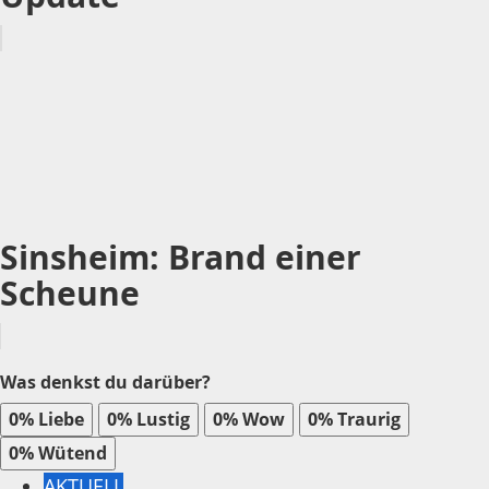
Sinsheim: Brand einer
Scheune
Was denkst du darüber?
0%
Liebe
0%
Lustig
0%
Wow
0%
Traurig
0%
Wütend
AKTUELL