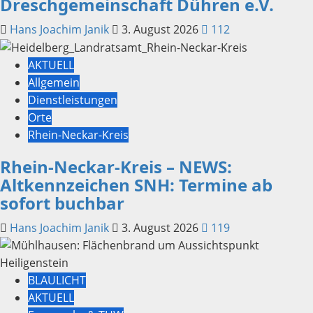
Dreschgemeinschaft Dühren e.V.
Hans Joachim Janik
3. August 2026
112
AKTUELL
Allgemein
Dienstleistungen
Orte
Rhein-Neckar-Kreis
Rhein-Neckar-Kreis – NEWS:
Altkennzeichen SNH: Termine ab
sofort buchbar
Hans Joachim Janik
3. August 2026
119
BLAULICHT
AKTUELL