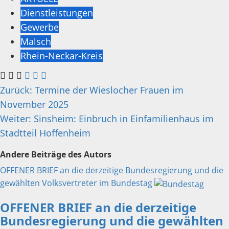
Dienstleistungen
Gewerbe
Malsch
Rhein-Neckar-Kreis
Beitragsnavigation
Zurück:
Termine der Wieslocher Frauen im
November 2025
Weiter:
Sinsheim: Einbruch in Einfamilienhaus im
Stadtteil Hoffenheim
Andere Beiträge des Autors
OFFENER BRIEF an die derzeitige Bundesregierung und die
gewählten Volksvertreter im Bundestag
OFFENER BRIEF an die derzeitige
Bundesregierung und die gewählten