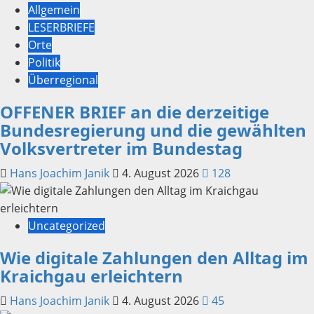
Allgemein
LESERBRIEFE
Orte
Politik
Überregional
OFFENER BRIEF an die derzeitige
Bundesregierung und die gewählten
Volksvertreter im Bundestag
Hans Joachim Janik
4. August 2026
128
Uncategorized
Wie digitale Zahlungen den Alltag im
Kraichgau erleichtern
Hans Joachim Janik
4. August 2026
45