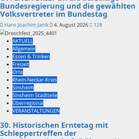
Bundesregierung und die gewählten
Volksvertreter im Bundestag
Hans Joachim Janik
4. August 2026
128
AKTUELL
Allgemein
Essen & Trinken
Freizeit
Orte
Rhein-Neckar-Kreis
Sinsheim
Sinsheim Stadtteile
Überregional
VERANSTALTUNGEN
30. Historischen Erntetag mit
Schleppertreffen der