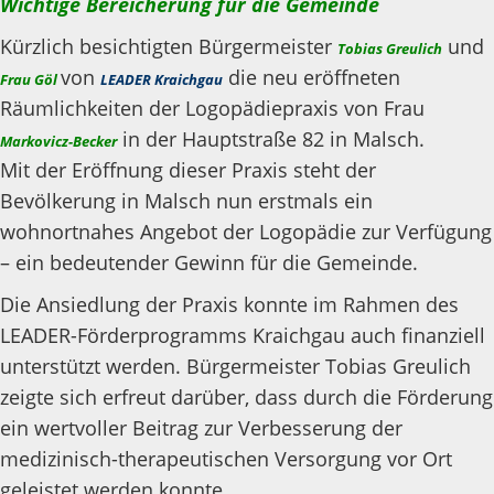
Wichtige Bereicherung für die Gemeinde
Kürzlich besichtigten Bürgermeister
und
Tobias Greulich
von
die neu eröffneten
Frau Göl
LEADER Kraichgau
Räumlichkeiten der Logopädiepraxis von Frau
in der Hauptstraße 82 in Malsch.
Markovicz-Becker
Mit der Eröffnung dieser Praxis steht der
Bevölkerung in Malsch nun erstmals ein
wohnortnahes Angebot der Logopädie zur Verfügung
– ein bedeutender Gewinn für die Gemeinde.
Die Ansiedlung der Praxis konnte im Rahmen des
LEADER-Förderprogramms Kraichgau auch finanziell
unterstützt werden. Bürgermeister Tobias Greulich
zeigte sich erfreut darüber, dass durch die Förderung
ein wertvoller Beitrag zur Verbesserung der
medizinisch-therapeutischen Versorgung vor Ort
geleistet werden konnte.