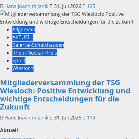
Hans Joachim Janik
31. Juli 2026
125
Allgemein
AKTUELL
Baiertal-Schatthausen
Rhein-Neckar-Kreis
Sport
Wiesloch
Mitgliederversammlung der TSG
Wiesloch: Positive Entwicklung und
wichtige Entscheidungen für die
Zukunft
Hans Joachim Janik
31. Juli 2026
119
Aktuell