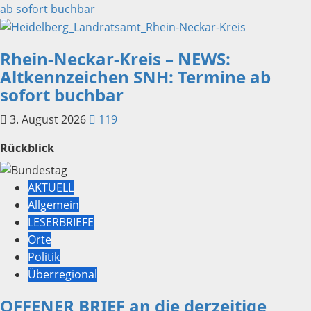
ab sofort buchbar
Rhein-Neckar-Kreis – NEWS:
Altkennzeichen SNH: Termine ab
sofort buchbar
3. August 2026
119
Rückblick
AKTUELL
Allgemein
LESERBRIEFE
Orte
Politik
Überregional
OFFENER BRIEF an die derzeitige