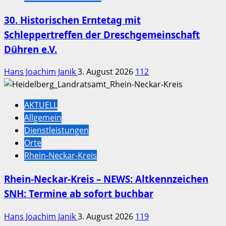
30. Historischen Erntetag mit
Schleppertreffen der Dreschgemeinschaft
Dühren e.V.
Hans Joachim Janik
3. August 2026
112
AKTUELL
Allgemein
Dienstleistungen
Orte
Rhein-Neckar-Kreis
Rhein-Neckar-Kreis – NEWS: Altkennzeichen
SNH: Termine ab sofort buchbar
Hans Joachim Janik
3. August 2026
119