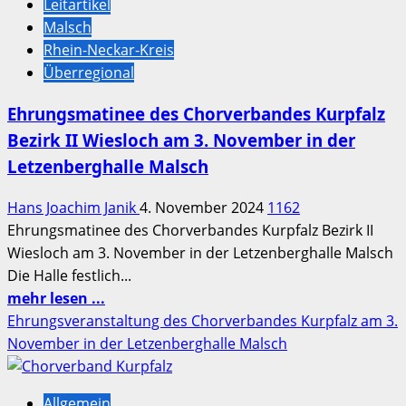
Leitartikel
Dreiste
Malsch
Ladendiebin
Rhein-Neckar-Kreis
Überregional
Ehrungsmatinee des Chorverbandes Kurpfalz
Bezirk II Wiesloch am 3. November in der
Letzenberghalle Malsch
Hans Joachim Janik
4. November 2024
1162
Ehrungsmatinee des Chorverbandes Kurpfalz Bezirk II
Wiesloch am 3. November in der Letzenberghalle Malsch
Die Halle festlich...
Mehr
mehr lesen ...
Informationen
Ehrungsveranstaltung des Chorverbandes Kurpfalz am 3.
über
November in der Letzenberghalle Malsch
Ehrungsmatinee
des
Allgemein