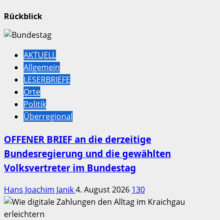
Rückblick
AKTUELL
Allgemein
LESERBRIEFE
Orte
Politik
Überregional
OFFENER BRIEF an die derzeitige
Bundesregierung und die gewählten
Volksvertreter im Bundestag
Hans Joachim Janik
4. August 2026
130