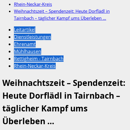
Rhein-Neckar-Kreis
Weihnachtszeit – Spendenzeit: Heute Dorflädl in
Tairnbach – täglicher Kampf ums Überleben …
Leitartikel
Dienstleistungen
Ehrenamt
Mühlhausen
Rettigheim - Tairnbach
Rhein-Neckar-Kreis
Weihnachtszeit – Spendenzeit:
Heute Dorflädl in Tairnbach –
täglicher Kampf ums
Überleben …