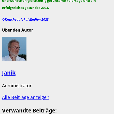
und wünschen gleichzeitig geruhsame Feiertage und ein
erfolgreiches gesundes 2024.
©Kraichgaulokal Medien 2023
Über den Autor
Janik
Administrator
Alle Beiträge anzeigen
Verwandte Beiträge: