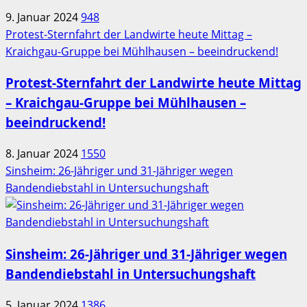
9. Januar 2024
948
Protest-Sternfahrt der Landwirte heute Mittag –
Kraichgau-Gruppe bei Mühlhausen – beeindruckend!
Protest-Sternfahrt der Landwirte heute Mittag
– Kraichgau-Gruppe bei Mühlhausen –
beeindruckend!
8. Januar 2024
1550
Sinsheim: 26-Jähriger und 31-Jähriger wegen
Bandendiebstahl in Untersuchungshaft
Sinsheim: 26-Jähriger und 31-Jähriger wegen
Bandendiebstahl in Untersuchungshaft
5. Januar 2024
1386