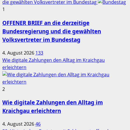
die gewählten Volksvertreter im Bundestag
1
OFFENER BRIEF an die derzeitige
Bundesregierung und die gewählten
Volksvertreter im Bundestag
4. August 2026
133
Wie digitale Zahlungen den Alltag im Kraichgau
erleichtern
2
Wie digitale Zahlungen den Alltag im
Kraichgau erleichtern
4. August 2026
46