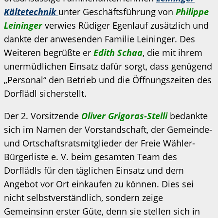
Kältetechnik
unter Geschäftsführung von
Philippe
Leininger
verwies Rüdiger Egenlauf zusätzlich und
dankte der anwesenden Familie Leininger. Des
Weiteren begrüßte er
Edith Schaa
, die mit ihrem
unermüdlichen Einsatz dafür sorgt, dass genügend
„Personal“ den Betrieb und die Öffnungszeiten des
Dorflädl sicherstellt.
Der 2. Vorsitzende
Oliver Grigoras-Stelli
bedankte
sich im Namen der Vorstandschaft, der Gemeinde-
und Ortschaftsratsmitglieder der Freie Wähler-
Bürgerliste e. V. beim gesamten Team des
Dorflädls für den täglichen Einsatz und dem
Angebot vor Ort einkaufen zu können. Dies sei
nicht selbstverständlich, sondern zeige
Gemeinsinn erster Güte, denn sie stellen sich in