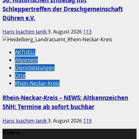
Schleppertreffen der Dreschgemeinschaft
Dühren e.V.
Hans Joachim Janik
3. August 2026
113
AKTUELL
Allgemein
Dienstleistungen
Orte
Rhein-Neckar-Kreis
Rhein-Neckar-Kreis – NEWS: Altkennzeichen
SNH: Termine ab sofort buchbar
Hans Joachim Janik
3. August 2026
119
Galerie