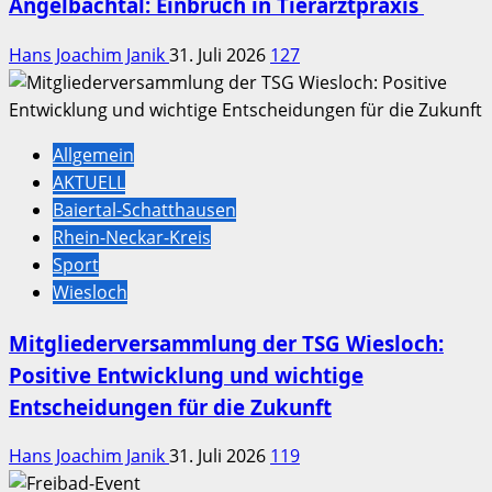
Angelbachtal: Einbruch in Tierarztpraxis
Hans Joachim Janik
31. Juli 2026
127
Allgemein
AKTUELL
Baiertal-Schatthausen
Rhein-Neckar-Kreis
Sport
Wiesloch
Mitgliederversammlung der TSG Wiesloch:
Positive Entwicklung und wichtige
Entscheidungen für die Zukunft
Hans Joachim Janik
31. Juli 2026
119