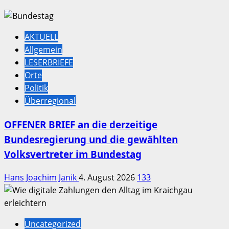
AKTUELL
Allgemein
LESERBRIEFE
Orte
Politik
Überregional
OFFENER BRIEF an die derzeitige
Bundesregierung und die gewählten
Volksvertreter im Bundestag
Hans Joachim Janik
4. August 2026
133
Uncategorized