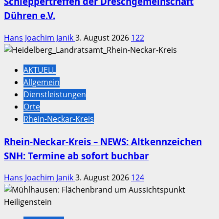
Schleppertreffen der Dreschgemeinschaft
Dühren e.V.
Hans Joachim Janik
3. August 2026
122
AKTUELL
Allgemein
Dienstleistungen
Orte
Rhein-Neckar-Kreis
Rhein-Neckar-Kreis – NEWS: Altkennzeichen
SNH: Termine ab sofort buchbar
Hans Joachim Janik
3. August 2026
124