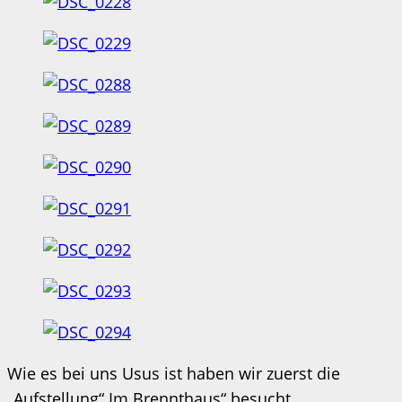
Wie es bei uns Usus ist haben wir zuerst die
„Aufstellung“ Im Brennthaus“ besucht …