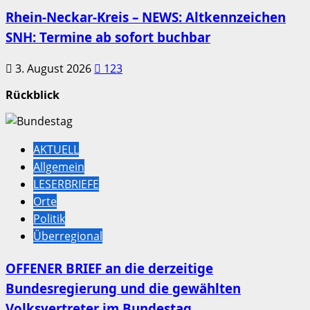
Rhein-Neckar-Kreis – NEWS: Altkennzeichen
SNH: Termine ab sofort buchbar
3. August 2026
123
Rückblick
AKTUELL
Allgemein
LESERBRIEFE
Orte
Politik
Überregional
OFFENER BRIEF an die derzeitige
Bundesregierung und die gewählten
Volksvertreter im Bundestag