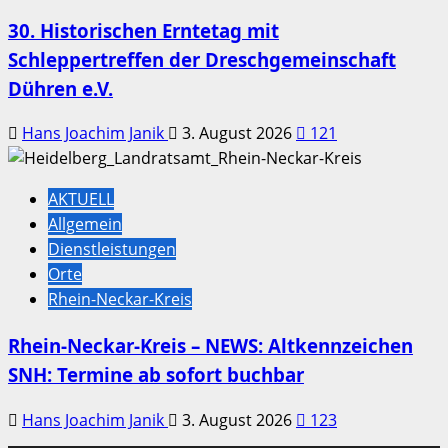
30. Historischen Erntetag mit
Schleppertreffen der Dreschgemeinschaft
Dühren e.V.
Hans Joachim Janik
3. August 2026
121
AKTUELL
Allgemein
Dienstleistungen
Orte
Rhein-Neckar-Kreis
Rhein-Neckar-Kreis – NEWS: Altkennzeichen
SNH: Termine ab sofort buchbar
Hans Joachim Janik
3. August 2026
123