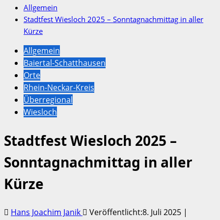
Allgemein
Stadtfest Wiesloch 2025 – Sonntagnachmittag in aller
Kürze
Allgemein
Baiertal-Schatthausen
Orte
Rhein-Neckar-Kreis
Überregional
Wiesloch
Stadtfest Wiesloch 2025 –
Sonntagnachmittag in aller
Kürze
Hans Joachim Janik
Veröffentlicht:8. Juli 2025 |