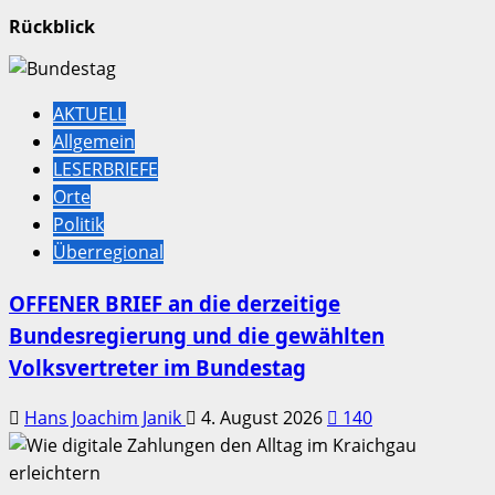
Rückblick
AKTUELL
Allgemein
LESERBRIEFE
Orte
Politik
Überregional
OFFENER BRIEF an die derzeitige
Bundesregierung und die gewählten
Volksvertreter im Bundestag
Hans Joachim Janik
4. August 2026
140