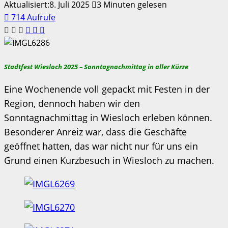
Aktualisiert:8. Juli 2025
3 Minuten gelesen
714 Aufrufe
Stadtfest Wiesloch 2025 – Sonntagnachmittag in aller Kürze
Eine Wochenende voll gepackt mit Festen in der
Region, dennoch haben wir den
Sonntagnachmittag in Wiesloch erleben können.
Besonderer Anreiz war, dass die Geschäfte
geöffnet hatten, das war nicht nur für uns ein
Grund einen Kurzbesuch in Wiesloch zu machen.