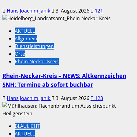
Hans Joachim Janik
3. August 2026
121
AKTUELL
Allgemein
Dienstleistungen
Orte
Rhein-Neckar-Kreis
Rhein-Neckar-Kreis – NEWS: Altkennzeichen
SNH: Termine ab sofort buchbar
Hans Joachim Janik
3. August 2026
123
BLAULICHT
AKTUELL