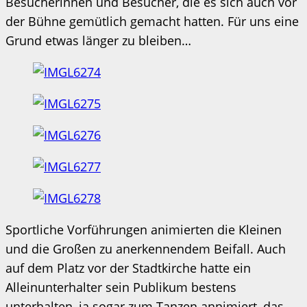
Besucherinnen und Besucher, die es sich auch vor
der Bühne gemütlich gemacht hatten. Für uns eine
Grund etwas länger zu bleiben…
Sportliche Vorführungen animierten die Kleinen
und die Großen zu anerkennendem Beifall. Auch
auf dem Platz vor der Stadtkirche hatte ein
Alleinunterhalter sein Publikum bestens
unterhalten, ja sogar zum Tanzen annimiert, das