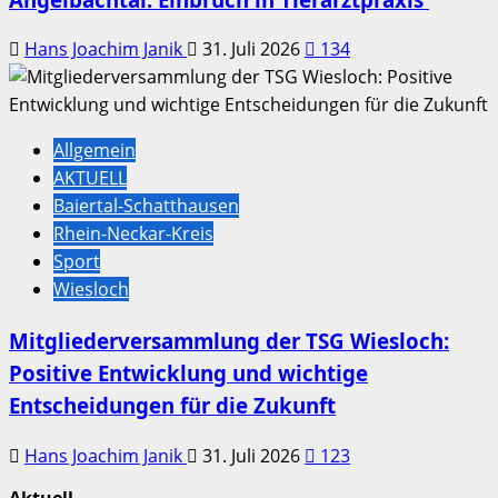
Hans Joachim Janik
31. Juli 2026
134
Allgemein
AKTUELL
Baiertal-Schatthausen
Rhein-Neckar-Kreis
Sport
Wiesloch
Mitgliederversammlung der TSG Wiesloch:
Positive Entwicklung und wichtige
Entscheidungen für die Zukunft
Hans Joachim Janik
31. Juli 2026
123