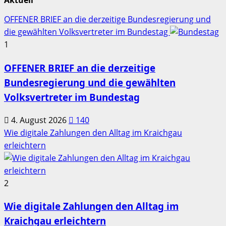
Aktuell
OFFENER BRIEF an die derzeitige Bundesregierung und
die gewählten Volksvertreter im Bundestag
1
OFFENER BRIEF an die derzeitige
Bundesregierung und die gewählten
Volksvertreter im Bundestag
4. August 2026
140
Wie digitale Zahlungen den Alltag im Kraichgau
erleichtern
2
Wie digitale Zahlungen den Alltag im
Kraichgau erleichtern