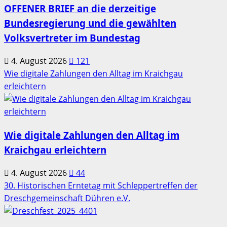
OFFENER BRIEF an die derzeitige
Bundesregierung und die gewählten
Volksvertreter im Bundestag
4. August 2026
121
Wie digitale Zahlungen den Alltag im Kraichgau
erleichtern
Wie digitale Zahlungen den Alltag im
Kraichgau erleichtern
4. August 2026
44
30. Historischen Erntetag mit Schleppertreffen der
Dreschgemeinschaft Dühren e.V.