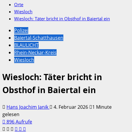
Orte
Wiesloch
Wiesloch: Täter bricht in Obsthof in Baiertal ein
Polizei
Baiertal-Schatthausen
BLAULICHT
Rhein-Neckar-Kreis
Wiesloch
Wiesloch: Täter bricht in
Obsthof in Baiertal ein
Hans Joachim Janik
4. Februar 2026
1 Minute
gelesen
896 Aufrufe