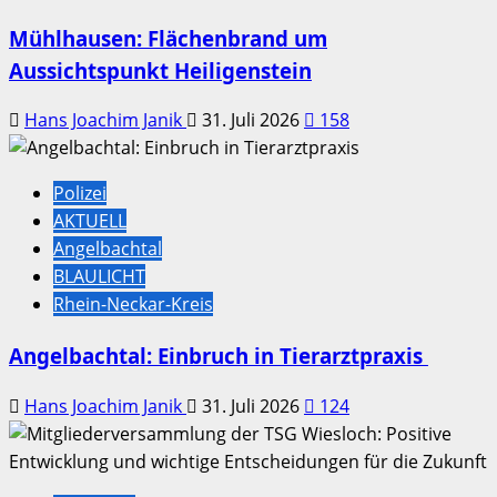
Mühlhausen: Flächenbrand um
Aussichtspunkt Heiligenstein
Hans Joachim Janik
31. Juli 2026
158
Polizei
AKTUELL
Angelbachtal
BLAULICHT
Rhein-Neckar-Kreis
Angelbachtal: Einbruch in Tierarztpraxis
Hans Joachim Janik
31. Juli 2026
124