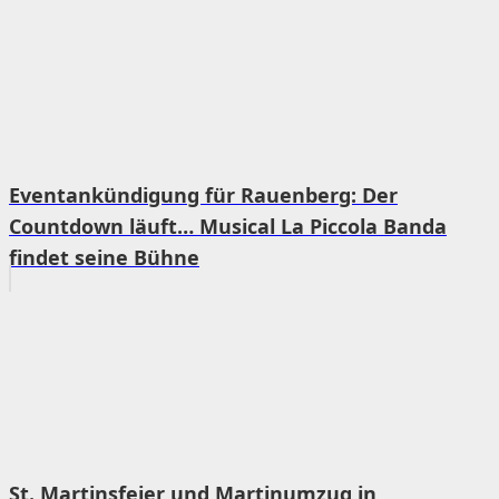
Eventankündigung für Rauenberg: Der
Countdown läuft… Musical La Piccola Banda
findet seine Bühne
St. Martinsfeier und Martinumzug in