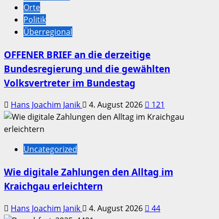
Orte
Politik
Überregional
OFFENER BRIEF an die derzeitige
Bundesregierung und die gewählten
Volksvertreter im Bundestag
Hans Joachim Janik
4. August 2026
121
Uncategorized
Wie digitale Zahlungen den Alltag im
Kraichgau erleichtern
Hans Joachim Janik
4. August 2026
44