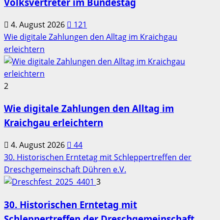
Volksvertreter im Bundestag
4. August 2026
121
Wie digitale Zahlungen den Alltag im Kraichgau
erleichtern
2
Wie digitale Zahlungen den Alltag im
Kraichgau erleichtern
4. August 2026
44
30. Historischen Erntetag mit Schleppertreffen der
Dreschgemeinschaft Dühren e.V.
3
30. Historischen Erntetag mit
Schleppertreffen der Dreschgemeinschaft