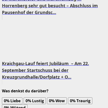
Horrenberg sehr gut besucht – Abschluss im
Pausenhof der Grundsc...
Kraichgau-Lauf feiert Jubiläum – Am 22.
September Startschuss bei der
Kreuzgrundhalle/Dorfplatz + O...
Was denkst du darüber?
0%
Liebe
0%
Lustig
0%
Wow
0%
Traurig
0%
Wütend