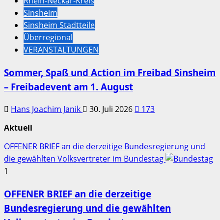
Rhein-Neckar-Kreis
Sinsheim
Sinsheim Stadtteile
Überregional
VERANSTALTUNGEN
Sommer, Spaß und Action im Freibad Sinsheim
– Freibadevent am 1. August
Hans Joachim Janik
30. Juli 2026
173
Aktuell
OFFENER BRIEF an die derzeitige Bundesregierung und
die gewählten Volksvertreter im Bundestag
1
OFFENER BRIEF an die derzeitige
Bundesregierung und die gewählten