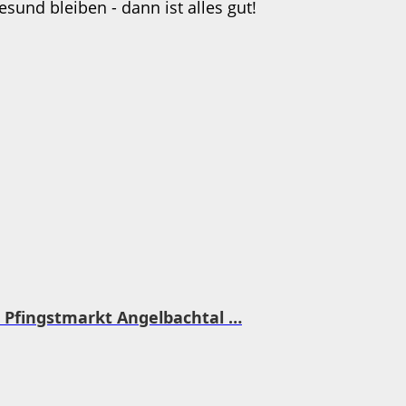
und bleiben - dann ist alles gut!
 Pfingstmarkt Angelbachtal …