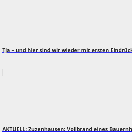
Tja – und hier sind wir wieder mit ersten Eindrü
AKTUELL: Zuzenhausen: Vollbrand eines Bauernh