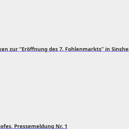
cken zur “Eröffnung des 7. Fohlenmarkts” in Sinsh
ofes, Pressemeldung Nr. 1