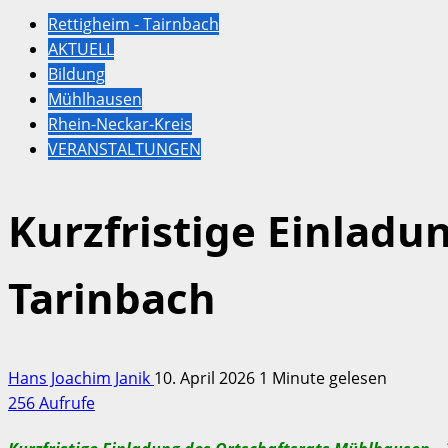
Rettigheim - Tairnbach
AKTUELL
Bildung
Mühlhausen
Rhein-Neckar-Kreis
VERANSTALTUNGEN
Kurzfristige Einladu
Tarinbach
Hans Joachim Janik
10. April 2026
1 Minute gelesen
256 Aufrufe