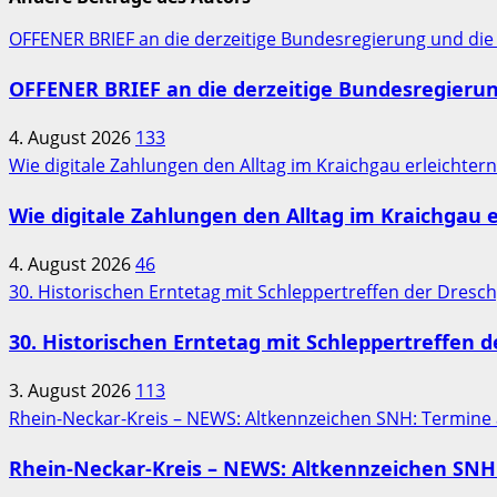
OFFENER BRIEF an die derzeitige Bundesregierung und die
OFFENER BRIEF an die derzeitige Bundesregieru
4. August 2026
133
Wie digitale Zahlungen den Alltag im Kraichgau erleichter
Wie digitale Zahlungen den Alltag im Kraichgau e
4. August 2026
46
30. Historischen Erntetag mit Schleppertreffen der Dres
30. Historischen Erntetag mit Schleppertreffen 
3. August 2026
113
Rhein-Neckar-Kreis – NEWS: Altkennzeichen SNH: Termine
Rhein-Neckar-Kreis – NEWS: Altkennzeichen SNH: