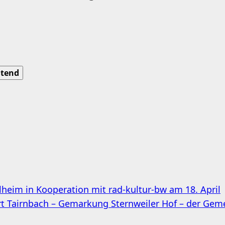
tend
heim in Kooperation mit rad-kultur-bw am 18. April
rt Tairnbach – Gemarkung Sternweiler Hof – der Ge