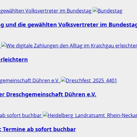
 gewählten Volksvertreter im Bundestag
ng und die gewählten Volksvertreter im Bundesta
n
rleichtern
chgemeinschaft Dühren e.V.
der Dreschgemeinschaft Dühren e.V.
 ab sofort buchbar
 Termine ab sofort buchbar