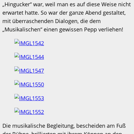
„Hingucker“ war, weil man es auf diese Weise nicht
erwartet hatte. So war der ganze Abend gestaltet,
mit überraschenden Dialogen, die dem
„Musikalischen“ einen gewissen Pepp verliehen!
Die musikalische Begleitung, bescheiden am Fuß
der Bühne, brillierten mit ihrem Können an den