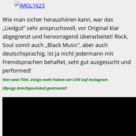
Wie man sicher heraushören kann, war das
„Liedgut“ sehr anspruchsvoll, vor Original klar
abgegrenzt und hervorragend überarbeitet! Rock,
Soul somit auch „Black Music“, aber auch
deutschsprachig, ist ja nicht jedermann mit
Fremdsprachen behaftet, seht gut ausgesucht und
performed!
Hier zwei Titel, einige mehr haben wir LIVE auf Instagram
(@yogy.kraichgaulokal) gestreamt!