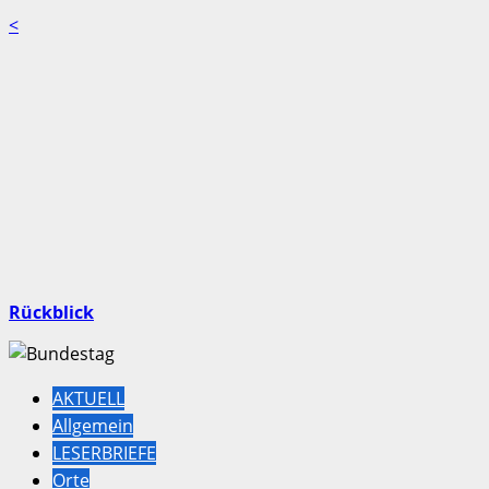
<
Rückblick
AKTUELL
Allgemein
LESERBRIEFE
Orte