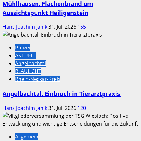
Mühlhausen: Flächenbrand um
Aussichtspunkt Heiligenstein
Hans Joachim Janik
31. Juli 2026
155
Polizei
AKTUELL
Angelbachtal
BLAULICHT
Rhein-Neckar-Kreis
Angelbachtal: Einbruch in Tierarztpraxis
Hans Joachim Janik
31. Juli 2026
120
Allgemein