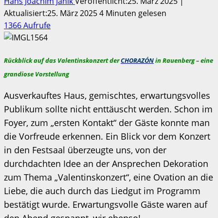
Hans Joachim Janik
Veröffentlicht:25. März 2025 |
Aktualisiert:25. März 2025
4 Minuten gelesen
1366 Aufrufe
Rückblick auf das Valentinskonzert der
CHORAZÓN
in Rauenberg – eine
grandiose Vorstellung
Ausverkauftes Haus, gemischtes, erwartungsvolles
Publikum sollte nicht enttäuscht werden. Schon im
Foyer, zum „ersten Kontakt“ der Gäste konnte man
die Vorfreude erkennen. Ein Blick vor dem Konzert
in den Festsaal überzeugte uns, von der
durchdachten Idee an der Ansprechen Dekoration
zum Thema „Valentinskonzert“, eine Ovation an die
Liebe, die auch durch das Liedgut im Programm
bestätigt wurde. Erwartungsvolle Gäste waren auf
den Abend gespannt, wir ebenso!