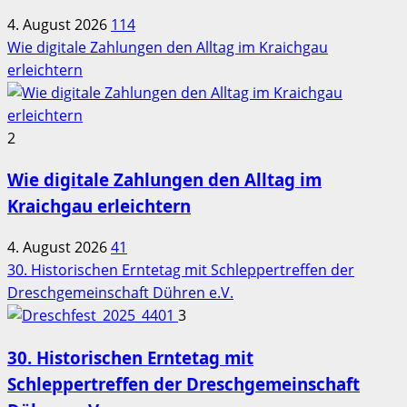
4. August 2026
114
Wie digitale Zahlungen den Alltag im Kraichgau
erleichtern
2
Wie digitale Zahlungen den Alltag im
Kraichgau erleichtern
4. August 2026
41
30. Historischen Erntetag mit Schleppertreffen der
Dreschgemeinschaft Dühren e.V.
3
30. Historischen Erntetag mit
Schleppertreffen der Dreschgemeinschaft