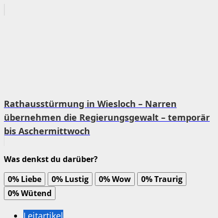
Rathausstürmung in Wiesloch – Narren
übernehmen die Regierungsgewalt – temporär
bis Aschermittwoch
Was denkst du darüber?
0%
Liebe
0%
Lustig
0%
Wow
0%
Traurig
0%
Wütend
Leitartikel