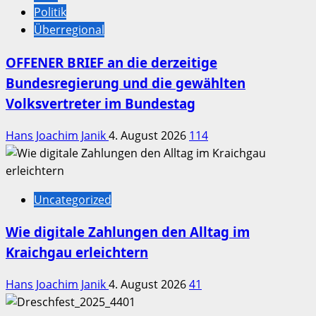
Politik
Überregional
OFFENER BRIEF an die derzeitige
Bundesregierung und die gewählten
Volksvertreter im Bundestag
Hans Joachim Janik
4. August 2026
114
Uncategorized
Wie digitale Zahlungen den Alltag im
Kraichgau erleichtern
Hans Joachim Janik
4. August 2026
41