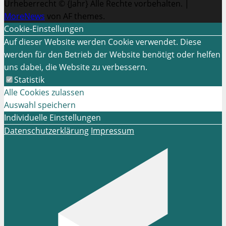
Urheberrecht © {Jahr} Alle Rechte vorbehalten.
|
MoreNews
von AF themes.
Cookie-Einstellungen
Auf dieser Website werden Cookie verwendet. Diese
werden für den Betrieb der Website benötigt oder helfen
uns dabei, die Website zu verbessern.
Statistik
Alle Cookies zulassen
Auswahl speichern
Individuelle Einstellungen
Datenschutzerklärung
Impressum