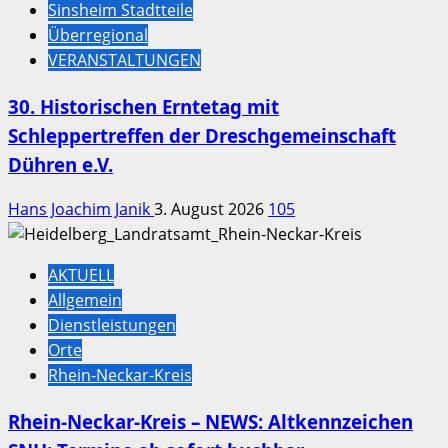
Sinsheim Stadtteile
Überregional
VERANSTALTUNGEN
30. Historischen Erntetag mit
Schleppertreffen der Dreschgemeinschaft
Dühren e.V.
Hans Joachim Janik
3. August 2026
105
AKTUELL
Allgemein
Dienstleistungen
Orte
Rhein-Neckar-Kreis
Rhein-Neckar-Kreis – NEWS: Altkennzeichen