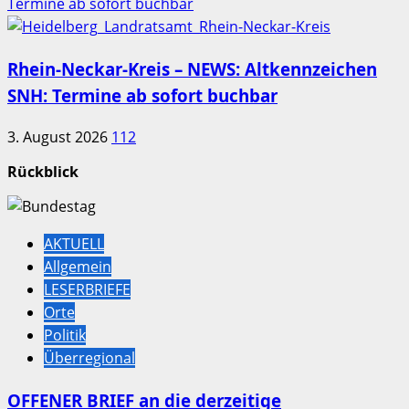
Termine ab sofort buchbar
Rhein-Neckar-Kreis – NEWS: Altkennzeichen
SNH: Termine ab sofort buchbar
3. August 2026
112
Rückblick
AKTUELL
Allgemein
LESERBRIEFE
Orte
Politik
Überregional
OFFENER BRIEF an die derzeitige