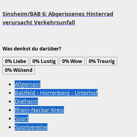
Sinsheim/BAB 6: Abgerissenes Hinterrad
verursacht Verkehrsunfall
Was denkst du darüber?
0%
Liebe
0%
Lustig
0%
Wow
0%
Traurig
0%
Wütend
Allgemein
Balzfeld - Horrenberg - Unterhof
Dielheim
Rhein-Neckar-Kreis
Sport
Sportvereine