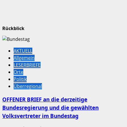
Rückblick
AKTUELL
Allgemein
LESERBRIEFE
Orte
Politik
Überregional
OFFENER BRIEF an die derzeitige
Bundesregierung und die gewählten
Volksvertreter im Bundestag