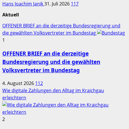
Hans Joachim Janik
31. Juli 2026
117
Aktuell
OFFENER BRIEF an die derzeitige Bundesregierung und
die gewählten Volksvertreter im Bundestag
1
OFFENER BRIEF an die derzeitige
Bundesregierung und die gewählten
Volksvertreter im Bundestag
4. August 2026
112
Wie digitale Zahlungen den Alltag im Kraichgau
erleichtern
2