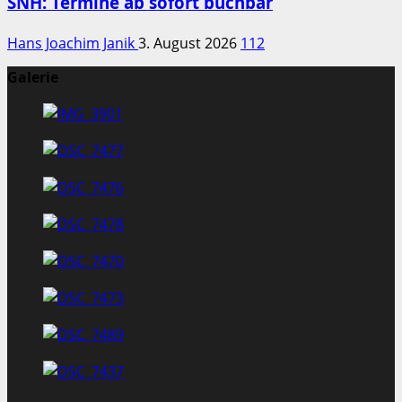
SNH: Termine ab sofort buchbar
Hans Joachim Janik
3. August 2026
112
Galerie