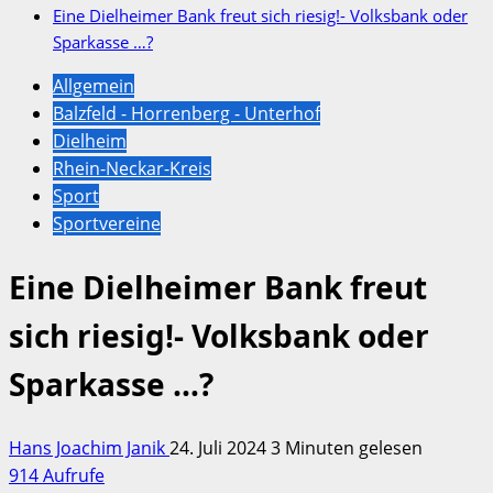
Eine Dielheimer Bank freut sich riesig!- Volksbank oder
Sparkasse …?
Allgemein
Balzfeld - Horrenberg - Unterhof
Dielheim
Rhein-Neckar-Kreis
Sport
Sportvereine
Eine Dielheimer Bank freut
sich riesig!- Volksbank oder
Sparkasse …?
Hans Joachim Janik
24. Juli 2024
3 Minuten gelesen
914 Aufrufe