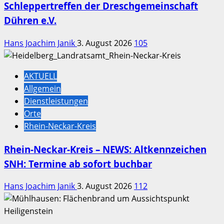
Schleppertreffen der Dreschgemeinschaft
Dühren e.V.
Hans Joachim Janik
3. August 2026
105
AKTUELL
Allgemein
Dienstleistungen
Orte
Rhein-Neckar-Kreis
Rhein-Neckar-Kreis – NEWS: Altkennzeichen
SNH: Termine ab sofort buchbar
Hans Joachim Janik
3. August 2026
112