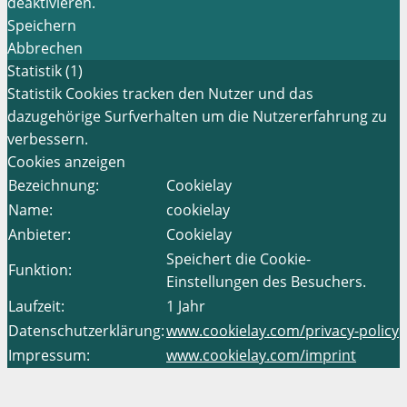
deaktivieren.
Speichern
Abbrechen
Statistik (1)
Statistik Cookies tracken den Nutzer und das
dazugehörige Surfverhalten um die Nutzererfahrung zu
verbessern.
Cookies anzeigen
Bezeichnung:
Cookielay
Name:
cookielay
Anbieter:
Cookielay
Speichert die Cookie-
Funktion:
Einstellungen des Besuchers.
Laufzeit:
1 Jahr
Datenschutzerklärung:
www.cookielay.com/privacy-policy
Impressum:
www.cookielay.com/imprint