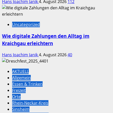
Hans Joachim Janik
4. August 2026
112
Uncategorized
Wie digitale Zahlungen den Alltag im
Kraichgau erleichtern
Hans Joachim Janik
4. August 2026
40
AKTUELL
Allgemein
Essen & Trinken
Freizeit
Orte
Rhein-Neckar-Kreis
Sinsheim