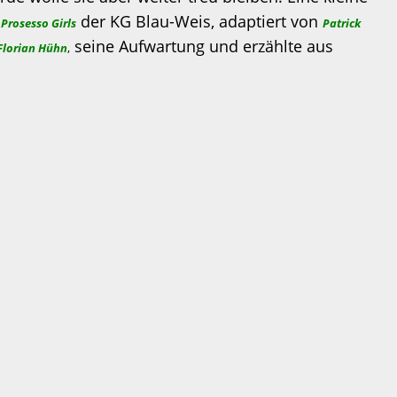
n
der KG Blau-Weis, adaptiert von
Prosesso Girls
Patrick
seine Aufwartung und erzählte aus
Florian Hühn
,