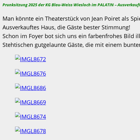
Prunksitzung 2025 der KG Blau-Weiss Wiesloch im PALATIN – Ausverkauft
Man könnte ein Theaterstück von Jean Poiret als Spie
Ausverkauftes Haus, die Gäste bester Stimmung!
Schon im Foyer bot sich uns ein farbenfrohes Bild i
Stehtischen gutgelaunte Gäste, die mit einem bunt