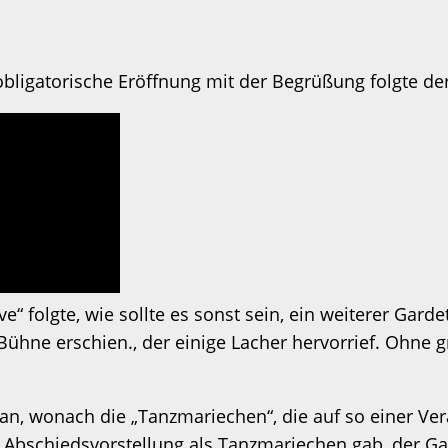
 obligatorische Eröffnung mit der Begrüßung folgte d
folgte, wie sollte es sonst sein, ein weiterer Gardet
 Bühne erschien., der einige Lacher hervorrief. Ohne
n, wonach die „Tanzmariechen“, die auf so einer Ver
 Abschiedsvorstellung als Tanzmariechen gab, der Gard