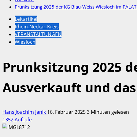
Prunksitzung 2025 der KG Blau-Weiss Wiesloch im PALATI
Leitartikel
Rhein-Neckar-Kreis
VERANSTALTUNGEN
Wiesloch
Prunksitzung 2025 d
Ausverkauft und das
Hans Joachim Janik
16. Februar 2025
3 Minuten gelesen
1352 Aufrufe