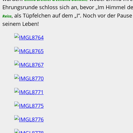
Ehrungsrunde schloss sich an, bevor „Im Himmel der
, als Tüpfelchen auf dem „I“. Noch vor der Paus
Reiss
seinem Leben!