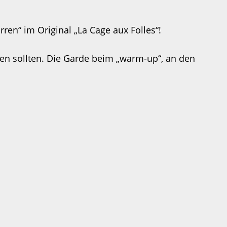
ren“ im Original „La Cage aux Folles“!
ben sollten. Die Garde beim „warm-up“, an den