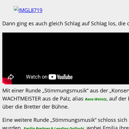
Dann ging es auch gleich Schlag auf Schlag los, die
Mit einer Runde „Stimmungsmusik“ aus der „Konserve“ 
WACHTMEISTER aus de Palz, alias
, auf der
Rene Weintz
über die Bretter der Bühne.
Eine weitere Runde „Stimmungsmusik“ schloss sich a
wurden.
wobei Emilia ihre
Emilia Breitner & Lendina Dalloshi,