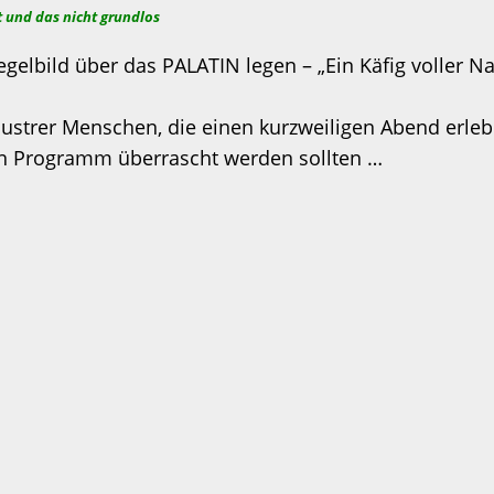
 und das nicht grundlos
gelbild über das PALATIN legen – „Ein Käfig voller Nar
llustrer Menschen, die einen kurzweiligen Abend erle
en Programm überrascht werden sollten …