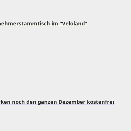
nehmerstammtisch im “Veloland”
rken noch den ganzen Dezember kostenfrei