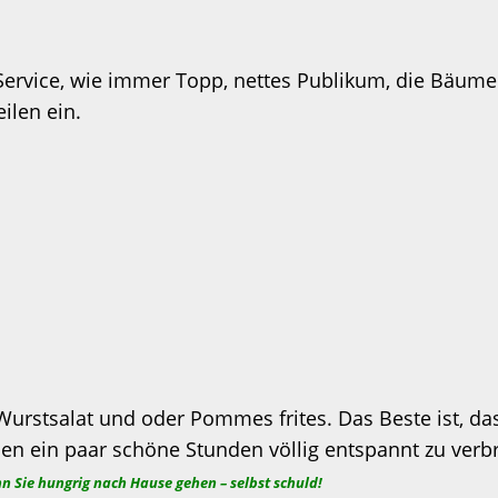
r Service, wie immer Topp, nettes Publikum, die Bä
ilen ein.
salat und oder Pommes frites. Das Beste ist, dass m
mmen ein paar schöne Stunden völlig entspannt zu verb
 Sie hungrig nach Hause gehen – selbst schuld!