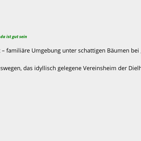
da ist gut sein
kt – familiäre Umgebung unter schattigen Bäumen bei
swegen, das idyllisch gelegene Vereinsheim der Diel