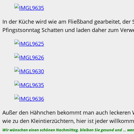
In der Küche wird wie am Fließband gearbeitet, de
Pfingstsonntag Schatten und laden daher zum Verwe
Außer den Hähnchen bekommt man auch leckeren Wurst
wie zu den Kleintierzüchtern, hier ist jeder willko
Wir wünschen einen schönen Nachmittag, bleiben Sie gesund und … wenn