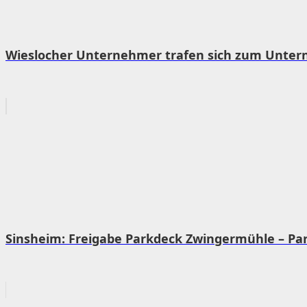
Wieslocher Unternehmer trafen sich zum Unter
Sinsheim: Freigabe Parkdeck Zwingermühle – Pa