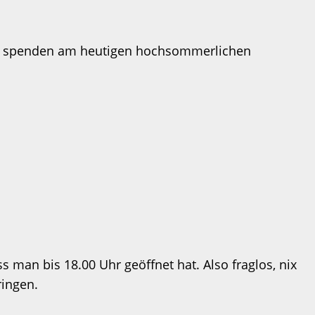
ume spenden am heutigen hochsommerlichen
an bis 18.00 Uhr geöffnet hat. Also fraglos, nix
ringen.