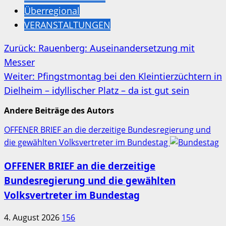
Überregional
VERANSTALTUNGEN
Beitragsnavigation
Zurück:
Rauenberg: Auseinandersetzung mit
Messer
Weiter:
Pfingstmontag bei den Kleintierzüchtern in
Dielheim – idyllischer Platz – da ist gut sein
Andere Beiträge des Autors
OFFENER BRIEF an die derzeitige Bundesregierung und
die gewählten Volksvertreter im Bundestag
OFFENER BRIEF an die derzeitige
Bundesregierung und die gewählten
Volksvertreter im Bundestag
4. August 2026
156