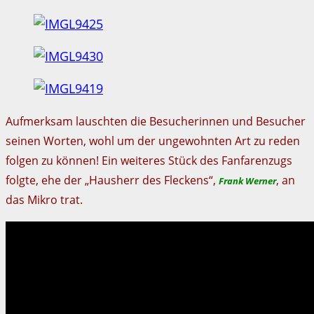
Aufmerksam lauschten die Besucherinnen und Besucher
seinen Worten, wohl um der ungewohnten Art zu reden
folgen zu können! Ein weiteres Stück des Fanfarenzugs
folgte, ehe der „Hausherr des Fleckens“,
, an
Frank Werner
das Mikro trat.