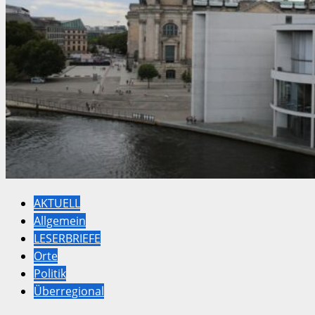
AKTUELL
Allgemein
LESERBRIEFE
Orte
Politik
Überregional