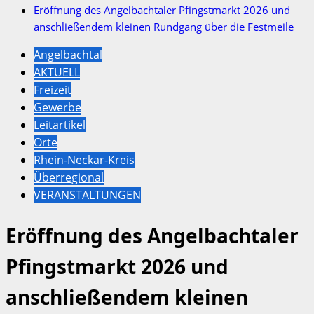
Eröffnung des Angelbachtaler Pfingstmarkt 2026 und
anschließendem kleinen Rundgang über die Festmeile
Angelbachtal
AKTUELL
Freizeit
Gewerbe
Leitartikel
Orte
Rhein-Neckar-Kreis
Überregional
VERANSTALTUNGEN
Eröffnung des Angelbachtaler
Pfingstmarkt 2026 und
anschließendem kleinen