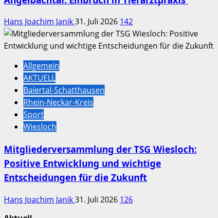
Hans Joachim Janik
31. Juli 2026
142
Allgemein
AKTUELL
Baiertal-Schatthausen
Rhein-Neckar-Kreis
Sport
Wiesloch
Mitgliederversammlung der TSG Wiesloch:
Positive Entwicklung und wichtige
Entscheidungen für die Zukunft
Hans Joachim Janik
31. Juli 2026
126