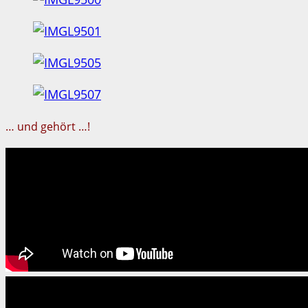
… und gehört …!