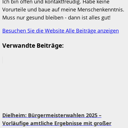
Ich bin offen und kontaktfreudig. Habe keine
Vorurteile und baue auf meine Menschenkenntnis.
Muss nur gesund bleiben - dann ist alles gut!
Besuchen Sie die Website
Alle Beiträge anzeigen
Verwandte Beiträge:
Dielheim: Bürgermeisterwahlen 2025 –
Vorläufige amtliche Ergebnisse mit großer