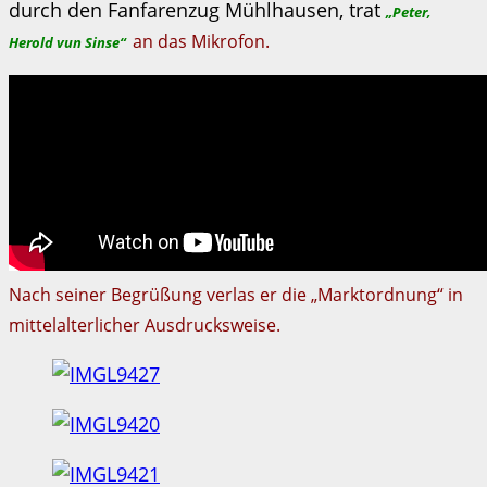
durch den Fanfarenzug Mühlhausen, trat
„Peter,
an das Mikrofon.
Herold vun Sinse“
Nach seiner Begrüßung verlas er die „Marktordnung“ in
mittelalterlicher Ausdrucksweise.