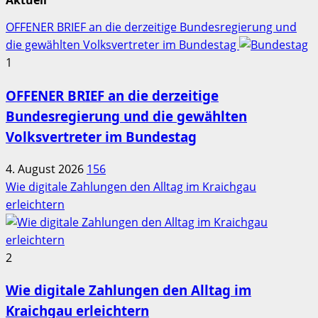
Aktuell
OFFENER BRIEF an die derzeitige Bundesregierung und
die gewählten Volksvertreter im Bundestag
1
OFFENER BRIEF an die derzeitige
Bundesregierung und die gewählten
Volksvertreter im Bundestag
4. August 2026
156
Wie digitale Zahlungen den Alltag im Kraichgau
erleichtern
2
Wie digitale Zahlungen den Alltag im
Kraichgau erleichtern