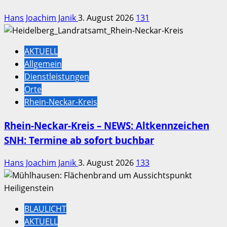
Hans Joachim Janik
3. August 2026
131
AKTUELL
Allgemein
Dienstleistungen
Orte
Rhein-Neckar-Kreis
Rhein-Neckar-Kreis – NEWS: Altkennzeichen
SNH: Termine ab sofort buchbar
Hans Joachim Janik
3. August 2026
133
BLAULICHT
AKTUELL