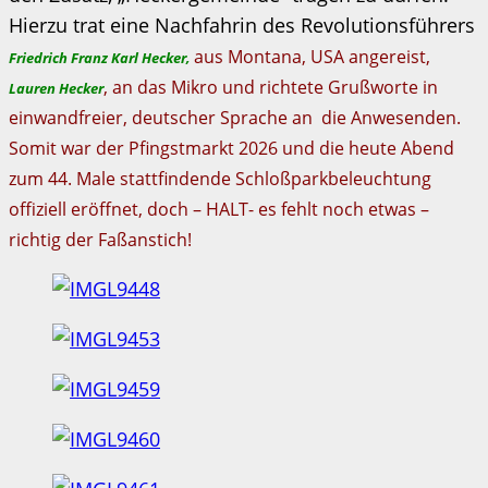
Hierzu trat eine Nachfahrin des Revolutionsführers
aus Montana, USA angereist,
Friedrich Franz Karl Hecker,
, an das Mikro und richtete Grußworte in
Lauren Hecker
einwandfreier, deutscher Sprache an die Anwesenden.
Somit war der Pfingstmarkt 2026 und die heute Abend
zum 44. Male stattfindende Schloßparkbeleuchtung
offiziell eröffnet, doch – HALT- es fehlt noch etwas –
richtig der Faßanstich!