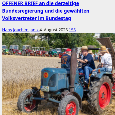
OFFENER BRIEF an die derzeitige
Bundesregierung und die gewählten
Volksvertreter im Bundestag
Hans Joachim Janik
4. August 2026
156