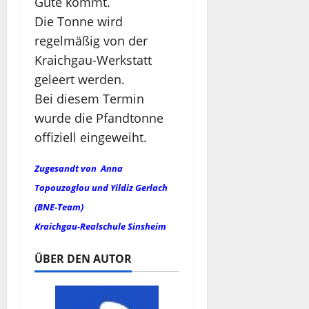
Gute kommt.
Die Tonne wird
regelmäßig von der
Kraichgau-Werkstatt
geleert werden.
Bei diesem Termin
wurde die Pfandtonne
offiziell eingeweiht.
Zugesandt von
Anna
Topouzoglou und Yildiz Gerlach
(BNE-Team)
Kraichgau-Realschule Sinsheim
ÜBER DEN AUTOR