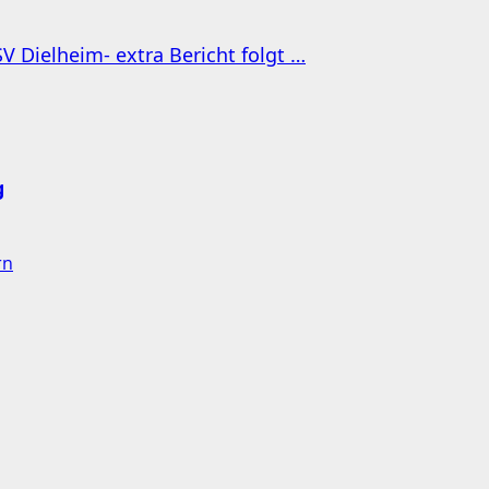
 Dielheim- extra Bericht folgt …
g