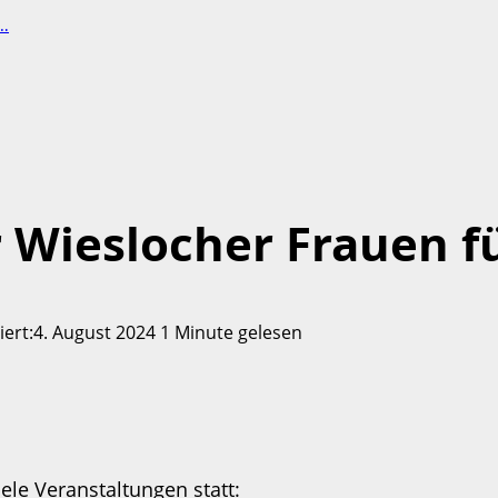
 …
r Wieslocher Frauen f
siert:4. August 2024
1 Minute gelesen
ele Veranstaltungen statt: