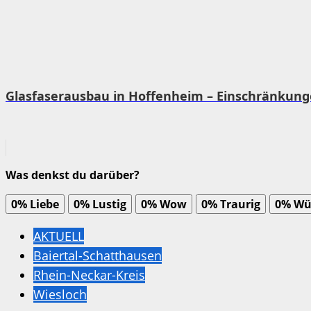
Glasfaserausbau in Hoffenheim – Einschränkunge
Was denkst du darüber?
0%
Liebe
0%
Lustig
0%
Wow
0%
Traurig
0%
Wü
AKTUELL
Baiertal-Schatthausen
Rhein-Neckar-Kreis
Wiesloch