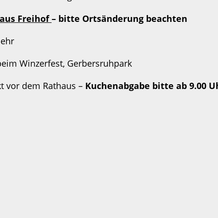
aus Freihof
– bitte Ortsänderung beachten
Behr
 beim Winzerfest, Gerbersruhpark
kt vor dem Rathaus –
Kuchenabgabe bitte ab 9.00 U