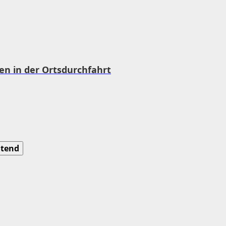
n in der Ortsdurchfahrt
tend