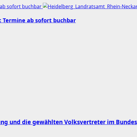
 ab sofort buchbar
 Termine ab sofort buchbar
ung und die gewählten Volksvertreter im Bunde