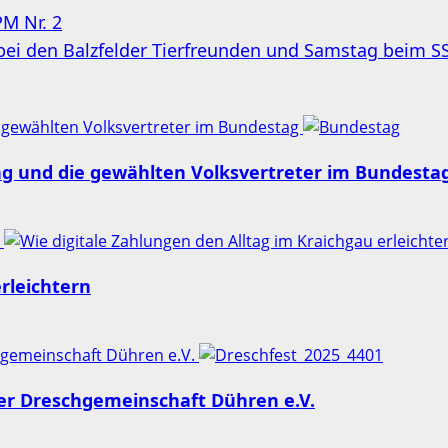
M Nr. 2
i den Balzfelder Tierfreunden und Samstag beim SSV
 gewählten Volksvertreter im Bundestag
ng und die gewählten Volksvertreter im Bundesta
n
rleichtern
chgemeinschaft Dühren e.V.
der Dreschgemeinschaft Dühren e.V.