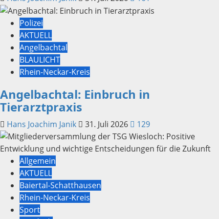
Polizei
AKTUELL
Angelbachtal
BLAULICHT
Rhein-Neckar-Kreis
Angelbachtal: Einbruch in
Tierarztpraxis
Hans Joachim Janik
31. Juli 2026
129
Allgemein
AKTUELL
Baiertal-Schatthausen
Rhein-Neckar-Kreis
Sport