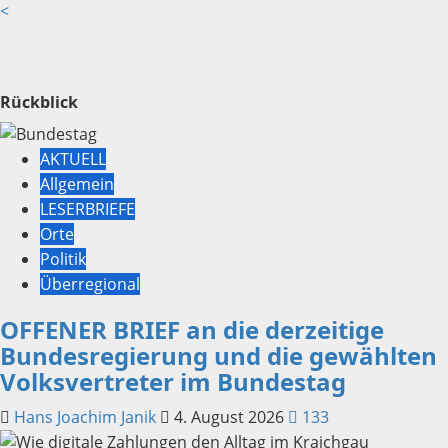
<
Rückblick
AKTUELL
Allgemein
LESERBRIEFE
Orte
Politik
Überregional
OFFENER BRIEF an die derzeitige
Bundesregierung und die gewählten
Volksvertreter im Bundestag
Hans Joachim Janik
4. August 2026
133