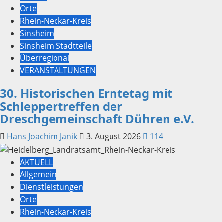
Orte
Rhein-Neckar-Kreis
Sinsheim
Sinsheim Stadtteile
Überregional
VERANSTALTUNGEN
30. Historischen Erntetag mit
Schleppertreffen der
Dreschgemeinschaft Dühren e.V.
Hans Joachim Janik
3. August 2026
114
AKTUELL
Allgemein
Dienstleistungen
Orte
Rhein-Neckar-Kreis