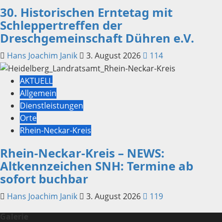
30. Historischen Erntetag mit
Schleppertreffen der
Dreschgemeinschaft Dühren e.V.
Hans Joachim Janik
3. August 2026
114
AKTUELL
Allgemein
Dienstleistungen
Orte
Rhein-Neckar-Kreis
Rhein-Neckar-Kreis – NEWS:
Altkennzeichen SNH: Termine ab
sofort buchbar
Hans Joachim Janik
3. August 2026
119
Galerie