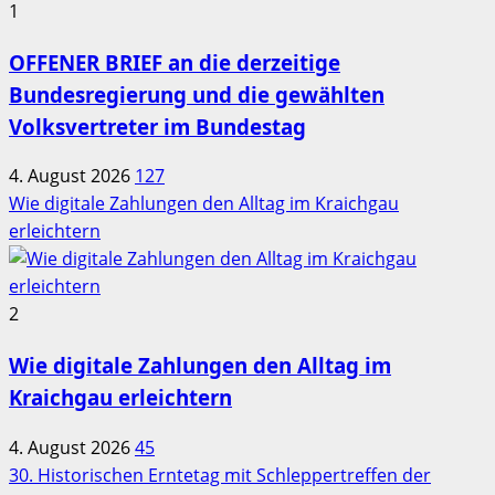
1
OFFENER BRIEF an die derzeitige
Bundesregierung und die gewählten
Volksvertreter im Bundestag
4. August 2026
127
Wie digitale Zahlungen den Alltag im Kraichgau
erleichtern
2
Wie digitale Zahlungen den Alltag im
Kraichgau erleichtern
4. August 2026
45
30. Historischen Erntetag mit Schleppertreffen der