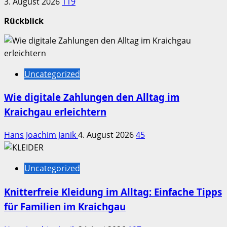
3. August 2026
119
Rückblick
Uncategorized
Wie digitale Zahlungen den Alltag im
Kraichgau erleichtern
Hans Joachim Janik
4. August 2026
45
Uncategorized
Knitterfreie Kleidung im Alltag: Einfache Tipps
für Familien im Kraichgau