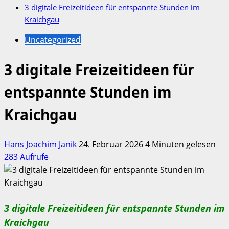
3 digitale Freizeitideen für entspannte Stunden im
Kraichgau
Uncategorized
3 digitale Freizeitideen für
entspannte Stunden im
Kraichgau
Hans Joachim Janik
24. Februar 2026
4 Minuten gelesen
283 Aufrufe
3 digitale Freizeitideen für entspannte Stunden im
Kraichgau