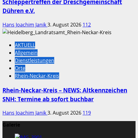
Schleppertreffen der Dreschgemeinschaft
Dühren e.V.
Hans Joachim Janik
3. August 2026
112
AKTUELL
Allgemein
Dienstleistungen
Orte
Rhein-Neckar-Kreis
Rhein-Neckar-Kreis – NEWS: Altkennzeichen
SNH: Termine ab sofort buchbar
Hans Joachim Janik
3. August 2026
119
Galerie