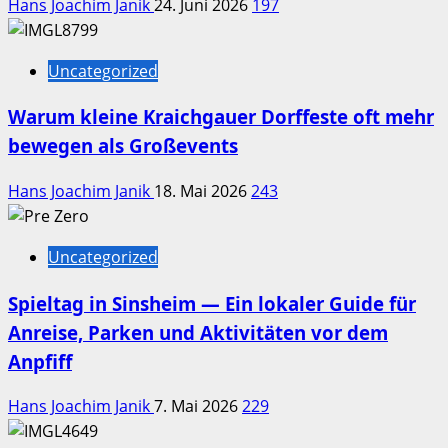
Hans Joachim Janik
24. Juni 2026
197
Uncategorized
Warum kleine Kraichgauer Dorffeste oft mehr
bewegen als Großevents
Hans Joachim Janik
18. Mai 2026
243
Uncategorized
Spieltag in Sinsheim — Ein lokaler Guide für
Anreise, Parken und Aktivitäten vor dem
Anpfiff
Hans Joachim Janik
7. Mai 2026
229