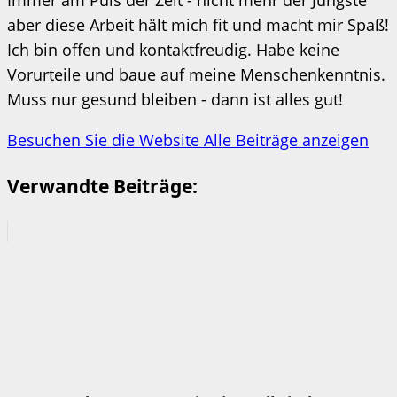
Immer am Puls der Zeit - nicht mehr der Jüngste
aber diese Arbeit hält mich fit und macht mir Spaß!
Ich bin offen und kontaktfreudig. Habe keine
Vorurteile und baue auf meine Menschenkenntnis.
Muss nur gesund bleiben - dann ist alles gut!
Besuchen Sie die Website
Alle Beiträge anzeigen
Verwandte Beiträge: