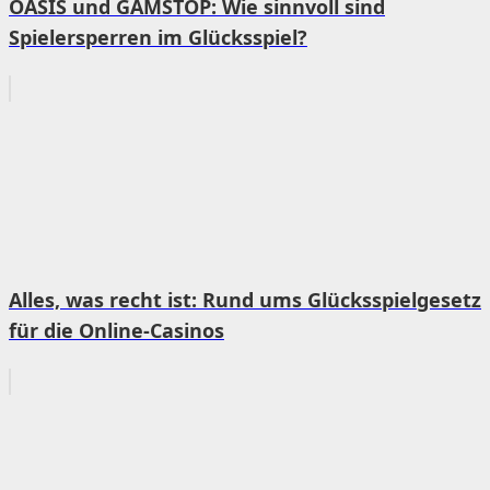
OASIS und GAMSTOP: Wie sinnvoll sind
Spielersperren im Glücksspiel?
Alles, was recht ist: Rund ums Glücksspielgesetz
für die Online-Casinos