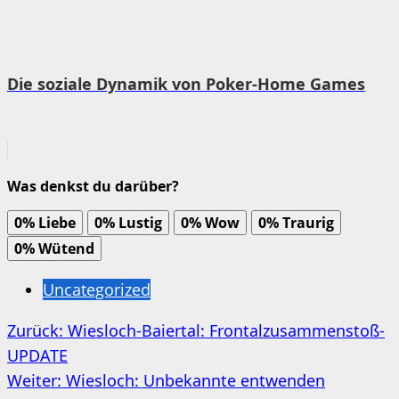
Die soziale Dynamik von Poker-Home Games
Was denkst du darüber?
0%
Liebe
0%
Lustig
0%
Wow
0%
Traurig
0%
Wütend
Uncategorized
Beitragsnavigation
Zurück:
Wiesloch-Baiertal: Frontalzusammenstoß-
UPDATE
Weiter:
Wiesloch: Unbekannte entwenden