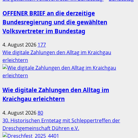
OFFENER BRIEF an die derzeitige
Bundesregierung und die gewählten
Volksvertreter im Bundestag
4. August 2026
177
Wie digitale Zahlungen den Alltag im Kraichgau
erleichtern
Wie digitale Zahlungen den Alltag im
Kraichgau erleichtern
4. August 2026
80
30. Historischen Erntetag mit Schleppertreffen der
Dreschgemeinschaft Dühren e.V.