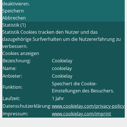
deaktivieren.
Speichern
Abbrechen
Statistik (1)
Statistik Cookies tracken den Nutzer und das
dazugehörige Surfverhalten um die Nutzererfahrung zu
verbessern.
Cookies anzeigen
Bezeichnung:
Cookielay
Name:
cookielay
Anbieter:
Cookielay
Speichert die Cookie-
Funktion:
Einstellungen des Besuchers.
Laufzeit:
1 Jahr
Datenschutzerklärung:
www.cookielay.com/privacy-policy
Impressum:
www.cookielay.com/imprint