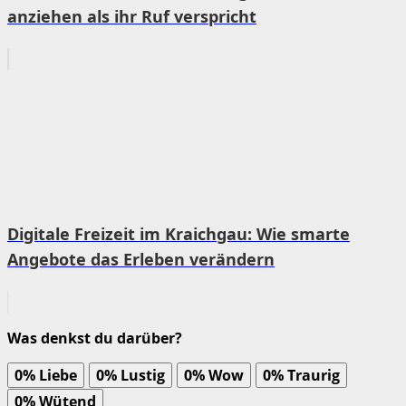
anziehen als ihr Ruf verspricht
Digitale Freizeit im Kraichgau: Wie smarte
Angebote das Erleben verändern
Was denkst du darüber?
0%
Liebe
0%
Lustig
0%
Wow
0%
Traurig
0%
Wütend