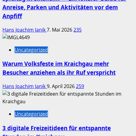
Anreise, Parken und Aktivitäten vor dem
Anpfiff
Hans Joachim Janik
7. Mai 2026
235
Uncategorized
Warum Volksfeste im Kraichgau mehr
Besucher anziehen als ihr Ruf verspricht
Hans Joachim Janik
9. April 2026
259
Uncategorized
3 digitale Freizeitideen für entspannte