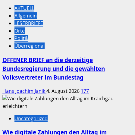
AKTUELL
Allgemein
LESERBRIEFE
Orte
Politik
Überregional
OFFENER BRIEF an die derzeitige
Bundesregierung und die gewählten
Volksvertreter im Bundestag
Hans Joachim Janik
4. August 2026
177
Uncategorized
Wie digitale Zahlungen den Alltag im