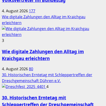
Volksvertreter im Bundestag
4. August 2026
177
Wie digitale Zahlungen den Alltag im Kraichgau
erleichtern
3
Wie digitale Zahlungen den Alltag im
Kraichgau erleichtern
4. August 2026
80
30. Historischen Erntetag mit Schleppertreffen der
Dreschgemeinschaft Dühren e.V.
4
30. Historischen Erntetag mit
Schleppertreffen der Dreschgemeinschaft