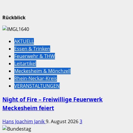
Rückblick
AKTUELL
Essen & Trinken
Feuerwehr & THW
Leitartikel
Meckesheim & Mönchzell
Rhein-Neckar-Kreis
VERANSTALTUNGEN
Night of Fire – Freiwillige Feuerwerk
Meckesheim feiert
Hans Joachim Janik
9. August 2026
3