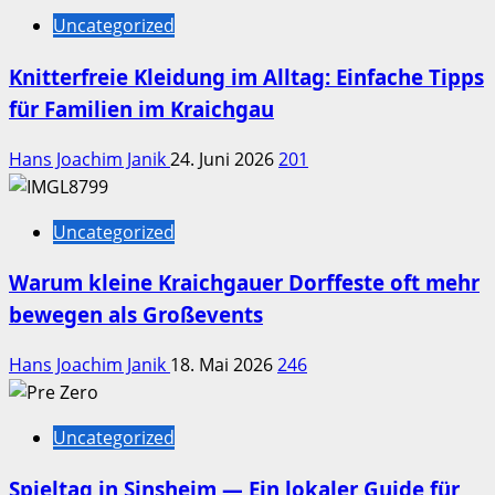
Uncategorized
Knitterfreie Kleidung im Alltag: Einfache Tipps
für Familien im Kraichgau
Hans Joachim Janik
24. Juni 2026
201
Uncategorized
Warum kleine Kraichgauer Dorffeste oft mehr
bewegen als Großevents
Hans Joachim Janik
18. Mai 2026
246
Uncategorized
Spieltag in Sinsheim — Ein lokaler Guide für