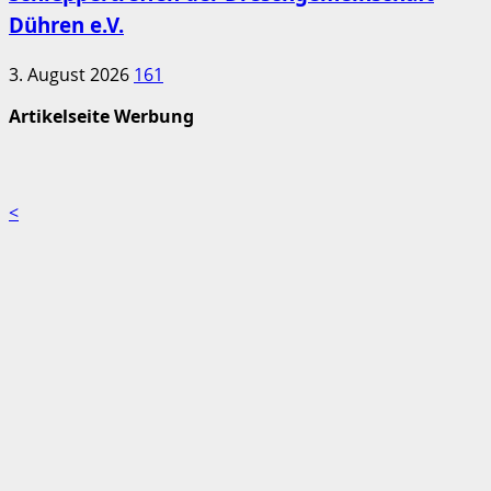
Dühren e.V.
3. August 2026
161
Artikelseite Werbung
<