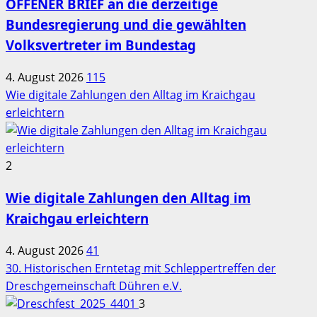
OFFENER BRIEF an die derzeitige
Bundesregierung und die gewählten
Volksvertreter im Bundestag
4. August 2026
115
Wie digitale Zahlungen den Alltag im Kraichgau
erleichtern
2
Wie digitale Zahlungen den Alltag im
Kraichgau erleichtern
4. August 2026
41
30. Historischen Erntetag mit Schleppertreffen der
Dreschgemeinschaft Dühren e.V.
3