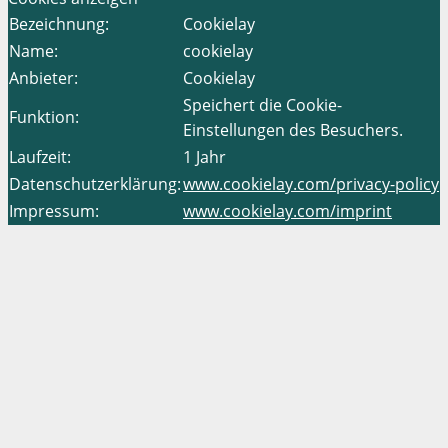
Bezeichnung:
Cookielay
Name:
cookielay
Anbieter:
Cookielay
Speichert die Cookie-
Funktion:
Einstellungen des Besuchers.
Laufzeit:
1 Jahr
Datenschutzerklärung:
www.cookielay.com/privacy-policy
Impressum:
www.cookielay.com/imprint