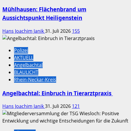
Mühlhausen: Flächenbrand um
Aussichtspunkt Heiligenstein
Hans Joachim Janik
31. Juli 2026
155
Polizei
AKTUELL
Angelbachtal
BLAULICHT
Rhein-Neckar-Kreis
Angelbachtal: Einbruch in Tierarztpraxis
Hans Joachim Janik
31. Juli 2026
121