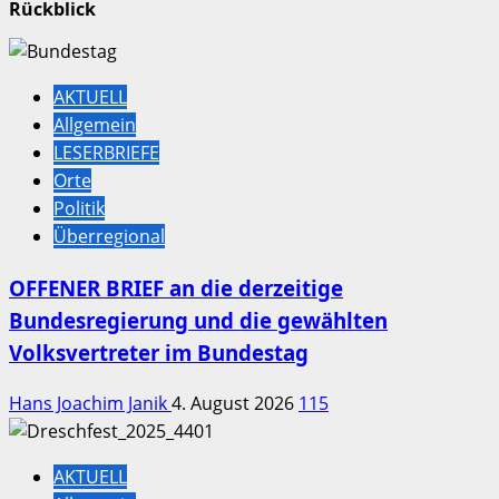
Rückblick
AKTUELL
Allgemein
LESERBRIEFE
Orte
Politik
Überregional
OFFENER BRIEF an die derzeitige
Bundesregierung und die gewählten
Volksvertreter im Bundestag
Hans Joachim Janik
4. August 2026
115
AKTUELL