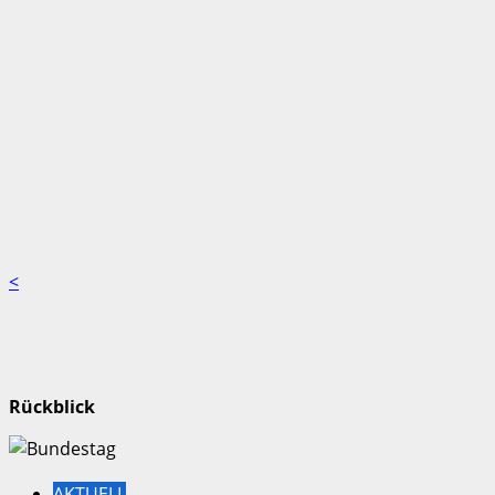
<
Rückblick
AKTUELL