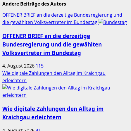
Andere Beiträge des Autors
OFFENER BRIEF an die derzeitige Bundesregierung und
die gewählten Volksvertreter im Bundestag
OFFENER BRIEF an die derzeitige
Bundesregierung und die gewählten
Volksvertreter im Bundestag
4. August 2026
115
Wie digitale Zahlungen den Alltag im Kraichgau
erleichtern
Wie digitale Zahlungen den Alltag im
Kraichgau erleichtern
4. August 2026
41