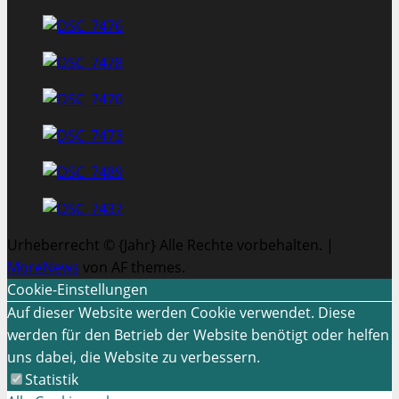
Urheberrecht © {Jahr} Alle Rechte vorbehalten.
|
MoreNews
von AF themes.
Cookie-Einstellungen
Auf dieser Website werden Cookie verwendet. Diese
werden für den Betrieb der Website benötigt oder helfen
uns dabei, die Website zu verbessern.
Statistik