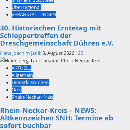
Überregional
VERANSTALTUNGEN
30. Historischen Erntetag mit
Schleppertreffen der
Dreschgemeinschaft Dühren e.V.
Hans Joachim Janik
3. August 2026
122
AKTUELL
Allgemein
Dienstleistungen
Orte
Rhein-Neckar-Kreis
Rhein-Neckar-Kreis – NEWS:
Altkennzeichen SNH: Termine ab
sofort buchbar