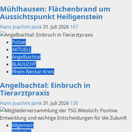
Mühlhausen: Flächenbrand um
Aussichtspunkt Heiligenstein
Hans Joachim Janik
31. Juli 2026
167
Polizei
AKTUELL
Angelbachtal
BLAULICHT
Rhein-Neckar-Kreis
Angelbachtal: Einbruch in
Tierarztpraxis
Hans Joachim Janik
31. Juli 2026
135
Allgemein