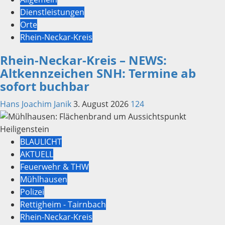
Dienstleistungen
Orte
Rhein-Neckar-Kreis
Rhein-Neckar-Kreis – NEWS:
Altkennzeichen SNH: Termine ab
sofort buchbar
Hans Joachim Janik
3. August 2026
124
BLAULICHT
AKTUELL
Feuerwehr & THW
Mühlhausen
Polizei
Rettigheim - Tairnbach
Rhein-Neckar-Kreis