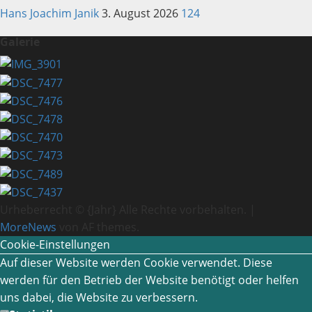
Hans Joachim Janik
3. August 2026
124
Galerie
Urheberrecht © {Jahr} Alle Rechte vorbehalten.
|
MoreNews
von AF themes.
Cookie-Einstellungen
Auf dieser Website werden Cookie verwendet. Diese
werden für den Betrieb der Website benötigt oder helfen
uns dabei, die Website zu verbessern.