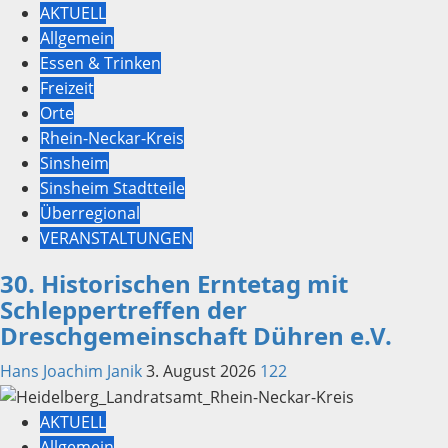
AKTUELL
Allgemein
Essen & Trinken
Freizeit
Orte
Rhein-Neckar-Kreis
Sinsheim
Sinsheim Stadtteile
Überregional
VERANSTALTUNGEN
30. Historischen Erntetag mit
Schleppertreffen der
Dreschgemeinschaft Dühren e.V.
Hans Joachim Janik
3. August 2026
122
AKTUELL
Allgemein