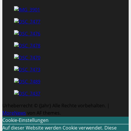
Urheberrecht © {Jahr} Alle Rechte vorbehalten.
|
MoreNews
von AF themes.
Cookie-Einstellungen
Auf dieser Website werden Cookie verwendet. Diese