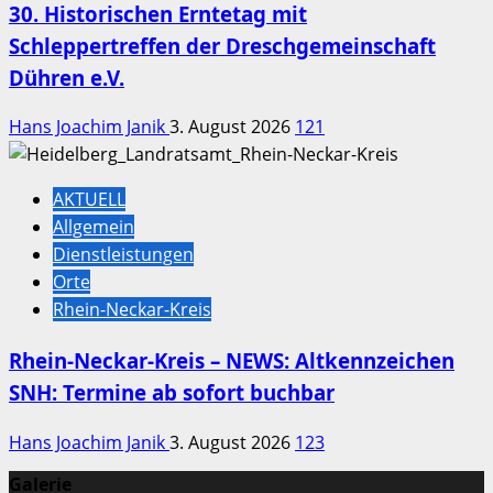
30. Historischen Erntetag mit
Schleppertreffen der Dreschgemeinschaft
Dühren e.V.
Hans Joachim Janik
3. August 2026
121
AKTUELL
Allgemein
Dienstleistungen
Orte
Rhein-Neckar-Kreis
Rhein-Neckar-Kreis – NEWS: Altkennzeichen
SNH: Termine ab sofort buchbar
Hans Joachim Janik
3. August 2026
123
Galerie