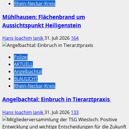
Rhein-Neckar-Kreis
Mühlhausen: Flächenbrand um
Aussichtspunkt Heiligenstein
Hans Joachim Janik
31. Juli 2026
164
Polizei
AKTUELL
Angelbachtal
BLAULICHT
Rhein-Neckar-Kreis
Angelbachtal: Einbruch in Tierarztpraxis
Hans Joachim Janik
31. Juli 2026
133