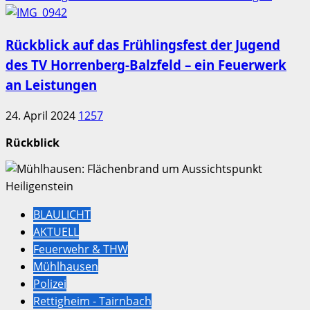
Rückblick auf das Frühlingsfest der Jugend
des TV Horrenberg-Balzfeld – ein Feuerwerk
an Leistungen
24. April 2024
1257
Rückblick
BLAULICHT
AKTUELL
Feuerwehr & THW
Mühlhausen
Polizei
Rettigheim - Tairnbach