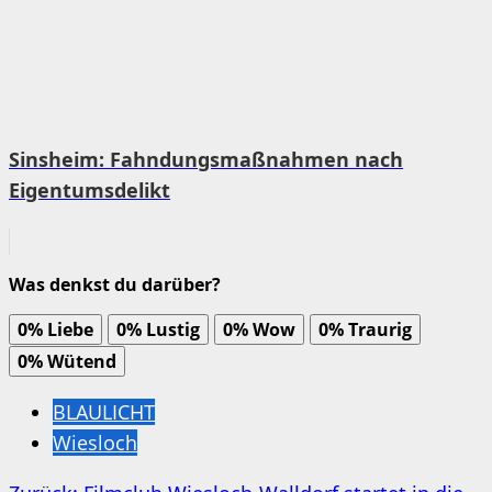
Sinsheim: Fahndungsmaßnahmen nach
Eigentumsdelikt
Was denkst du darüber?
0%
Liebe
0%
Lustig
0%
Wow
0%
Traurig
0%
Wütend
BLAULICHT
Wiesloch