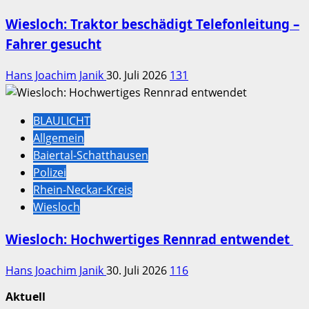
Wiesloch: Traktor beschädigt Telefonleitung –
Fahrer gesucht
Hans Joachim Janik
30. Juli 2026
131
BLAULICHT
Allgemein
Baiertal-Schatthausen
Polizei
Rhein-Neckar-Kreis
Wiesloch
Wiesloch: Hochwertiges Rennrad entwendet
Hans Joachim Janik
30. Juli 2026
116
Aktuell