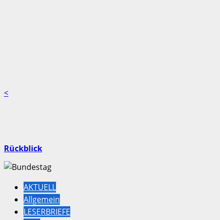
<
Rückblick
AKTUELL
Allgemein
LESERBRIEFE