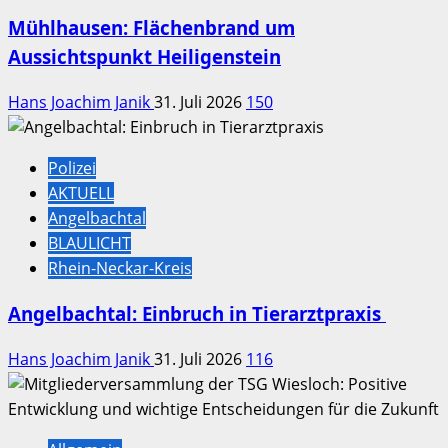
Mühlhausen: Flächenbrand um
Aussichtspunkt Heiligenstein
Hans Joachim Janik
31. Juli 2026
150
Polizei
AKTUELL
Angelbachtal
BLAULICHT
Rhein-Neckar-Kreis
Angelbachtal: Einbruch in Tierarztpraxis
Hans Joachim Janik
31. Juli 2026
116