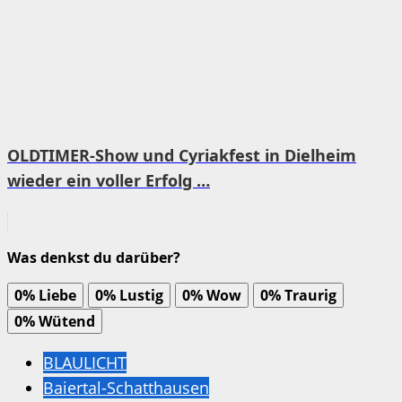
OLDTIMER-Show und Cyriakfest in Dielheim
wieder ein voller Erfolg …
Was denkst du darüber?
0%
Liebe
0%
Lustig
0%
Wow
0%
Traurig
0%
Wütend
BLAULICHT
Baiertal-Schatthausen