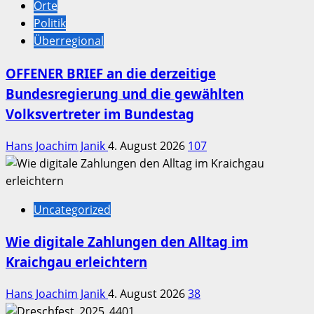
Orte
Politik
Überregional
OFFENER BRIEF an die derzeitige
Bundesregierung und die gewählten
Volksvertreter im Bundestag
Hans Joachim Janik
4. August 2026
107
Uncategorized
Wie digitale Zahlungen den Alltag im
Kraichgau erleichtern
Hans Joachim Janik
4. August 2026
38