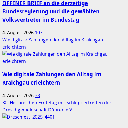
OFFENER BRIEF an die derzeitige
Bundesregierung und die gewählten
Volksvertreter im Bundestag
4. August 2026
107
Wie digitale Zahlungen den Alltag im Kraichgau
erleichtern
Wie digitale Zahlungen den Alltag im
Kraichgau erleichtern
4. August 2026
38
30. Historischen Erntetag mit Schleppertreffen der
Dreschgemeinschaft Dühren e.V.