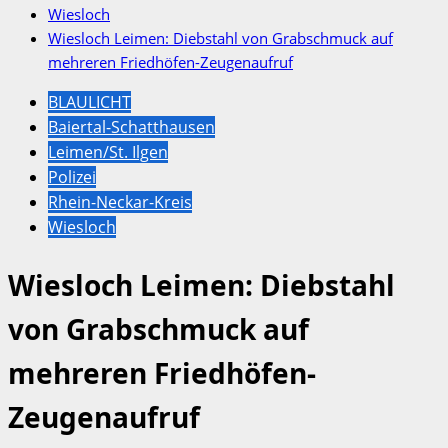
Wiesloch
Wiesloch Leimen: Diebstahl von Grabschmuck auf
mehreren Friedhöfen-Zeugenaufruf
BLAULICHT
Baiertal-Schatthausen
Leimen/St. Ilgen
Polizei
Rhein-Neckar-Kreis
Wiesloch
Wiesloch Leimen: Diebstahl
von Grabschmuck auf
mehreren Friedhöfen-
Zeugenaufruf