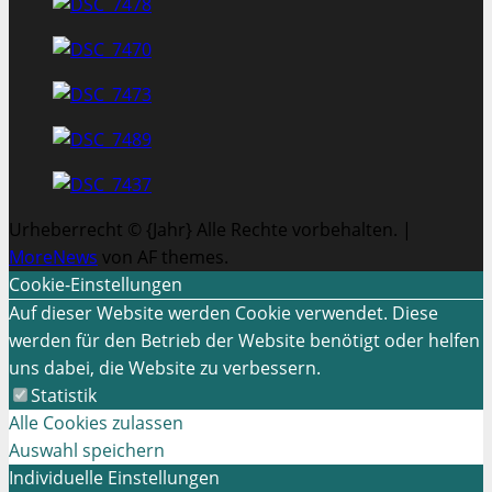
Urheberrecht © {Jahr} Alle Rechte vorbehalten.
|
MoreNews
von AF themes.
Cookie-Einstellungen
Auf dieser Website werden Cookie verwendet. Diese
werden für den Betrieb der Website benötigt oder helfen
uns dabei, die Website zu verbessern.
Statistik
Alle Cookies zulassen
Auswahl speichern
Individuelle Einstellungen