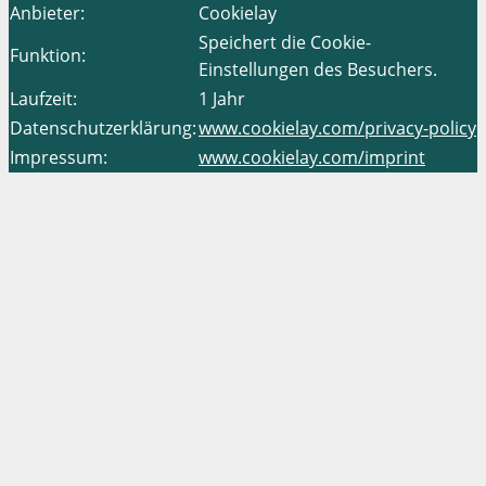
Anbieter:
Cookielay
Speichert die Cookie-
Funktion:
Einstellungen des Besuchers.
Laufzeit:
1 Jahr
Datenschutzerklärung:
www.cookielay.com/privacy-policy
Impressum:
www.cookielay.com/imprint