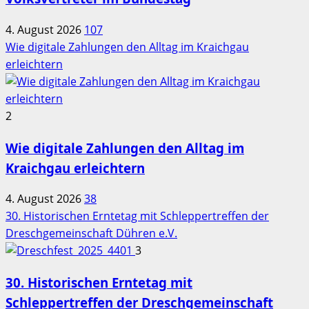
4. August 2026
107
Wie digitale Zahlungen den Alltag im Kraichgau
erleichtern
2
Wie digitale Zahlungen den Alltag im
Kraichgau erleichtern
4. August 2026
38
30. Historischen Erntetag mit Schleppertreffen der
Dreschgemeinschaft Dühren e.V.
3
30. Historischen Erntetag mit
Schleppertreffen der Dreschgemeinschaft