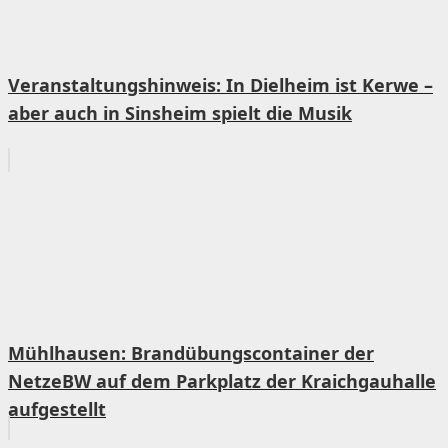
Veranstaltungshinweis: In Dielheim ist Kerwe –
aber auch in Sinsheim spielt die Musik
Mühlhausen: Brandübungscontainer der
NetzeBW auf dem Parkplatz der Kraichgauhalle
aufgestellt