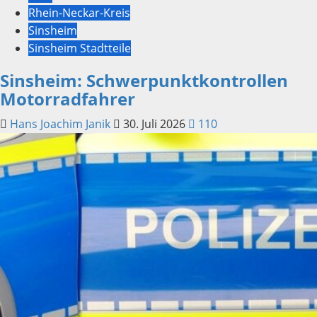
Rhein-Neckar-Kreis
Sinsheim
Sinsheim Stadtteile
Sinsheim: Schwerpunktkontrollen
Motorradfahrer
Hans Joachim Janik
30. Juli 2026
110