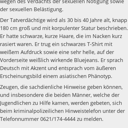
wegen des Verdachts der sexuellen Nötigung sowie
der sexuellen Belästigung.
Der Tatverdächtige wird als 30 bis 40 Jahre alt, knapp
180 cm groß und mit korpulenter Statur beschrieben.
Er hatte schwarze, kurze Haare, die im Nacken kurz
rasiert waren. Er trug ein schwarzes T-Shirt mit
weißem Aufdruck sowie eine sehr helle, auf der
Vorderseite weißlich wirkende Bluejeans. Er sprach
Deutsch mit Akzent und entsprach vom äußeren
Erscheinungsbild einem asiatischen Phänotyp.
Zeugen, die sachdienliche Hinweise geben können,
und insbesondere die beiden Männer, welche der
Jugendlichen zu Hilfe kamen, werden gebeten, sich
beim kriminalpolizeilichen Hinweistelefon unter der
Telefonnummer 0621/174-4444 zu melden.