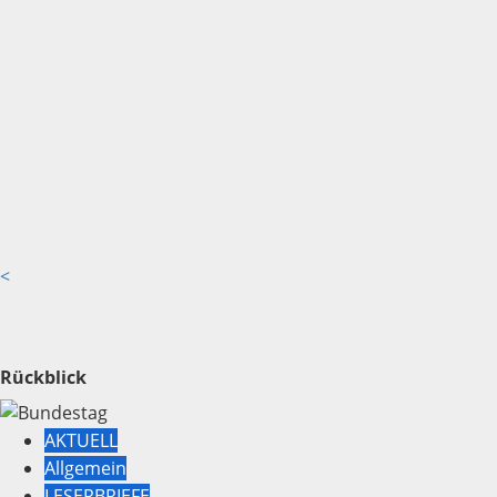
<
Rückblick
AKTUELL
Allgemein
LESERBRIEFE