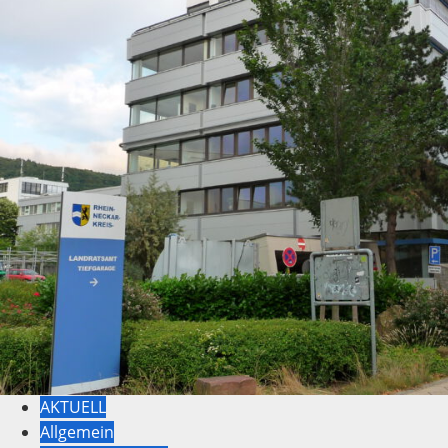
AKTUELL
Allgemein