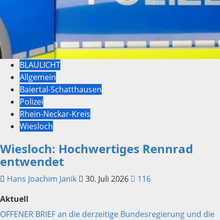
BLAULICHT
Allgemein
Baiertal-Schatthausen
Polizei
Rhein-Neckar-Kreis
Wiesloch
Wiesloch: Hochwertiges Rennrad
entwendet
Hans Joachim Janik
30. Juli 2026
116
Aktuell
OFFENER BRIEF an die derzeitige Bundesregierung und die