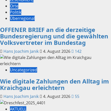
Orte
Politik
Überregional
OFFENER BRIEF an die derzeitige
Bundesregierung und die gewählten
Volksvertreter im Bundestag
Hans Joachim Janik
4. August 2026
142
Uncategorized
Wie digitale Zahlungen den Alltag im
Kraichgau erleichtern
Hans Joachim Janik
4. August 2026
55
AKTUELL