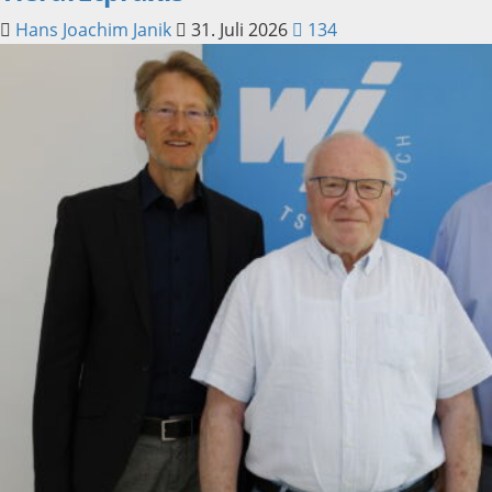
Hans Joachim Janik
31. Juli 2026
134