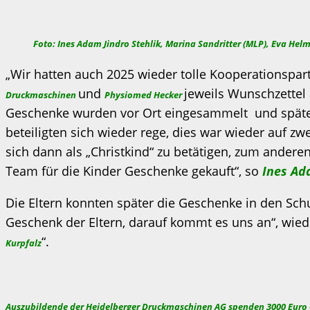
Foto: Ines Adam Jindro Stehlik, Marina Sandritter (MLP), Eva Hel
„Wir hatten auch 2025 wieder tolle Kooperationspar
und
jeweils Wunschzettel
Druckmaschinen
Physiomed Hecker
Geschenke wurden vor Ort eingesammelt und später 
beteiligten sich wieder rege, dies war wieder auf 
sich dann als „Christkind“ zu betätigen, zum ander
Team für die Kinder Geschenke gekauft“, so
Ines A
Die Eltern konnten später die Geschenke in den Sch
Geschenk der Eltern, darauf kommt es uns an“, wie
“.
Kurpfalz
Auszubildende der Heidelberger Druckmaschinen AG spenden 3000 Euro 