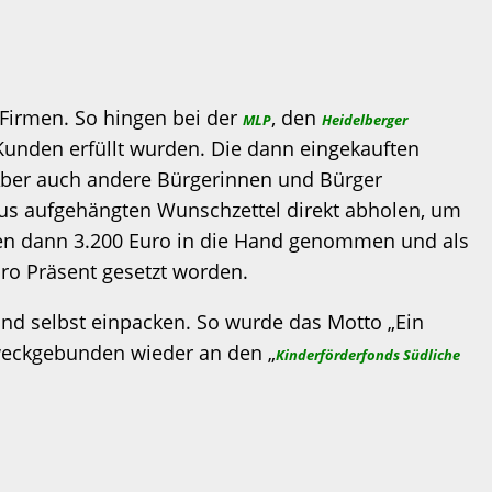
 Firmen. So hingen bei der
, den
MLP
Heidelberger
Kunden erfüllt wurden. Die dann eingekauften
 Aber auch andere Bürgerinnen und Bürger
haus aufgehängten Wunschzettel direkt abholen, um
aben dann 3.200 Euro in die Hand genommen und als
pro Präsent gesetzt worden.
und selbst einpacken. So wurde das Motto „Ein
zweckgebunden wieder an den „
Kinderförderfonds Südliche