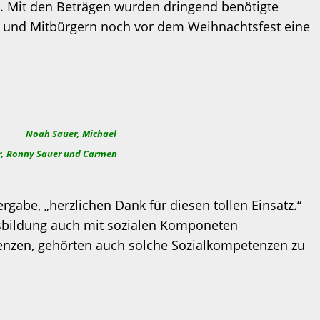
. Mit den Beträgen wurden dringend benötigte
n und Mitbürgern noch vor dem Weihnachtsfest eine
, Michael
er, Ronny Sauer und Carmen
gabe, „herzlichen Dank für diesen tollen Einsatz.“
usbildung auch mit sozialen Komponeten
enzen, gehörten auch solche Sozialkompetenzen zu