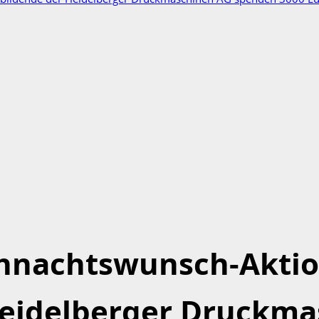
ihnachtswunsch-Aktio
Heidelberger Druckm