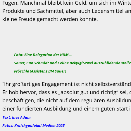
Fugen. Manchmal bleibt kein Geld, um sich im Wint
Produkte und Sachmittel, aber auch Lebensmittel a
kleine Freude gemacht werden konnte.
Foto: Eine Delegatio
Sauer, Can Schmidt und Celine Bekyigit-zwei Auszubildende stell
Fröschle (Assistenz BM Sauer)
“Ihr großartiges Engagement ist nicht selbstverstän
Er hob hervor, dass es „absolut gut und richtig“ s
beschäftigen, die nicht auf dem regulären Ausbil
einer fundierten Ausbildung und einem guten Start 
Text: Ines Adam
Fotos: Kraichgaulokal Medien 2025