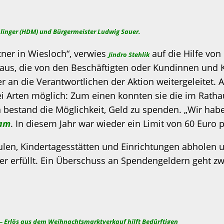
mlinger (HDM) und Bürgermeister Ludwig Sauer.
tner in Wiesloch“, verwies
auf die Hilfe von
Jindro Stehlik
 aus, die von den Beschäftigten oder Kundinnen und 
an die Verantwortlichen der Aktion weitergeleitet.
zwei Arten möglich: Zum einen konnten sie die im Rat
en bestand die Möglichkeit, Geld zu spenden. „Wir h
dam
. In diesem Jahr war wieder ein Limit von 60 Euro 
ulen, Kindertagesstätten und Einrichtungen abholen 
der erfüllt. Ein Überschuss an Spendengeldern geht 
– Erlös aus dem Weihnachtsmarktverkauf hilft Bedürftigen