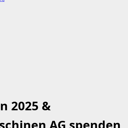
n 2025 &
aschinen AG spenden