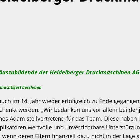
 Auszubildende der Heidelberger Druckmaschinen AG
ihnachtsfest bescheren
uch im 14. Jahr wieder erfolgreich zu Ende gegangen
henkt werden. „Wir bedanken uns vor allem bei denje
o Ines Adam stellvertretend für das Team. Diese habe
katoren wertvolle und unverzichtbare Unterstützung ge
enn deren Eltern finanziell dazu nicht in der Lage s