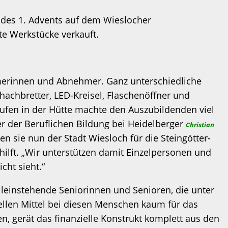
des 1. Advents auf dem Wieslocher
te Werkstücke verkauft.
ehmerinnen und Abnehmer. Ganz unterschiedliche
achbretter, LED-Kreisel, Flaschenöffner und
ufen in der Hütte machte den Auszubildenden viel
er der Beruflichen Bildung bei Heidelberger
Christian
 sie nun der Stadt Wiesloch für die Steingötter-
ilft. „Wir unterstützen damit Einzelpersonen und
cht sieht.“
lleinstehende Seniorinnen und Senioren, die unter
ellen Mittel bei diesen Menschen kaum für das
, gerät das finanzielle Konstrukt komplett aus den