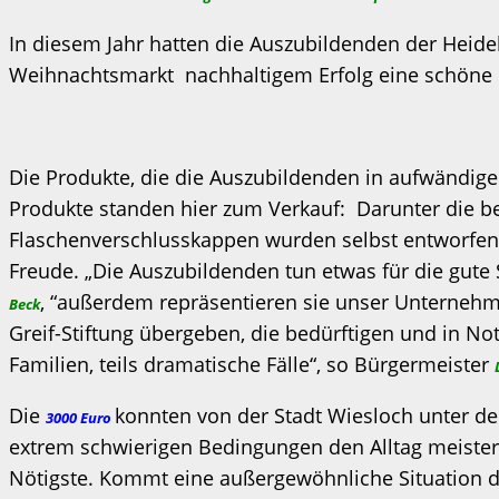
In diesem Jahr hatten die Auszubildenden der Hei
Weihnachtsmarkt nachhaltigem Erfolg eine schöne Hü
Die Produkte, die die Auszubildenden in aufwändige
Produkte standen hier zum Verkauf: Darunter die b
Flaschenverschlusskappen wurden selbst entworfen, 
Freude. „Die Auszubildenden tun etwas für die gute
, “außerdem repräsentieren sie unser Unternehme
Beck
Greif-Stiftung übergeben, die bedürftigen und in 
Familien, teils dramatische Fälle“, so Bürgermeister
Die
konnten von der Stadt Wiesloch unter de
3000 Euro
extrem schwierigen Bedingungen den Alltag meistern
Nötigste. Kommt eine außergewöhnliche Situation da