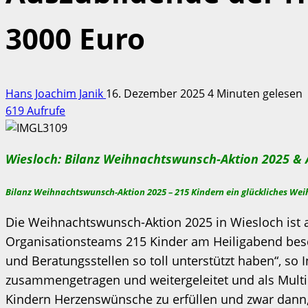
3000 Euro
Hans Joachim Janik
16. Dezember 2025
4 Minuten gelesen
619 Aufrufe
Wiesloch: Bilanz Weihnachtswunsch-Aktion 2025 &
Bilanz Weihnachtswunsch-Aktion 2025 –
215 Kindern ein glückliches We
Die Weihnachtswunsch-Aktion 2025 in Wiesloch ist a
Organisationsteams 215 Kinder am Heiligabend besc
und Beratungsstellen so toll unterstützt haben“, s
zusammengetragen und weitergeleitet und als Multipli
Kindern Herzenswünsche zu erfüllen und zwar dann, w