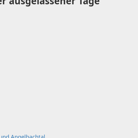
er ausgelassener Tage
und Angelbachtal