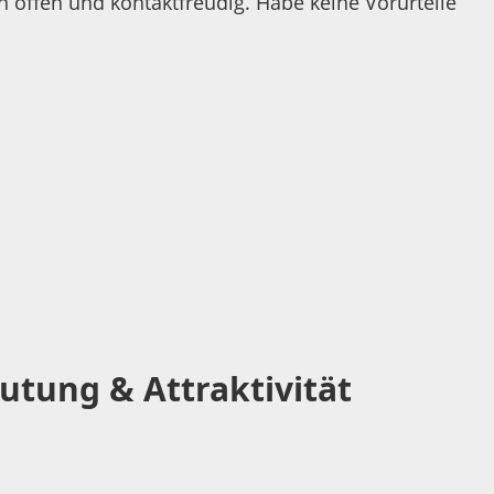
n offen und kontaktfreudig. Habe keine Vorurteile
utung & Attraktivität