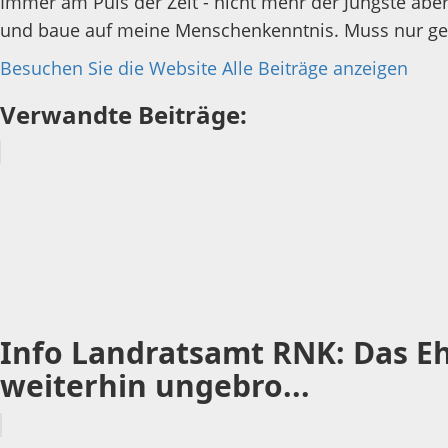
Immer am Puls der Zeit - nicht mehr der Jüngste aber 
und baue auf meine Menschenkenntnis. Muss nur gesu
Besuchen Sie die Website
Alle Beiträge anzeigen
Verwandte Beiträge:
Info Landratsamt RNK: Das Eh
weiterhin ungebro...