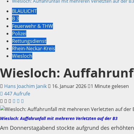
Wiesloch: Auffahrunfall mit mehreren Verletzten auf der B
BLAULICHT
B 3
Feuerwehr & THW
Polizei
Rettungsdienst
Rhein-Neckar-Kreis
Wiesloch
Wiesloch: Auffahrunf
Hans Joachim Janik
16. Januar 2026
1 Minute gelesen
447 Aufrufe
Wiesloch: Auffahrunfall mit mehreren Verletzten auf der B3
Am Donnerstagabend stockte aufgrund des erhöhten 