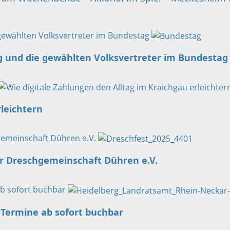
gewählten Volksvertreter im Bundestag
g und die gewählten Volksvertreter im Bundestag
rleichtern
hgemeinschaft Dühren e.V.
er Dreschgemeinschaft Dühren e.V.
ab sofort buchbar
 Termine ab sofort buchbar