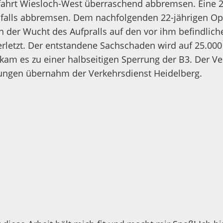
fahrt Wiesloch-West überraschend abbremsen. Eine 26
falls abbremsen. Dem nachfolgenden 22-jährigen Opel
 der Wucht des Aufpralls auf den vor ihm befindlic
verletzt. Der entstandene Sachschaden wird auf 25.0
m es zu einer halbseitigen Sperrung der B3. Der Ver
ttlungen übernahm der Verkehrsdienst Heidelberg.