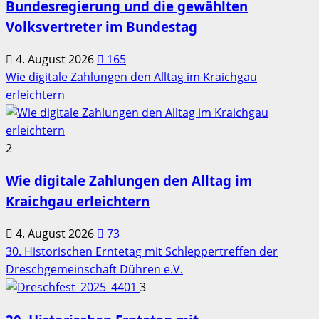
Bundesregierung und die gewählten
Volksvertreter im Bundestag
4. August 2026
165
Wie digitale Zahlungen den Alltag im Kraichgau
erleichtern
2
Wie digitale Zahlungen den Alltag im
Kraichgau erleichtern
4. August 2026
73
30. Historischen Erntetag mit Schleppertreffen der
Dreschgemeinschaft Dühren e.V.
3