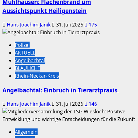
Mühlhausen: Flächenbrand um
Aussichtspunkt Heiligenstein
Hans Joachim Janik
31. Juli 2026
175
Polizei
AKTUELL
Angelbachtal
BLAULICHT
Rhein-Neckar-Kreis
Angelbachtal: Einbruch in Tierarztpraxis
Hans Joachim Janik
31. Juli 2026
146
Allgemein