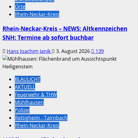
Orte
Rhein-Neckar-Kreis
Rhein-Neckar-Kreis – NEWS: Altkennzeichen
SNH: Termine ab sofort buchbar
Hans Joachim Janik
3. August 2026
139
BLAULICHT
AKTUELL
Feuerwehr & THW
Mühlhausen
Polizei
Rettigheim - Tairnbach
Rhein-Neckar-Kreis