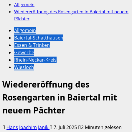
Allgemein
Wiedereröffnung des Rosengarten in Baiertal mit neuem
Pächter
Allgemein
Baiertal-Schatthausen
Essen & Trinken
Gewerbe
Rhein-Neckar-Kreis
Wiesloch
Wiedereröffnung des
Rosengarten in Baiertal mit
neuem Pächter
Hans Joachim Janik
7. Juli 2025
2 Minuten gelesen