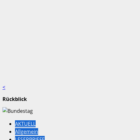
<
Rückblick
AKTUELL
Allgemein
LESERBRIEFE