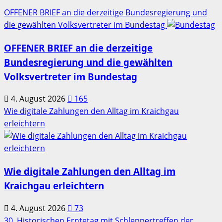
OFFENER BRIEF an die derzeitige Bundesregierung und
die gewählten Volksvertreter im Bundestag
OFFENER BRIEF an die derzeitige
Bundesregierung und die gewählten
Volksvertreter im Bundestag
4. August 2026
165
Wie digitale Zahlungen den Alltag im Kraichgau
erleichtern
Wie digitale Zahlungen den Alltag im
Kraichgau erleichtern
4. August 2026
73
30. Historischen Erntetag mit Schleppertreffen der