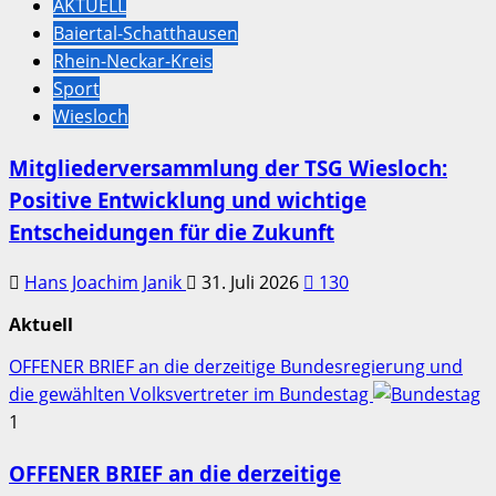
AKTUELL
Baiertal-Schatthausen
Rhein-Neckar-Kreis
Sport
Wiesloch
Mitgliederversammlung der TSG Wiesloch:
Positive Entwicklung und wichtige
Entscheidungen für die Zukunft
Hans Joachim Janik
31. Juli 2026
130
Aktuell
OFFENER BRIEF an die derzeitige Bundesregierung und
die gewählten Volksvertreter im Bundestag
1
OFFENER BRIEF an die derzeitige