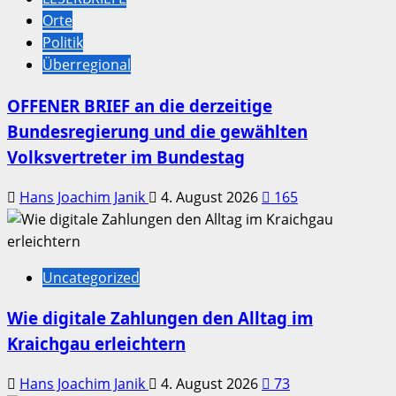
Orte
Politik
Überregional
OFFENER BRIEF an die derzeitige
Bundesregierung und die gewählten
Volksvertreter im Bundestag
Hans Joachim Janik
4. August 2026
165
Uncategorized
Wie digitale Zahlungen den Alltag im
Kraichgau erleichtern
Hans Joachim Janik
4. August 2026
73