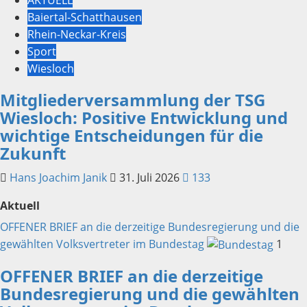
AKTUELL
Baiertal-Schatthausen
Rhein-Neckar-Kreis
Sport
Wiesloch
Mitgliederversammlung der TSG
Wiesloch: Positive Entwicklung und
wichtige Entscheidungen für die
Zukunft
Hans Joachim Janik
31. Juli 2026
133
Aktuell
OFFENER BRIEF an die derzeitige Bundesregierung und die
gewählten Volksvertreter im Bundestag
1
OFFENER BRIEF an die derzeitige
Bundesregierung und die gewählten