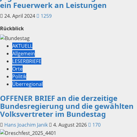
ein Feuerwerk an Leistungen
24. April 2024
1259
Rückblick
AKTUELL
Allgemein
LESERBRIEFE
Orte
Politik
Überregional
OFFENER BRIEF an die derzeitige
Bundesregierung und die gewählten
Volksvertreter im Bundestag
Hans Joachim Janik
4. August 2026
170