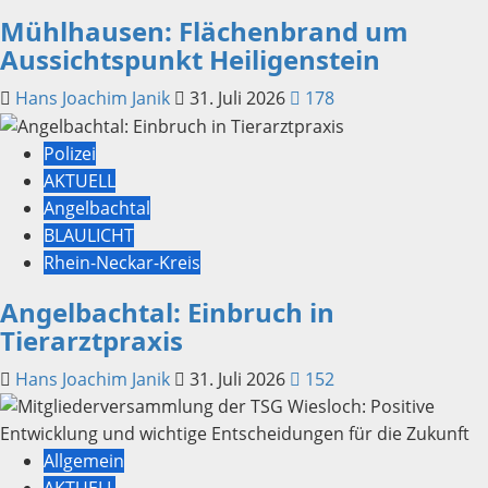
Mühlhausen: Flächenbrand um
Aussichtspunkt Heiligenstein
Hans Joachim Janik
31. Juli 2026
178
Polizei
AKTUELL
Angelbachtal
BLAULICHT
Rhein-Neckar-Kreis
Angelbachtal: Einbruch in
Tierarztpraxis
Hans Joachim Janik
31. Juli 2026
152
Allgemein