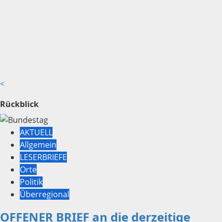
<
Rückblick
AKTUELL
Allgemein
LESERBRIEFE
Orte
Politik
Überregional
OFFENER BRIEF an die derzeitige