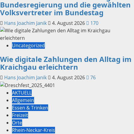
Bundesregierung und die gewählten
Volksvertreter im Bundestag
Hans Joachim Janik
4. August 2026
170
Uncategorized
Wie digitale Zahlungen den Alltag im
Kraichgau erleichtern
Hans Joachim Janik
4. August 2026
76
AKTUELL
Allgemein
Essen & Trinken
Freizeit
Orte
Rhein-Neckar-Kreis