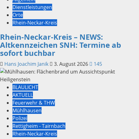
Dienstleistungen
Orte
Rhein-Neckar-Kreis
Rhein-Neckar-Kreis – NEWS:
Altkennzeichen SNH: Termine ab
sofort buchbar
Hans Joachim Janik
3. August 2026
145
BLAULICHT
AKTUELL
Feuerwehr & THW
Mühlhausen
Polizei
Rettigheim - Tairnbach
Rhein-Neckar-Kreis