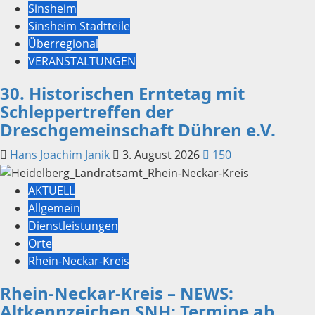
Sinsheim
Sinsheim Stadtteile
Überregional
VERANSTALTUNGEN
30. Historischen Erntetag mit
Schleppertreffen der
Dreschgemeinschaft Dühren e.V.
Hans Joachim Janik
3. August 2026
150
AKTUELL
Allgemein
Dienstleistungen
Orte
Rhein-Neckar-Kreis
Rhein-Neckar-Kreis – NEWS:
Altkennzeichen SNH: Termine ab