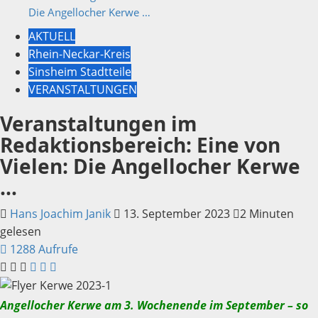
Die Angellocher Kerwe …
AKTUELL
Rhein-Neckar-Kreis
Sinsheim Stadtteile
VERANSTALTUNGEN
Veranstaltungen im
Redaktionsbereich: Eine von
Vielen: Die Angellocher Kerwe
…
Hans Joachim Janik
13. September 2023
2 Minuten
gelesen
1288 Aufrufe
Angellocher Kerwe am 3. Wochenende im September – so