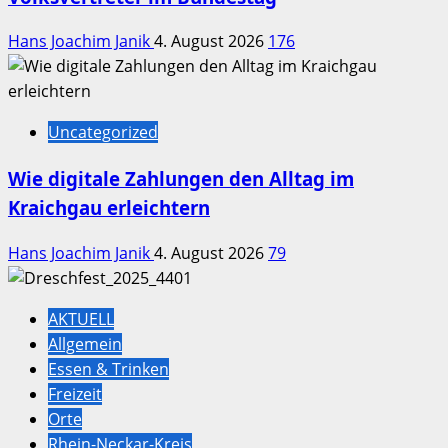
Hans Joachim Janik
4. August 2026
176
Uncategorized
Wie digitale Zahlungen den Alltag im
Kraichgau erleichtern
Hans Joachim Janik
4. August 2026
79
AKTUELL
Allgemein
Essen & Trinken
Freizeit
Orte
Rhein-Neckar-Kreis