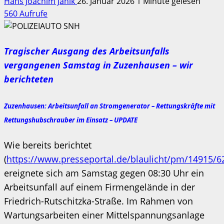
Hans Joachim Janik
26. Januar 2026
1 Minute gelesen
560 Aufrufe
Tragischer Ausgang des Arbeitsunfalls
vergangenen Samstag in Zuzenhausen – wir
berichteten
Zuzenhausen: Arbeitsunfall an Stromgenerator – Rettungskräfte mit
Rettungshubschrauber im Einsatz – UPDATE
Wie bereits berichtet
(
https://www.presseportal.de/blaulicht/pm/14915/
ereignete sich am Samstag gegen 08:30 Uhr ein
Arbeitsunfall auf einem Firmengelände in der
Friedrich-Rutschitzka-Straße. Im Rahmen von
Wartungsarbeiten einer Mittelspannungsanlage