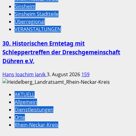
Sinsheim
Sinsheim Stadtteile
Überregional
VERANSTALTUNGEN
30. Historischen Erntetag mit
Schleppertreffen der Dreschgemeinschaft
Dühren e.V.
Hans Joachim Janik
3. August 2026
159
AKTUELL
Allgemein
Dienstleistungen
Orte
Rhein-Neckar-Kreis