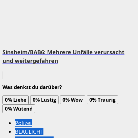
Sinsheim/BAB6: Mehrere Unfälle verursacht
und weitergefahren
Was denkst du darüber?
0%
Liebe
0%
Lustig
0%
Wow
0%
Traurig
0%
Wütend
Polizei
BLAULICHT