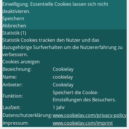
Einwilligung. Essentielle Cookies lassen sich nicht
deaktivieren.
Speichern
Abbrechen
Statistik (1)
Statistik Cookies tracken den Nutzer und das
dazugehörige Surfverhalten um die Nutzererfahrung zu
verbessern.
Cookies anzeigen
Bezeichnung:
Cookielay
Name:
cookielay
Anbieter:
Cookielay
Speichert die Cookie-
Funktion:
Einstellungen des Besuchers.
Laufzeit:
1 Jahr
Datenschutzerklärung:
www.cookielay.com/privacy-policy
Impressum:
www.cookielay.com/imprint