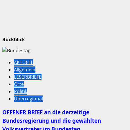
Rückblick
AKTUELL
Allgemein
LESERBRIEFE
Orte
Politik
Überregional
OFFENER BRIEF an die derzeitige
Bundesregierung und die gewählten
Volksvertreter im Bundestag