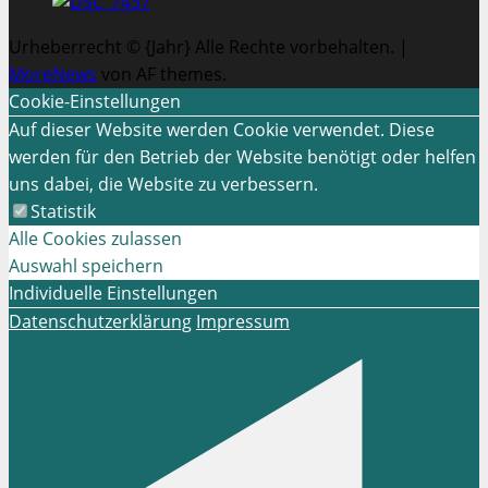
Urheberrecht © {Jahr} Alle Rechte vorbehalten.
|
MoreNews
von AF themes.
Cookie-Einstellungen
Auf dieser Website werden Cookie verwendet. Diese
werden für den Betrieb der Website benötigt oder helfen
uns dabei, die Website zu verbessern.
Statistik
Alle Cookies zulassen
Auswahl speichern
Individuelle Einstellungen
Datenschutzerklärung
Impressum