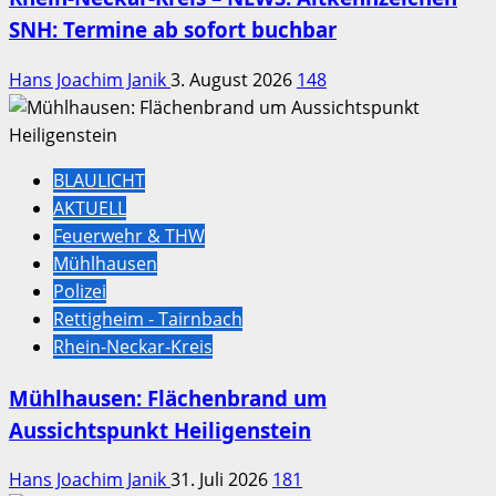
SNH: Termine ab sofort buchbar
Hans Joachim Janik
3. August 2026
148
BLAULICHT
AKTUELL
Feuerwehr & THW
Mühlhausen
Polizei
Rettigheim - Tairnbach
Rhein-Neckar-Kreis
Mühlhausen: Flächenbrand um
Aussichtspunkt Heiligenstein
Hans Joachim Janik
31. Juli 2026
181