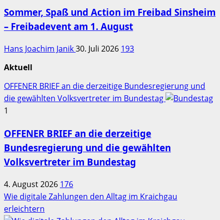
Sommer, Spaß und Action im Freibad Sinsheim
– Freibadevent am 1. August
Hans Joachim Janik
30. Juli 2026
193
Aktuell
OFFENER BRIEF an die derzeitige Bundesregierung und
die gewählten Volksvertreter im Bundestag
1
OFFENER BRIEF an die derzeitige
Bundesregierung und die gewählten
Volksvertreter im Bundestag
4. August 2026
176
Wie digitale Zahlungen den Alltag im Kraichgau
erleichtern