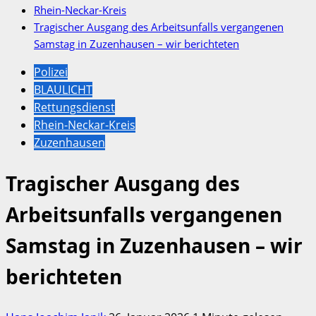
Rhein-Neckar-Kreis
Tragischer Ausgang des Arbeitsunfalls vergangenen
Samstag in Zuzenhausen – wir berichteten
Polizei
BLAULICHT
Rettungsdienst
Rhein-Neckar-Kreis
Zuzenhausen
Tragischer Ausgang des
Arbeitsunfalls vergangenen
Samstag in Zuzenhausen – wir
berichteten