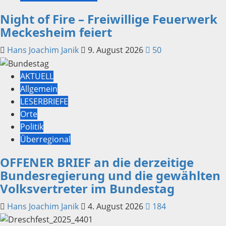
Night of Fire – Freiwillige Feuerwerk
Meckesheim feiert
Hans Joachim Janik
9. August 2026
50
AKTUELL
Allgemein
LESERBRIEFE
Orte
Politik
Überregional
OFFENER BRIEF an die derzeitige
Bundesregierung und die gewählten
Volksvertreter im Bundestag
Hans Joachim Janik
4. August 2026
184