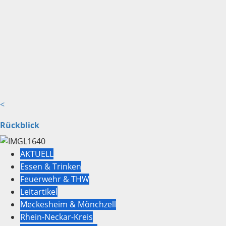
<
Rückblick
AKTUELL
Essen & Trinken
Feuerwehr & THW
Leitartikel
Meckesheim & Mönchzell
Rhein-Neckar-Kreis