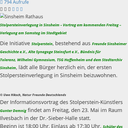
794 Aufrufe
Stolpersteinverlegung in Sinsheim – Vortrag am kommenden Freitag –
Verlegung am Samstag im Stadtgebiet
Die Initiative
, bestehend aus
Stolperstein
Freunde Sinsheimer
Geschichte e.V., Alte Synagoge Steinsfurt e.V., Bündnis für
Toleranz, Wilhelmi Gymnasium, TSG Hoffenheim und dem Stadtarchiv
, lädt alle Bürger herzlich ein, der ersten
Sinsheim
Stolpersteinverlegung in Sinsheim beizuwohnen.
© Uwe Hiksch, Natur Freunde Deutschlands
Der Informationsvortrag des Stolperstein-Künstlers
findet am Freitag, den 23. Mai im Raum
Gunter Demnig
Ilvesbach in der Dr.-Sieber-Halle statt.
Beginn ist 18:00 Uhr, Einlass ab 17:30 Uhr.
Schüler des