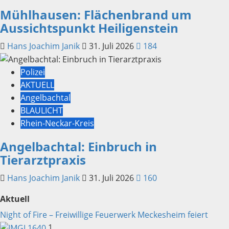
Mühlhausen: Flächenbrand um
Aussichtspunkt Heiligenstein
Hans Joachim Janik
31. Juli 2026
184
Polizei
AKTUELL
Angelbachtal
BLAULICHT
Rhein-Neckar-Kreis
Angelbachtal: Einbruch in
Tierarztpraxis
Hans Joachim Janik
31. Juli 2026
160
Aktuell
Night of Fire – Freiwillige Feuerwerk Meckesheim feiert
1