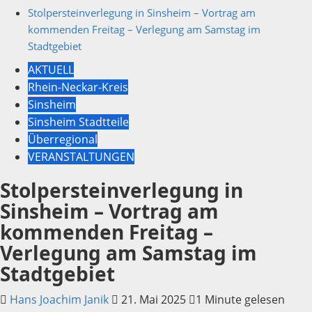
Stolpersteinverlegung in Sinsheim – Vortrag am
kommenden Freitag – Verlegung am Samstag im
Stadtgebiet
AKTUELL
Rhein-Neckar-Kreis
Sinsheim
Sinsheim Stadtteile
Überregional
VERANSTALTUNGEN
Stolpersteinverlegung in
Sinsheim – Vortrag am
kommenden Freitag –
Verlegung am Samstag im
Stadtgebiet
Hans Joachim Janik
21. Mai 2025
1 Minute gelesen