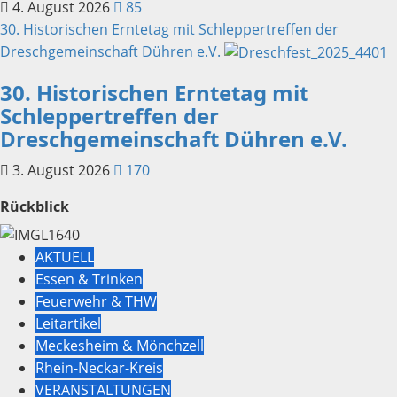
4. August 2026
85
30. Historischen Erntetag mit Schleppertreffen der
Dreschgemeinschaft Dühren e.V.
30. Historischen Erntetag mit
Schleppertreffen der
Dreschgemeinschaft Dühren e.V.
3. August 2026
170
Rückblick
AKTUELL
Essen & Trinken
Feuerwehr & THW
Leitartikel
Meckesheim & Mönchzell
Rhein-Neckar-Kreis
VERANSTALTUNGEN