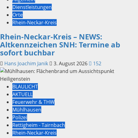
Dienstleistungen
Orte
Rhein-Neckar-Kreis
Rhein-Neckar-Kreis – NEWS:
Altkennzeichen SNH: Termine ab
sofort buchbar
Hans Joachim Janik
3. August 2026
152
BLAULICHT
AKTUELL
Feuerwehr & THW
Mühlhausen
Polizei
Rettigheim - Tairnbach
Rhein-Neckar-Kreis