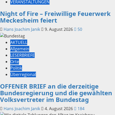
VERANSTALTUNGEN
Night of Fire – Freiwillige Feuerwerk
Meckesheim feiert
Hans Joachim Janik
9. August 2026
50
AKTUELL
Allgemein
LESERBRIEFE
Orte
Politik
Überregional
OFFENER BRIEF an die derzeitige
Bundesregierung und die gewählten
Volksvertreter im Bundestag
Hans Joachim Janik
4. August 2026
184