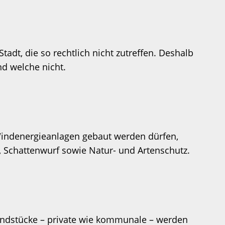
adt, die so rechtlich nicht zutreffen. Deshalb
nd welche nicht.
Windenergieanlagen gebaut werden dürfen,
 Schattenwurf sowie Natur- und Artenschutz.
rundstücke – private wie kommunale – werden