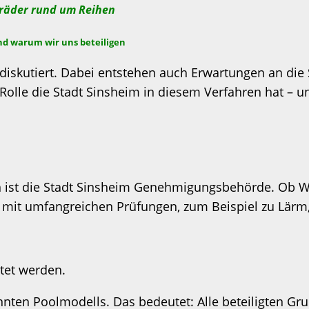
dräder rund um Reihen
nd warum wir uns beteiligen
iskutiert. Dabei entstehen auch Erwartungen an die St
Rolle die Stadt Sinsheim in diesem Verfahren hat – u
h ist die Stadt Sinsheim Genehmigungsbehörde. Ob 
 mit umfangreichen Prüfungen, zum Beispiel zu Lärm,
htet werden.
nnten Poolmodells. Das bedeutet: Alle beteiligten G