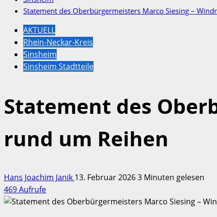
Statement des Oberbürgermeisters Marco Siesing – Wind
AKTUELL
Rhein-Neckar-Kreis
Sinsheim
Sinsheim Stadtteile
Statement des Oberb
rund um Reihen
Hans Joachim Janik
13. Februar 2026
3 Minuten gelesen
469 Aufrufe