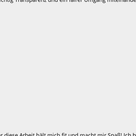
 diese Arbeit hält mich fit und macht mir Spaß! Ich b