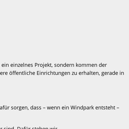
in ein einzelnes Projekt, sondern kommen der
re öffentliche Einrichtungen zu erhalten, gerade in
afür sorgen, dass – wenn ein Windpark entsteht –
 sind. Dafür stehen wir.