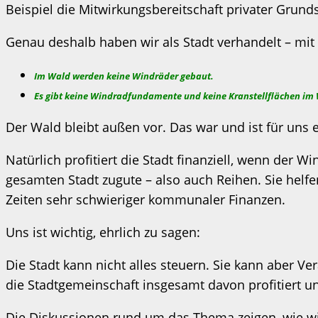
Beispiel die Mitwirkungsbereitschaft privater Grun
Genau deshalb haben wir als Stadt verhandelt – mit
Im Wald werden keine Windräder gebaut.
Es gibt keine Windradfundamente und keine Kranstellflächen im
Der Wald bleibt außen vor. Das war und ist für uns 
Natürlich profitiert die Stadt finanziell, wenn der
gesamten Stadt zugute – also auch Reihen. Sie helfe
Zeiten sehr schwieriger kommunaler Finanzen.
Uns ist wichtig, ehrlich zu sagen:
Die Stadt kann nicht alles steuern. Sie kann aber 
die Stadtgemeinschaft insgesamt davon profitiert u
Die Diskussionen rund um das Thema zeigen, wie wi