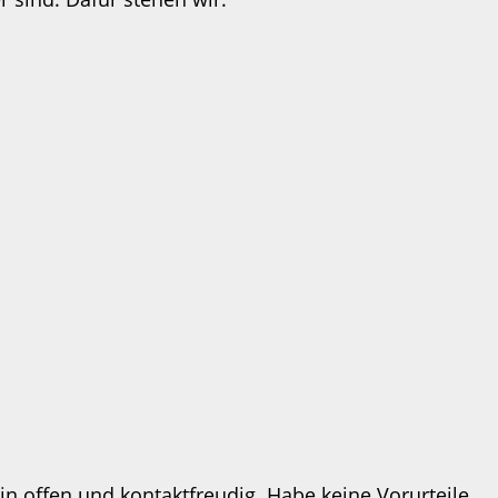
in offen und kontaktfreudig. Habe keine Vorurteile