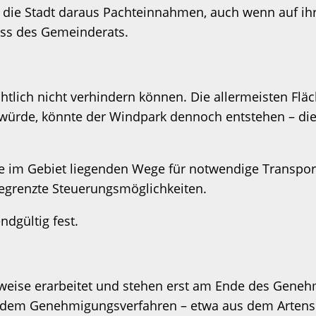
die Stadt daraus Pachteinnahmen, auch wenn auf ihr
uss des Gemeinderats.
tlich nicht verhindern können. Die allermeisten Fläch
n würde, könnte der Windpark dennoch entstehen – di
 die im Gebiet liegenden Wege für notwendige Transpor
begrenzte Steuerungsmöglichkeiten.
ndgültig fest.
tweise erarbeitet und stehen erst am Ende des Geneh
 dem Genehmigungsverfahren – etwa aus dem Artensc