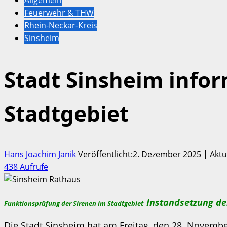
Feuerwehr & THW
Rhein-Neckar-Kreis
Sinsheim
Stadt Sinsheim infor
Stadtgebiet
Hans Joachim Janik
Veröffentlicht:2. Dezember 2025 | Akt
438 Aufrufe
Instandsetzung de
Funktionsprüfung der Sirenen im Stadtgebiet
Die Stadt Sinsheim hat am Freitag, den 28. November