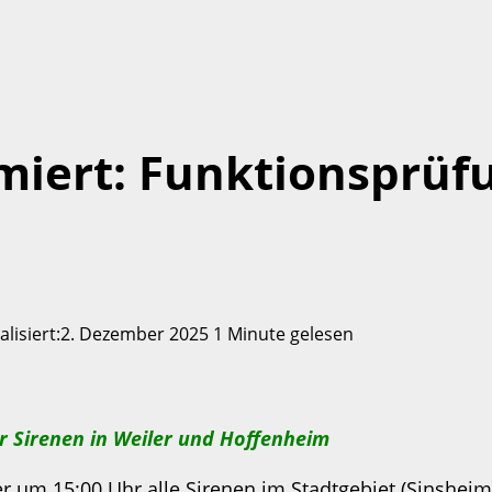
miert: Funktionsprüf
ualisiert:2. Dezember 2025
1 Minute gelesen
r Sirenen in Weiler und Hoffenheim
 um 15:00 Uhr alle Sirenen im Stadtgebiet (Sinsheim K