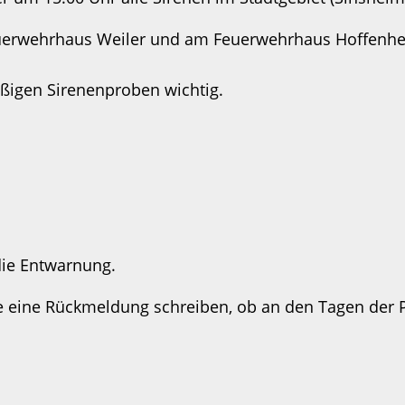
uerwehrhaus Weiler und am Feuerwehrhaus Hoffenhei
ßigen Sirenenproben wichtig.
die Entwarnung.
 eine Rückmeldung schreiben, ob an den Tagen der P