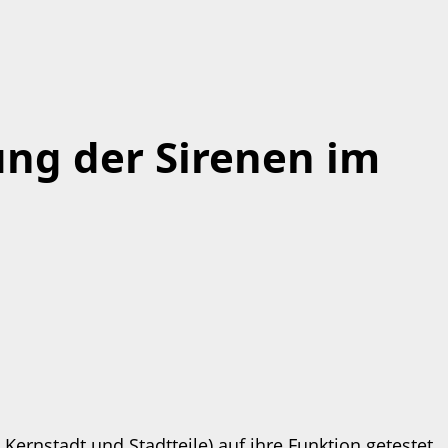
ung der Sirenen im
ernstadt und Stadtteile) auf ihre Funktion getestet.