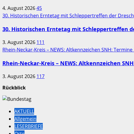
4. August 2026
45
30. Historischen Erntetag mit Schleppertreffen der Dres
30. Historischen Erntetag mit Schleppertreffen 
3. August 2026
111
Rhein-Neckar-Kreis – NEWS: Altkennzeichen SNH: Termine
Rhein-Neckar-Kreis – NEWS: Altkennzeichen SNH:
3. August 2026
117
Rückblick
AKTUELL
Allgemein
LESERBRIEFE
Orte