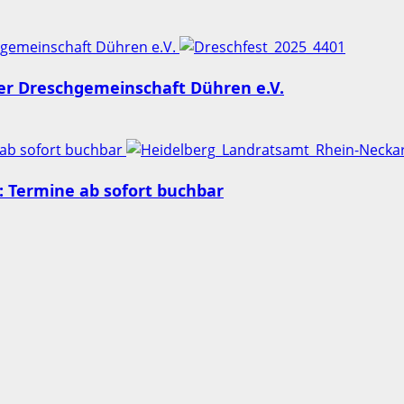
chgemeinschaft Dühren e.V.
der Dreschgemeinschaft Dühren e.V.
 ab sofort buchbar
 Termine ab sofort buchbar