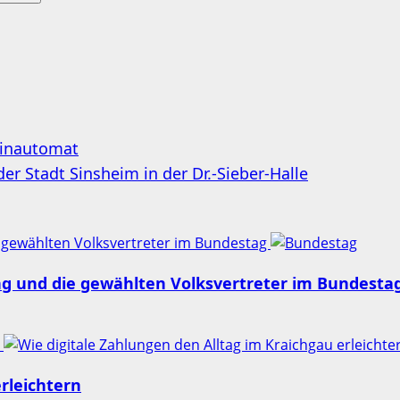
einautomat
 Stadt Sinsheim in der Dr.-Sieber-Halle
 gewählten Volksvertreter im Bundestag
ng und die gewählten Volksvertreter im Bundesta
n
rleichtern