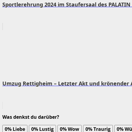
Sportlerehrung 2024 im Staufersaal des PALATIN 
Umzug Rettigheim – Letzter Akt und krönender 
Was denkst du darüber?
0%
Liebe
0%
Lustig
0%
Wow
0%
Traurig
0%
Wü