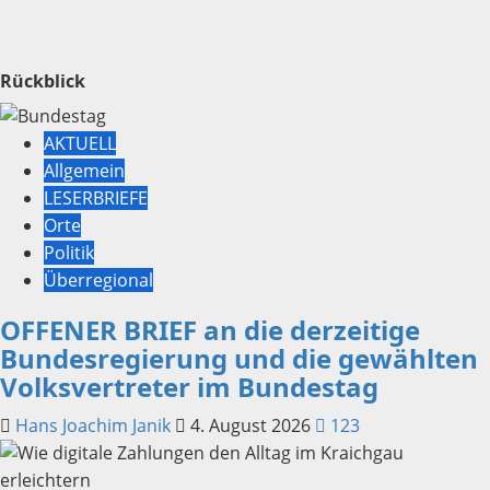
Rückblick
AKTUELL
Allgemein
LESERBRIEFE
Orte
Politik
Überregional
OFFENER BRIEF an die derzeitige
Bundesregierung und die gewählten
Volksvertreter im Bundestag
Hans Joachim Janik
4. August 2026
123