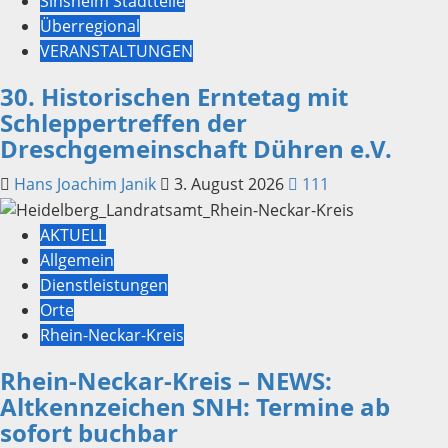
Sinsheim Stadtteile
Überregional
VERANSTALTUNGEN
30. Historischen Erntetag mit
Schleppertreffen der
Dreschgemeinschaft Dühren e.V.
Hans Joachim Janik
3. August 2026
111
AKTUELL
Allgemein
Dienstleistungen
Orte
Rhein-Neckar-Kreis
Rhein-Neckar-Kreis – NEWS:
Altkennzeichen SNH: Termine ab
sofort buchbar