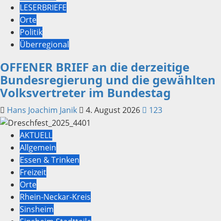
LESERBRIEFE
Orte
Politik
Überregional
OFFENER BRIEF an die derzeitige
Bundesregierung und die gewählten
Volksvertreter im Bundestag
Hans Joachim Janik
4. August 2026
123
AKTUELL
Allgemein
Essen & Trinken
Freizeit
Orte
Rhein-Neckar-Kreis
Sinsheim