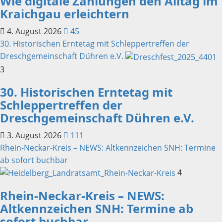
Wie digitale Zahlungen den Alltag im
Kraichgau erleichtern
4. August 2026
45
30. Historischen Erntetag mit Schleppertreffen der
Dreschgemeinschaft Dühren e.V.
3
30. Historischen Erntetag mit
Schleppertreffen der
Dreschgemeinschaft Dühren e.V.
3. August 2026
111
Rhein-Neckar-Kreis – NEWS: Altkennzeichen SNH: Termine
ab sofort buchbar
4
Rhein-Neckar-Kreis – NEWS:
Altkennzeichen SNH: Termine ab
sofort buchbar