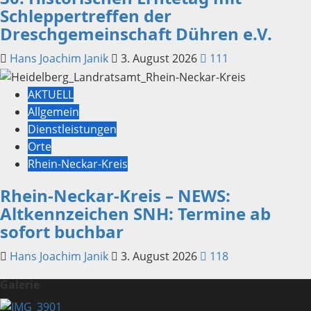
Schleppertreffen der
Dreschgemeinschaft Dühren e.V.
Hans Joachim Janik
3. August 2026
111
AKTUELL
Allgemein
Dienstleistungen
Orte
Rhein-Neckar-Kreis
Rhein-Neckar-Kreis – NEWS:
Altkennzeichen SNH: Termine ab
sofort buchbar
Hans Joachim Janik
3. August 2026
118
Galerie