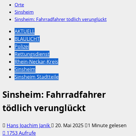
Orte
Sinsheim
Sinsheim: Fahrradfahrer tödlich verunglückt
AKTUELL
BLAULICHT
Polizei
Rettungsdienst
Rhein-Neckar-Kreis
Sinsheim
Sinsheim Stadtteile
Sinsheim: Fahrradfahrer
tödlich verunglückt
Hans Joachim Janik
20. Mai 2025
1 Minute gelesen
1753 Aufrufe