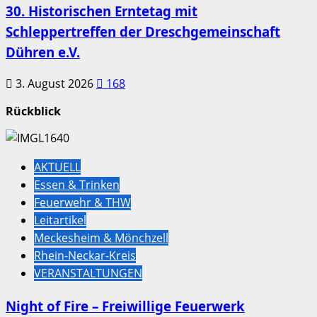
30. Historischen Erntetag mit
Schleppertreffen der Dreschgemeinschaft
Dühren e.V.
3. August 2026
168
Rückblick
AKTUELL
Essen & Trinken
Feuerwehr & THW
Leitartikel
Meckesheim & Mönchzell
Rhein-Neckar-Kreis
VERANSTALTUNGEN
Night of Fire – Freiwillige Feuerwerk