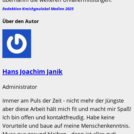
Redaktion Kraichgaulokal Medien 2025
Über den Autor
Hans Joachim Janik
Administrator
Immer am Puls der Zeit - nicht mehr der Jüngste
aber diese Arbeit hält mich fit und macht mir Spaß!
Ich bin offen und kontaktfreudig. Habe keine
Vorurteile und baue auf meine Menschenkenntnis.
Muss nur gesund bleiben - dann ist alles gut!