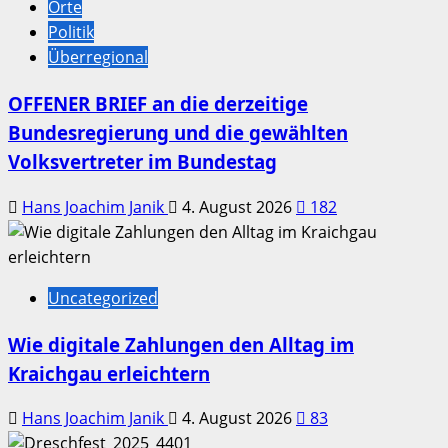
Orte
Politik
Überregional
OFFENER BRIEF an die derzeitige
Bundesregierung und die gewählten
Volksvertreter im Bundestag
Hans Joachim Janik
4. August 2026
182
Uncategorized
Wie digitale Zahlungen den Alltag im
Kraichgau erleichtern
Hans Joachim Janik
4. August 2026
83