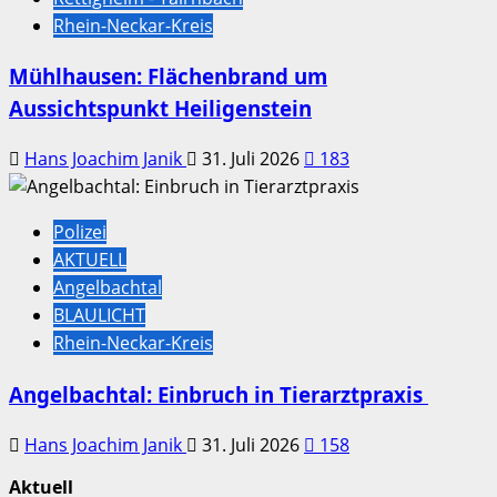
Rhein-Neckar-Kreis
Mühlhausen: Flächenbrand um
Aussichtspunkt Heiligenstein
Hans Joachim Janik
31. Juli 2026
183
Polizei
AKTUELL
Angelbachtal
BLAULICHT
Rhein-Neckar-Kreis
Angelbachtal: Einbruch in Tierarztpraxis
Hans Joachim Janik
31. Juli 2026
158
Aktuell