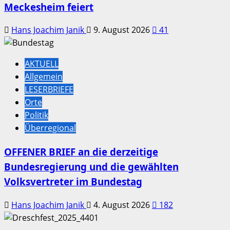
Meckesheim feiert
Hans Joachim Janik
9. August 2026
41
AKTUELL
Allgemein
LESERBRIEFE
Orte
Politik
Überregional
OFFENER BRIEF an die derzeitige
Bundesregierung und die gewählten
Volksvertreter im Bundestag
Hans Joachim Janik
4. August 2026
182