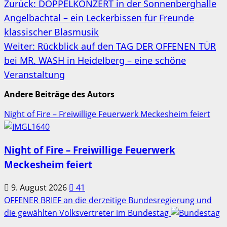
Beitragsnavigation
Zurück:
DOPPELKONZERT in der Sonnenberghalle
Angelbachtal – ein Leckerbissen für Freunde
klassischer Blasmusik
Weiter:
Rückblick auf den TAG DER OFFENEN TÜR
bei MR. WASH in Heidelberg – eine schöne
Veranstaltung
Andere Beiträge des Autors
Night of Fire – Freiwillige Feuerwerk Meckesheim feiert
Night of Fire – Freiwillige Feuerwerk
Meckesheim feiert
9. August 2026
41
OFFENER BRIEF an die derzeitige Bundesregierung und
die gewählten Volksvertreter im Bundestag