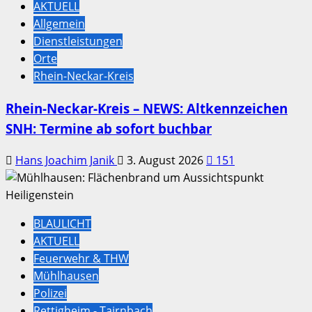
AKTUELL
Allgemein
Dienstleistungen
Orte
Rhein-Neckar-Kreis
Rhein-Neckar-Kreis – NEWS: Altkennzeichen
SNH: Termine ab sofort buchbar
Hans Joachim Janik
3. August 2026
151
BLAULICHT
AKTUELL
Feuerwehr & THW
Mühlhausen
Polizei
Rettigheim - Tairnbach