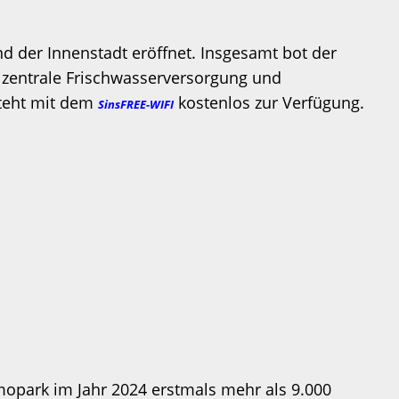
d der Innenstadt eröffnet. Insgesamt bot der
s zentrale Frischwasserversorgung und
steht mit dem
kostenlos zur Verfügung.
SinsFREE-WIFI
opark im Jahr 2024 erstmals mehr als 9.000