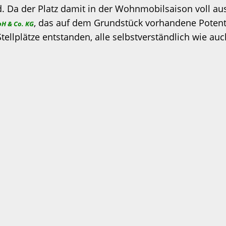
. Da der Platz damit in der Wohnmobilsaison voll aus
, das auf dem Grundstück vorhandene Potentia
H & Co. KG
ellplätze entstanden, alle selbstverständlich wie au