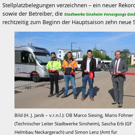
Stellplatzbelegungen verzeichnen – ein neuer Rekord
sowie der Betreiber, die
Stadtwerke Sinsheim Versorgungs Gmb
rechtzeitig zum Beginn der Hauptsaison zehn neue St
Bild (H. J. Janik – v.r.n.l.): OB Marco Siesing, Mario Föhner
(Technischer Leiter Stadtwerke Sinsheim), Sascha Erb (GF
Helmbau Neckargerach) und Simon Lenz (Amt für