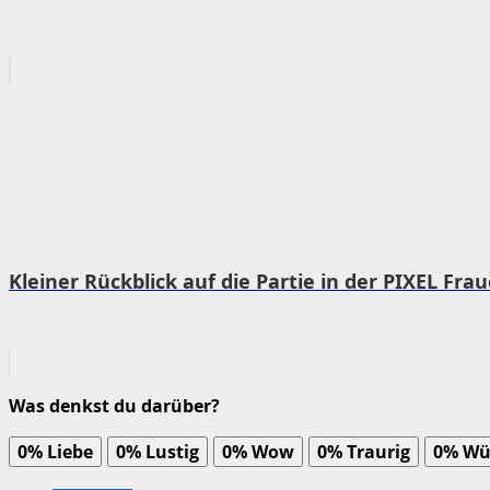
Kleiner Rückblick auf die Partie in der PIXEL Fr
Was denkst du darüber?
0%
Liebe
0%
Lustig
0%
Wow
0%
Traurig
0%
Wü