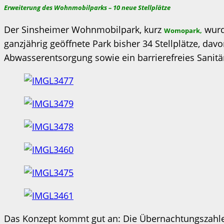
Erweiterung des Wohnmobilparks – 10 neue Stellplätze
Der Sinsheimer Wohnmobilpark, kurz
wurde
Womopark,
ganzjährig geöffnete Park bisher 34 Stellplätze, da
Abwasserentsorgung sowie ein barrierefreies Sanitä
Das Konzept kommt gut an: Die Übernachtungszahlen