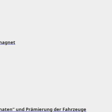
rmagnet
ponaten“ und Prämierung der Fahrzeuge