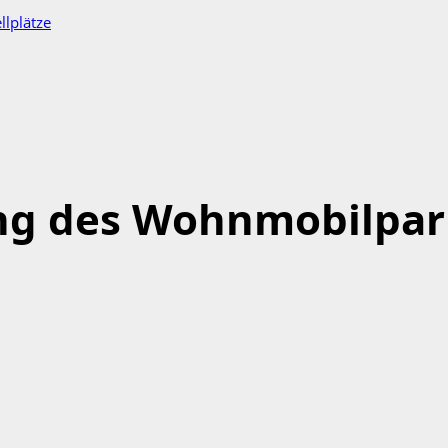
llplätze
ng des Wohnmobilpar