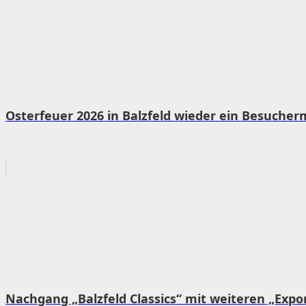
Osterfeuer 2026 in Balzfeld wieder ein Besuche
Nachgang „Balzfeld Classics“ mit weiteren „Ex