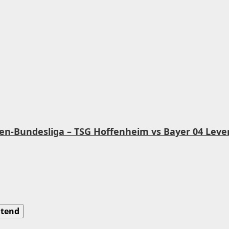
auen-Bundesliga – TSG Hoffenheim vs Bayer 04 Lever
tend