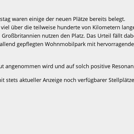
tag waren einige der neuen Plätze bereits belegt.
iel über die teilweise hunderte von Kilometern lang
oßbritannien nutzen den Platz. Das Urteil fällt dab
allend gepflegten Wohnmobilpark mit hervorragender In
gut angenommen wird und auf solch positive Resonan
stets aktueller Anzeige noch verfügbarer Stellplätze