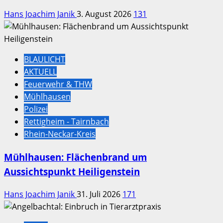
Hans Joachim Janik
3. August 2026
131
BLAULICHT
AKTUELL
Feuerwehr & THW
Mühlhausen
Polizei
Rettigheim - Tairnbach
Rhein-Neckar-Kreis
Mühlhausen: Flächenbrand um
Aussichtspunkt Heiligenstein
Hans Joachim Janik
31. Juli 2026
171