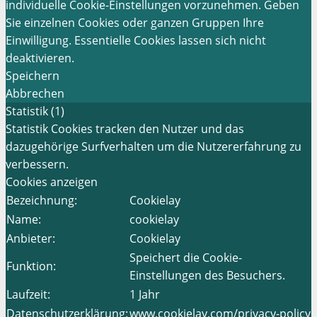
individuelle Cookie-Einstellungen vorzunehmen. Geben
Sie einzelnen Cookies oder ganzen Gruppen Ihre
Einwilligung. Essentielle Cookies lassen sich nicht
deaktivieren.
Speichern
Abbrechen
Statistik (1)
Statistik Cookies tracken den Nutzer und das
dazugehörige Surfverhalten um die Nutzererfahrung zu
verbessern.
Cookies anzeigen
Bezeichnung:
Cookielay
Name:
cookielay
Anbieter:
Cookielay
Speichert die Cookie-
Funktion:
Einstellungen des Besuchers.
Laufzeit:
1 Jahr
Datenschutzerklärung:
www.cookielay.com/privacy-policy