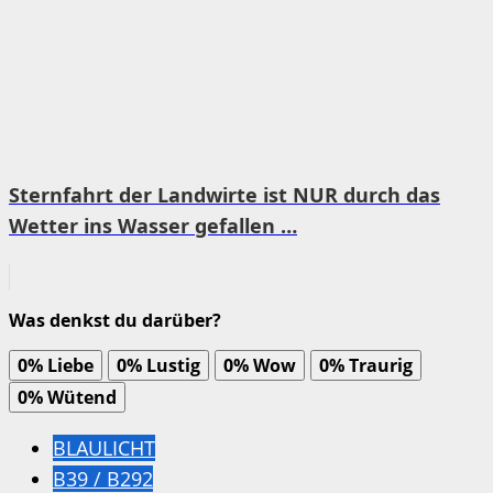
Sternfahrt der Landwirte ist NUR durch das
Wetter ins Wasser gefallen …
Was denkst du darüber?
0%
Liebe
0%
Lustig
0%
Wow
0%
Traurig
0%
Wütend
BLAULICHT
B39 / B292