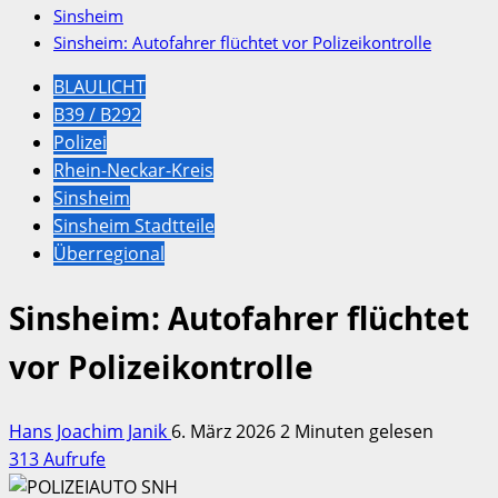
Sinsheim
Sinsheim: Autofahrer flüchtet vor Polizeikontrolle
BLAULICHT
B39 / B292
Polizei
Rhein-Neckar-Kreis
Sinsheim
Sinsheim Stadtteile
Überregional
Sinsheim: Autofahrer flüchtet
vor Polizeikontrolle
Hans Joachim Janik
6. März 2026
2 Minuten gelesen
313 Aufrufe