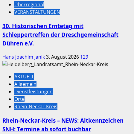
Überregional
VERANSTALTUNGEN
30. Historischen Erntetag mit
Schleppertreffen der Dreschgemeinschaft
Dühren e.V.
Hans Joachim Janik
3. August 2026
129
AKTUELL
Allgemein
Dienstleistungen
Orte
Rhein-Neckar-Kreis
Rhein-Neckar-Kreis – NEWS: Altkennzeichen
SNH: Termine ab sofort buchbar