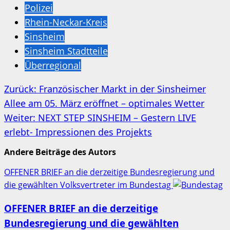
Polizei
Rhein-Neckar-Kreis
Sinsheim
Sinsheim Stadtteile
Überregional
Beitragsnavigation
Zurück:
Französischer Markt in der Sinsheimer
Allee am 05. März eröffnet – optimales Wetter
Weiter:
NEXT STEP SINSHEIM – Gestern LIVE
erlebt- Impressionen des Projekts
Andere Beiträge des Autors
OFFENER BRIEF an die derzeitige Bundesregierung und
die gewählten Volksvertreter im Bundestag
OFFENER BRIEF an die derzeitige
Bundesregierung und die gewählten