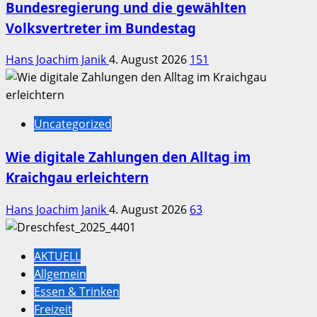
Bundesregierung und die gewählten
Volksvertreter im Bundestag
Hans Joachim Janik
4. August 2026
151
Uncategorized
Wie digitale Zahlungen den Alltag im
Kraichgau erleichtern
Hans Joachim Janik
4. August 2026
63
AKTUELL
Allgemein
Essen & Trinken
Freizeit