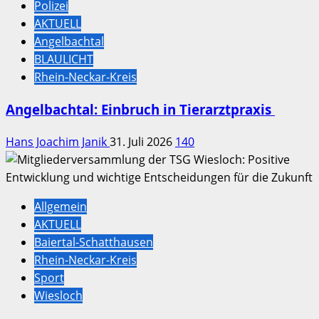
Polizei
AKTUELL
Angelbachtal
BLAULICHT
Rhein-Neckar-Kreis
Angelbachtal: Einbruch in Tierarztpraxis
Hans Joachim Janik
31. Juli 2026
140
Allgemein
AKTUELL
Baiertal-Schatthausen
Rhein-Neckar-Kreis
Sport
Wiesloch