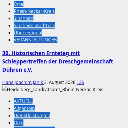
Orte
Rhein-Neckar-Kreis
Sinsheim
Sinsheim Stadtteile
Überregional
VERANSTALTUNGEN
30. Historischen Erntetag mit
Schleppertreffen der Dreschgemeinschaft
Dühren e.V.
Hans Joachim Janik
3. August 2026
129
AKTUELL
Allgemein
Dienstleistungen
Orte