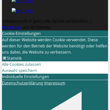
Urheberrecht © {Jahr} Alle Rechte vorbehalten.
|
MoreNews
von AF themes.
Cookie-Einstellungen
Auf dieser Website werden Cookie verwendet. Diese
werden für den Betrieb der Website benötigt oder helfen
uns dabei, die Website zu verbessern.
Statistik
Alle Cookies zulassen
Auswahl speichern
Individuelle Einstellungen
Datenschutzerklärung
Impressum