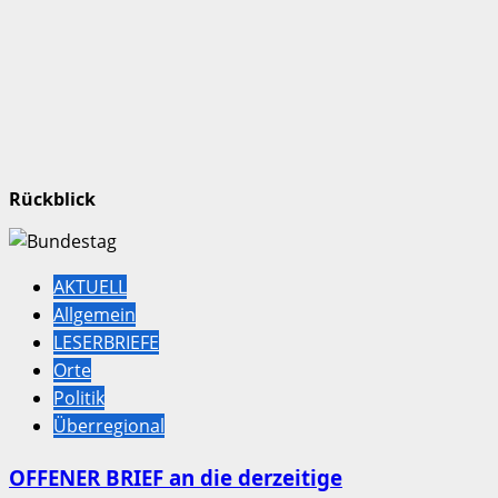
Rückblick
AKTUELL
Allgemein
LESERBRIEFE
Orte
Politik
Überregional
OFFENER BRIEF an die derzeitige