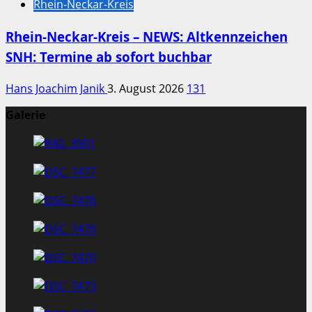
Rhein-Neckar-Kreis
Rhein-Neckar-Kreis – NEWS: Altkennzeichen
SNH: Termine ab sofort buchbar
Hans Joachim Janik
3. August 2026
131
Galerie