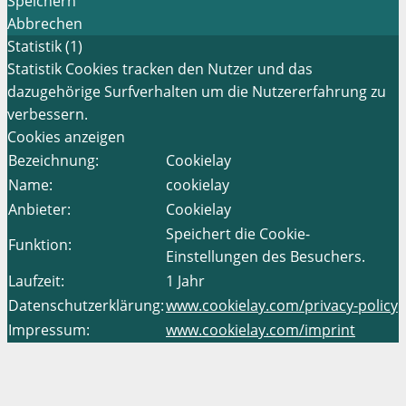
Speichern
Abbrechen
Statistik (1)
Statistik Cookies tracken den Nutzer und das
dazugehörige Surfverhalten um die Nutzererfahrung zu
verbessern.
Cookies anzeigen
Bezeichnung:
Cookielay
Name:
cookielay
Anbieter:
Cookielay
Speichert die Cookie-
Funktion:
Einstellungen des Besuchers.
Laufzeit:
1 Jahr
Datenschutzerklärung:
www.cookielay.com/privacy-policy
Impressum:
www.cookielay.com/imprint