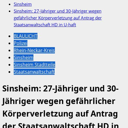
Sinsheim
Sinsheim: 27-Jähriger und 30-Jähriger wegen
gefährlicher Körperverletzung auf Antrag der
Staatsanwaltschaft HD in U-haft
BLAULICHT
Polizei
Rhein-Neckar-Kreis
Sinsheim
Sinsheim Stadtteile
Staatsanwaltschaft
Sinsheim: 27-Jähriger und 30-
Jähriger wegen gefährlicher
Körperverletzung auf Antrag
der Staatsanwaltschaft HD in