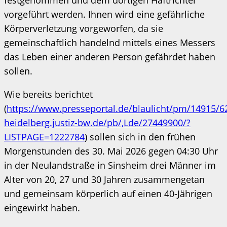
festgenommen und dem dortigen Haftrichter
vorgeführt werden. Ihnen wird eine gefährliche
Körperverletzung vorgeworfen, da sie
gemeinschaftlich handelnd mittels eines Messers
das Leben einer anderen Person gefährdet haben
sollen.
Wie bereits berichtet
(
https://www.presseportal.de/blaulicht/pm/14915/
heidelberg.justiz-bw.de/pb/,Lde/27449900/?
LISTPAGE=1222784
) sollen sich in den frühen
Morgenstunden des 30. Mai 2026 gegen 04:30 Uhr
in der Neulandstraße in Sinsheim drei Männer im
Alter von 20, 27 und 30 Jahren zusammengetan
und gemeinsam körperlich auf einen 40-Jährigen
eingewirkt haben.