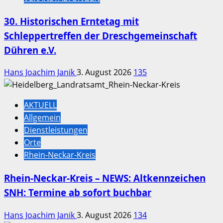
30. Historischen Erntetag mit
Schleppertreffen der Dreschgemeinschaft
Dühren e.V.
Hans Joachim Janik
3. August 2026
135
AKTUELL
Allgemein
Dienstleistungen
Orte
Rhein-Neckar-Kreis
Rhein-Neckar-Kreis – NEWS: Altkennzeichen
SNH: Termine ab sofort buchbar
Hans Joachim Janik
3. August 2026
134