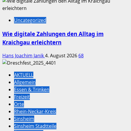
Uncategorized
Wie digitale Zahlungen den Alltag im
Kraichgau erleichtern
Hans Joachim Janik
4. August 2026
68
AKTUELL
Allgemein
Essen & Trinken
Freizeit
Orte
Rhein-Neckar-Kreis
Sinsheim
Sinsheim Stadtteile