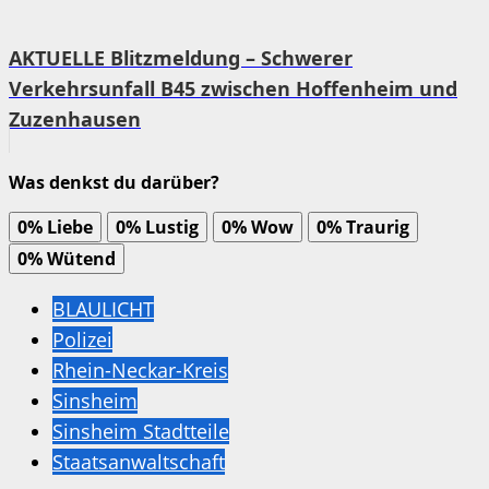
AKTUELLE Blitzmeldung – Schwerer
Verkehrsunfall B45 zwischen Hoffenheim und
Zuzenhausen
Was denkst du darüber?
0%
Liebe
0%
Lustig
0%
Wow
0%
Traurig
0%
Wütend
BLAULICHT
Polizei
Rhein-Neckar-Kreis
Sinsheim
Sinsheim Stadtteile
Staatsanwaltschaft