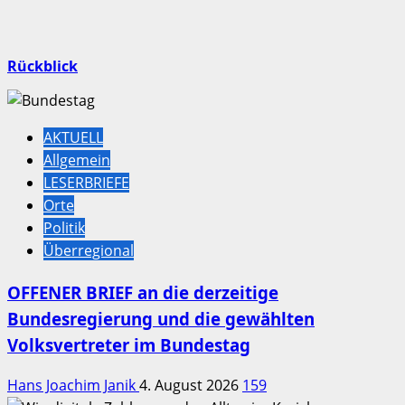
Rückblick
AKTUELL
Allgemein
LESERBRIEFE
Orte
Politik
Überregional
OFFENER BRIEF an die derzeitige
Bundesregierung und die gewählten
Volksvertreter im Bundestag
Hans Joachim Janik
4. August 2026
159