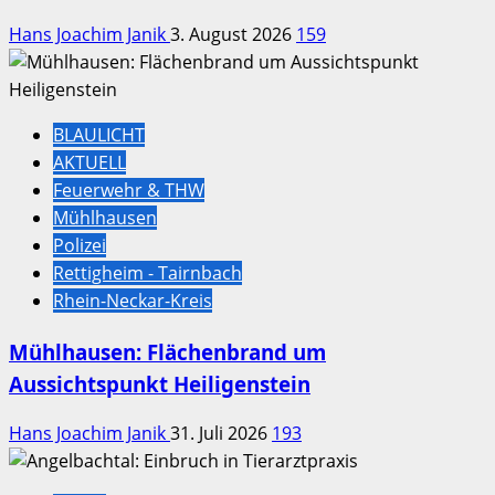
Hans Joachim Janik
3. August 2026
159
BLAULICHT
AKTUELL
Feuerwehr & THW
Mühlhausen
Polizei
Rettigheim - Tairnbach
Rhein-Neckar-Kreis
Mühlhausen: Flächenbrand um
Aussichtspunkt Heiligenstein
Hans Joachim Janik
31. Juli 2026
193