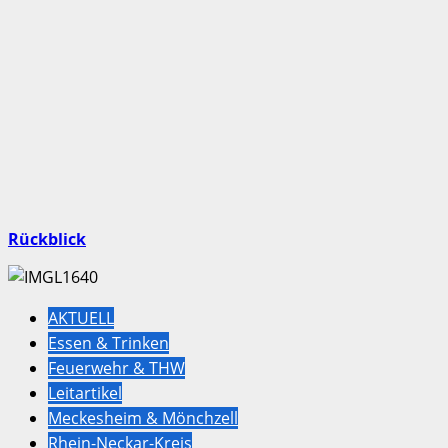
Rückblick
AKTUELL
Essen & Trinken
Feuerwehr & THW
Leitartikel
Meckesheim & Mönchzell
Rhein-Neckar-Kreis