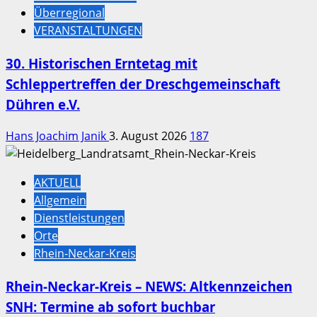
Überregional
VERANSTALTUNGEN
30. Historischen Erntetag mit
Schleppertreffen der Dreschgemeinschaft
Dühren e.V.
Hans Joachim Janik
3. August 2026
187
AKTUELL
Allgemein
Dienstleistungen
Orte
Rhein-Neckar-Kreis
Rhein-Neckar-Kreis – NEWS: Altkennzeichen
SNH: Termine ab sofort buchbar