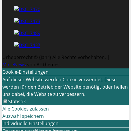
Urheberrecht © {Jahr} Alle Rechte vorbehalten.
|
MoreNews
von AF themes.
Cookie-Einstellungen
Auf dieser Website werden Cookie verwendet. Diese
werden für den Betrieb der Website benötigt oder helfen
uns dabei, die Website zu verbessern.
Statistik
Alle Cookies zulassen
Auswahl speichern
Individuelle Einstellungen