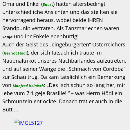
Oma und Enkel (
t) hatten altersbedingt
Baus
unterschiedliche Ansichten und das stellten sie
hervorragend heraus, wobei beide IHREN
Standpunkt vertraten. Als Tanzmariechen waren
und ihr Enkele ebenbürtig!
Sonja
Auch der Geist des „eingebürgerten“ Österreichers
(
), der sich tatsächlich traute im
Gernot Hödl
Nationaltrikot unseres Nachbarlandes aufzutreten,
und auf seiner Wange die „Schmach von Cordoba“
zur Schau trug. Da kam tatsächlich ein Bemerkung
von
: „Des isch schun so lang her, mir
Manfred Heinisch
lebe vum 7:1 geje Brasilie! “ – was Herrn Hödl ein
Schmunzeln entlockte. Danach trat er auch in die
Bütt …