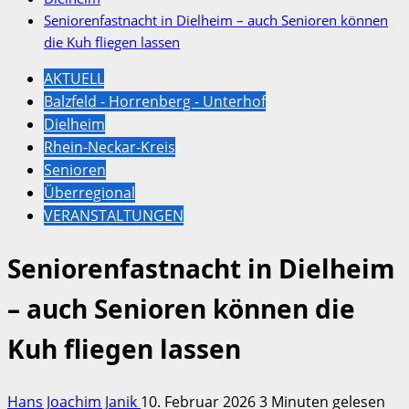
Seniorenfastnacht in Dielheim – auch Senioren können
die Kuh fliegen lassen
AKTUELL
Balzfeld - Horrenberg - Unterhof
Dielheim
Rhein-Neckar-Kreis
Senioren
Überregional
VERANSTALTUNGEN
Seniorenfastnacht in Dielheim
– auch Senioren können die
Kuh fliegen lassen
Hans Joachim Janik
10. Februar 2026
3 Minuten gelesen