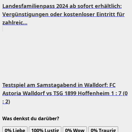
Landesfamilienpass 2024 ab sofort erhältlich:
Vergünstigungen oder kostenloser Eintritt für
zahlreic...
Testspiel am Samstagabend in Walldorf: FC
Astoria Walldorf vs TSG 1899 Hoffenheim 1 : 7 (0
: 2)
Was denkst du darüber?
0%
Liebe
100%
Lustig
0%
Wow
0%
Traurig