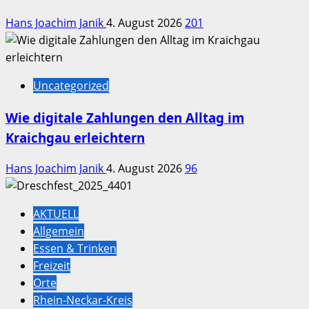
Hans Joachim Janik
4. August 2026
201
Uncategorized
Wie digitale Zahlungen den Alltag im
Kraichgau erleichtern
Hans Joachim Janik
4. August 2026
96
AKTUELL
Allgemein
Essen & Trinken
Freizeit
Orte
Rhein-Neckar-Kreis