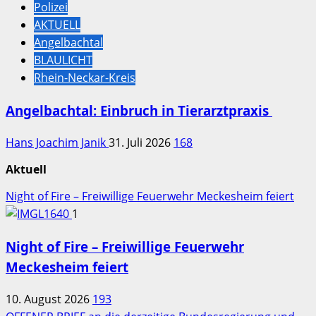
Polizei
AKTUELL
Angelbachtal
BLAULICHT
Rhein-Neckar-Kreis
Angelbachtal: Einbruch in Tierarztpraxis
Hans Joachim Janik
31. Juli 2026
168
Aktuell
Night of Fire – Freiwillige Feuerwehr Meckesheim feiert
1
Night of Fire – Freiwillige Feuerwehr
Meckesheim feiert
10. August 2026
193