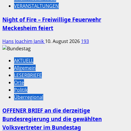
VERANSTALTUNGEN
Night of Fire – Freiwillige Feuerwehr
Meckesheim feiert
Hans Joachim Janik
10. August 2026
193
AKTUELL
Allgemein
LESERBRIEFE
Orte
Politik
Überregional
OFFENER BRIEF an die derzeitige
Bundesregierung und die gewählten
Volksvertreter im Bundestag