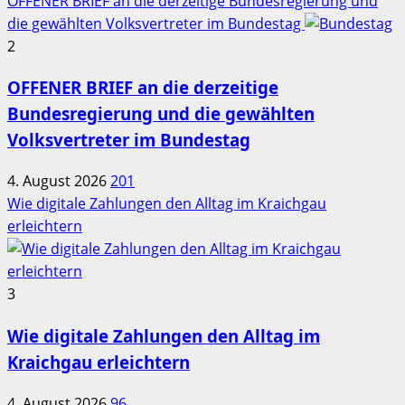
OFFENER BRIEF an die derzeitige Bundesregierung und
die gewählten Volksvertreter im Bundestag
2
OFFENER BRIEF an die derzeitige
Bundesregierung und die gewählten
Volksvertreter im Bundestag
4. August 2026
201
Wie digitale Zahlungen den Alltag im Kraichgau
erleichtern
3
Wie digitale Zahlungen den Alltag im
Kraichgau erleichtern
4. August 2026
96