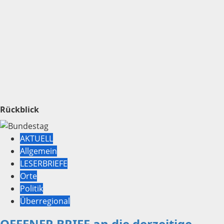
Rückblick
AKTUELL
Allgemein
LESERBRIEFE
Orte
Politik
Überregional
OFFENER BRIEF an die derzeitige