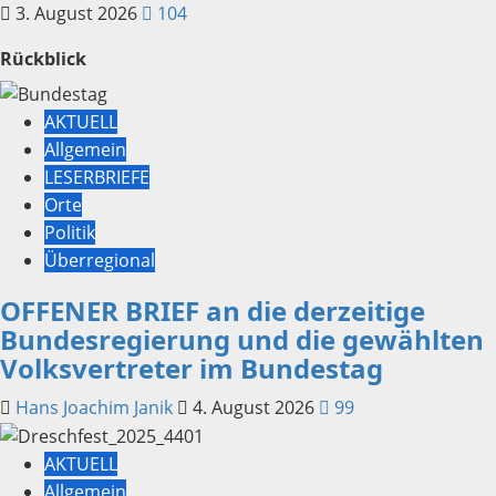
3. August 2026
104
Rückblick
AKTUELL
Allgemein
LESERBRIEFE
Orte
Politik
Überregional
OFFENER BRIEF an die derzeitige
Bundesregierung und die gewählten
Volksvertreter im Bundestag
Hans Joachim Janik
4. August 2026
99
AKTUELL
Allgemein