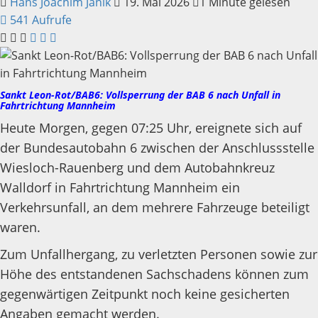
Hans Joachim Janik
19. Mai 2026
1 Minute gelesen
541 Aufrufe
Sankt Leon-Rot/BAB6: Vollsperrung der BAB 6 nach Unfall in
Fahrtrichtung Mannheim
Heute Morgen, gegen 07:25 Uhr, ereignete sich auf
der Bundesautobahn 6 zwischen der Anschlussstelle
Wiesloch-Rauenberg und dem Autobahnkreuz
Walldorf in Fahrtrichtung Mannheim ein
Verkehrsunfall, an dem mehrere Fahrzeuge beteiligt
waren.
Zum Unfallhergang, zu verletzten Personen sowie zur
Höhe des entstandenen Sachschadens können zum
gegenwärtigen Zeitpunkt noch keine gesicherten
Angaben gemacht werden.