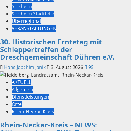
Sinsheim
Sinsheim Stadtteile
Überregional
VERANSTALTUNGEN
30. Historischen Erntetag mit
Schleppertreffen der
Dreschgemeinschaft Dühren e.V.
Hans Joachim Janik
3. August 2026
95
AKTUELL
Allgemein
Dienstleistungen
Orte
Rhein-Neckar-Kreis
Rhein-Neckar-Kreis – NEWS: