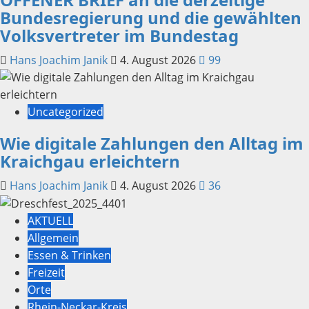
Bundesregierung und die gewählten
Volksvertreter im Bundestag
Hans Joachim Janik
4. August 2026
99
Uncategorized
Wie digitale Zahlungen den Alltag im
Kraichgau erleichtern
Hans Joachim Janik
4. August 2026
36
AKTUELL
Allgemein
Essen & Trinken
Freizeit
Orte
Rhein-Neckar-Kreis