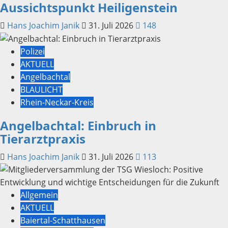
Aussichtspunkt Heiligenstein
Hans Joachim Janik
31. Juli 2026
148
Polizei
AKTUELL
Angelbachtal
BLAULICHT
Rhein-Neckar-Kreis
Angelbachtal: Einbruch in
Tierarztpraxis
Hans Joachim Janik
31. Juli 2026
113
Allgemein
AKTUELL
Baiertal-Schatthausen