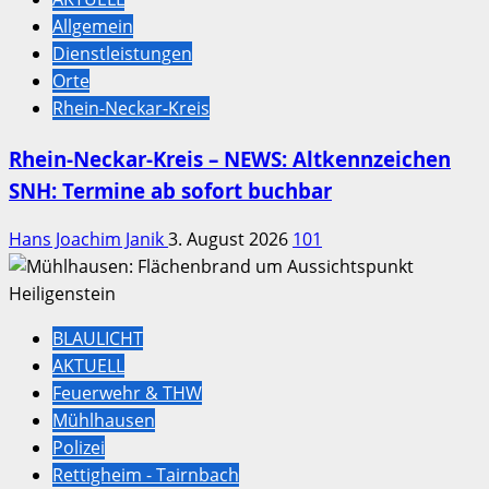
Allgemein
Dienstleistungen
Orte
Rhein-Neckar-Kreis
Rhein-Neckar-Kreis – NEWS: Altkennzeichen
SNH: Termine ab sofort buchbar
Hans Joachim Janik
3. August 2026
101
BLAULICHT
AKTUELL
Feuerwehr & THW
Mühlhausen
Polizei
Rettigheim - Tairnbach