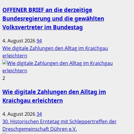
OFFENER BRIEF an die derzeitige
Bundesregierung und die gewählten
Volksvertreter im Bundestag
4. August 2026
94
Wie digitale Zahlungen den Alltag im Kraichgau
erleichtern
2
Wie digitale Zahlungen den Alltag im
Kraichgau erleichtern
4. August 2026
34
30. Historischen Erntetag mit Schleppertreffen der
Dreschgemeinschaft Dühren e.V.