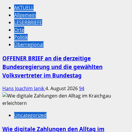
AKTUELL
Allgemein
LESERBRIEFE
Orte
Politik
Überregional
OFFENER BRIEF an die derzeitige
Bundesregierung und die gewählten
Volksvertreter im Bundestag
Hans Joachim Janik
4. August 2026
94
Uncategorized
Wie digitale Zahlungen den Alltag im