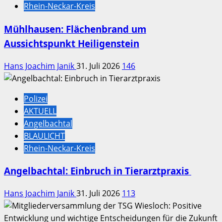
Rhein-Neckar-Kreis
Mühlhausen: Flächenbrand um
Aussichtspunkt Heiligenstein
Hans Joachim Janik
31. Juli 2026
146
Polizei
AKTUELL
Angelbachtal
BLAULICHT
Rhein-Neckar-Kreis
Angelbachtal: Einbruch in Tierarztpraxis
Hans Joachim Janik
31. Juli 2026
113