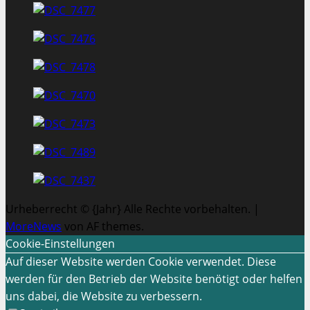
Urheberrecht © {Jahr} Alle Rechte vorbehalten.
|
MoreNews
von AF themes.
Cookie-Einstellungen
Auf dieser Website werden Cookie verwendet. Diese
werden für den Betrieb der Website benötigt oder helfen
uns dabei, die Website zu verbessern.