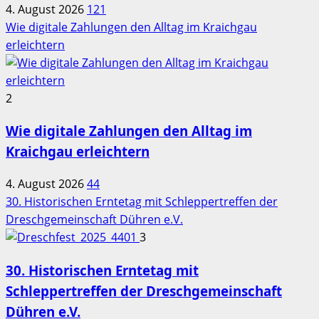
4. August 2026
121
Wie digitale Zahlungen den Alltag im Kraichgau
erleichtern
2
Wie digitale Zahlungen den Alltag im
Kraichgau erleichtern
4. August 2026
44
30. Historischen Erntetag mit Schleppertreffen der
Dreschgemeinschaft Dühren e.V.
3
30. Historischen Erntetag mit
Schleppertreffen der Dreschgemeinschaft
Dühren e.V.