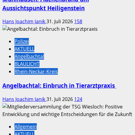
Aussichtspunkt Heiligenstein
Hans Joachim Janik
31. Juli 2026
158
Polizei
AKTUELL
Angelbachtal
BLAULICHT
Rhein-Neckar-Kreis
Angelbachtal: Einbruch in Tierarztpraxis
Hans Joachim Janik
31. Juli 2026
124
Allgemein
AKTUELL