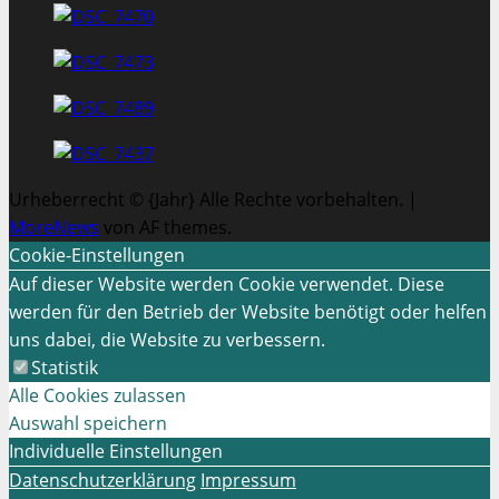
Urheberrecht © {Jahr} Alle Rechte vorbehalten.
|
MoreNews
von AF themes.
Cookie-Einstellungen
Auf dieser Website werden Cookie verwendet. Diese
werden für den Betrieb der Website benötigt oder helfen
uns dabei, die Website zu verbessern.
Statistik
Alle Cookies zulassen
Auswahl speichern
Individuelle Einstellungen
Datenschutzerklärung
Impressum