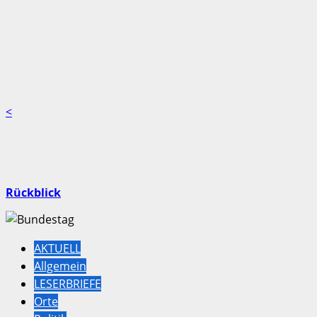
<
Rückblick
AKTUELL
Allgemein
LESERBRIEFE
Orte