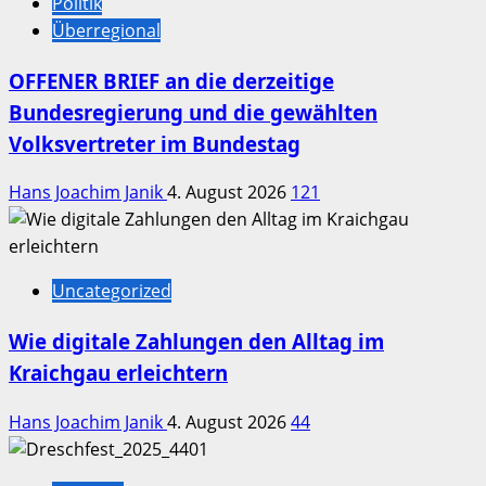
Politik
Überregional
OFFENER BRIEF an die derzeitige
Bundesregierung und die gewählten
Volksvertreter im Bundestag
Hans Joachim Janik
4. August 2026
121
Uncategorized
Wie digitale Zahlungen den Alltag im
Kraichgau erleichtern
Hans Joachim Janik
4. August 2026
44