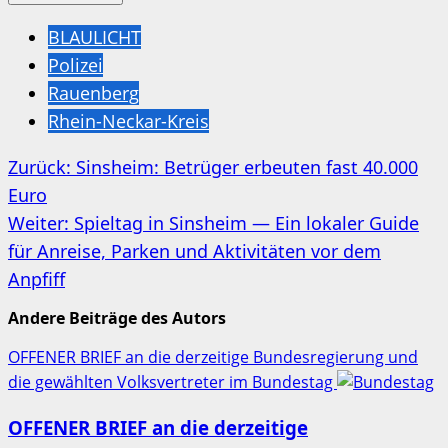
BLAULICHT
Polizei
Rauenberg
Rhein-Neckar-Kreis
Beitragsnavigation
Zurück:
Sinsheim: Betrüger erbeuten fast 40.000
Euro
Weiter:
Spieltag in Sinsheim — Ein lokaler Guide
für Anreise, Parken und Aktivitäten vor dem
Anpfiff
Andere Beiträge des Autors
OFFENER BRIEF an die derzeitige Bundesregierung und
die gewählten Volksvertreter im Bundestag
OFFENER BRIEF an die derzeitige