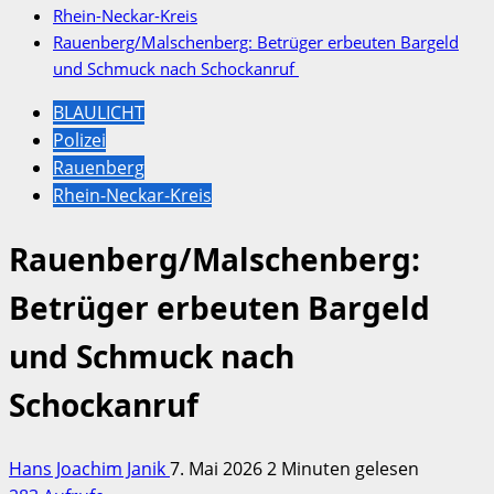
Rhein-Neckar-Kreis
Rauenberg/Malschenberg: Betrüger erbeuten Bargeld
und Schmuck nach Schockanruf
BLAULICHT
Polizei
Rauenberg
Rhein-Neckar-Kreis
Rauenberg/Malschenberg:
Betrüger erbeuten Bargeld
und Schmuck nach
Schockanruf
Hans Joachim Janik
7. Mai 2026
2 Minuten gelesen