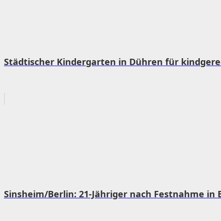
Städtischer Kindergarten in Dühren für kindgerec
Sinsheim/Berlin: 21-Jähriger nach Festnahme in