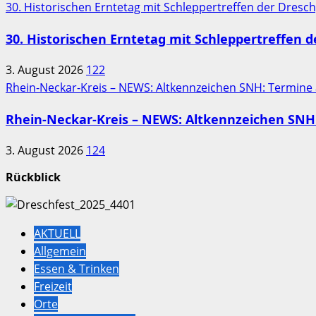
30. Historischen Erntetag mit Schleppertreffen der Dres
30. Historischen Erntetag mit Schleppertreffen 
3. August 2026
122
Rhein-Neckar-Kreis – NEWS: Altkennzeichen SNH: Termine
Rhein-Neckar-Kreis – NEWS: Altkennzeichen SNH:
3. August 2026
124
Rückblick
AKTUELL
Allgemein
Essen & Trinken
Freizeit
Orte