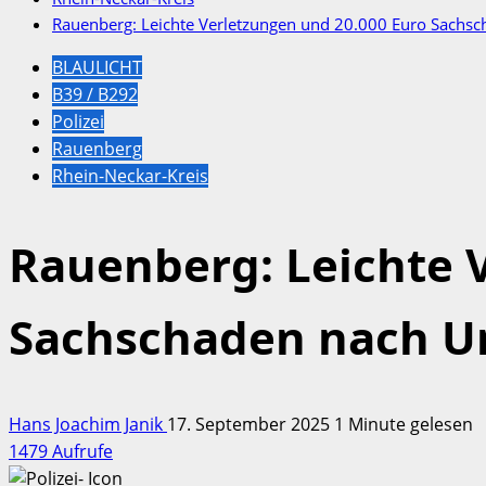
Rauenberg: Leichte Verletzungen und 20.000 Euro Sachsc
BLAULICHT
B39 / B292
Polizei
Rauenberg
Rhein-Neckar-Kreis
Rauenberg: Leichte 
Sachschaden nach Un
Hans Joachim Janik
17. September 2025
1 Minute gelesen
1479 Aufrufe