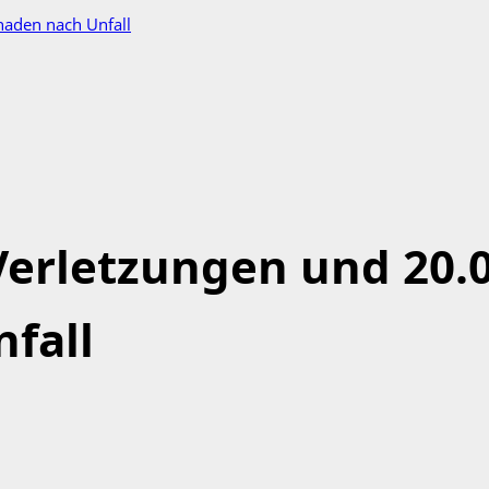
haden nach Unfall
Verletzungen und 20.
fall