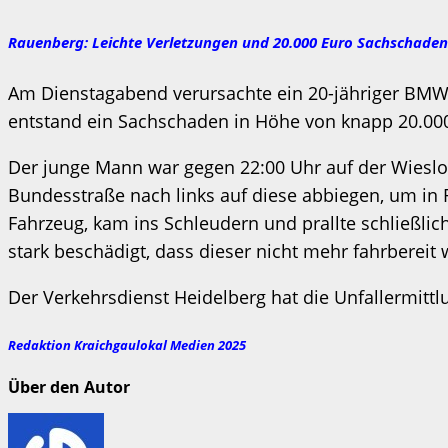
Rauenberg: Leichte Verletzungen und 20.000 Euro Sachschaden
Am Dienstagabend verursachte ein 20-jähriger BMW-F
entstand ein Sachschaden in Höhe von knapp 20.00
Der junge Mann war gegen 22:00 Uhr auf der Wiesloc
Bundesstraße nach links auf diese abbiegen, um in R
Fahrzeug, kam ins Schleudern und prallte schließlic
stark beschädigt, dass dieser nicht mehr fahrberei
Der Verkehrsdienst Heidelberg hat die Unfallermit
Redaktion Kraichgaulokal Medien 2025
Über den Autor