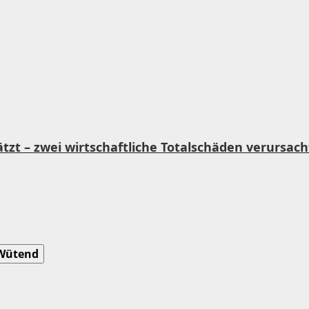
tzt – zwei wirtschaftliche Totalschäden verursach
Wütend