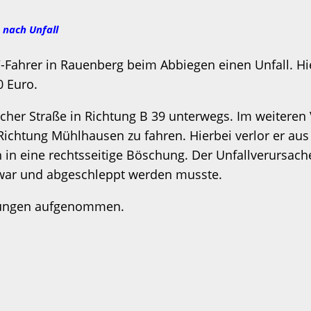
 nach Unfall
ahrer in Rauenberg beim Abbiegen einen Unfall. Hier
0 Euro.
her Straße in Richtung B 39 unterwegs. Im weiteren 
ichtung Mühlhausen zu fahren. Hierbei verlor er aus 
h in eine rechtsseitige Böschung. Der Unfallverursach
t war und abgeschleppt werden musste.
tlungen aufgenommen.