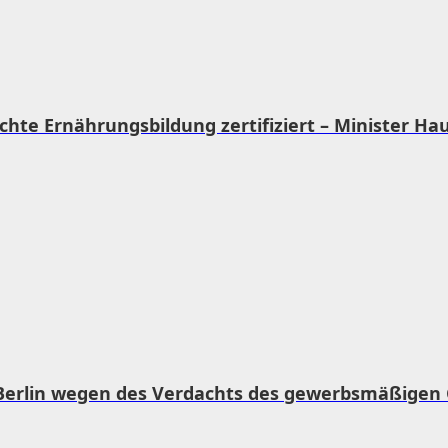
hte Ernährungsbildung zertifiziert – Minister Hau
 Berlin wegen des Verdachts des gewerbsmäßigen 