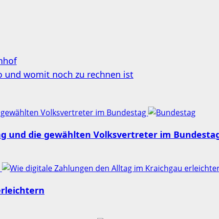
hhof
uo und womit noch zu rechnen ist
 gewählten Volksvertreter im Bundestag
ng und die gewählten Volksvertreter im Bundesta
n
rleichtern