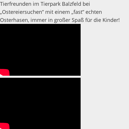
Tierfreunden im Tierpark Balzfeld bei
„Ostereiersuchen“ mit einem „fast“ echten
Osterhasen, immer in großer Spaß für die Kinder!