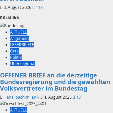
3. August 2026
119
Rückblick
AKTUELL
Allgemein
LESERBRIEFE
Orte
Politik
Überregional
OFFENER BRIEF an die derzeitige
Bundesregierung und die gewählten
Volksvertreter im Bundestag
Hans Joachim Janik
4. August 2026
131
AKTUELL