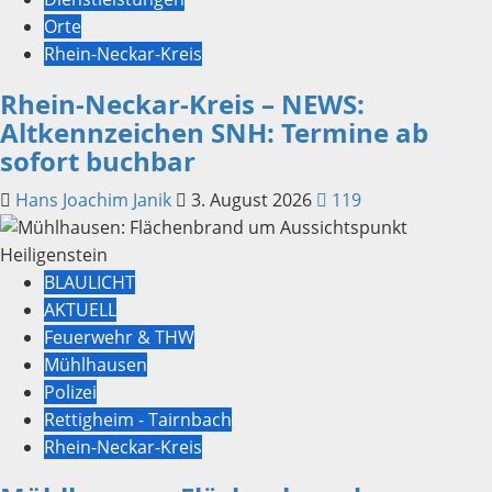
Orte
Rhein-Neckar-Kreis
Rhein-Neckar-Kreis – NEWS:
Altkennzeichen SNH: Termine ab
sofort buchbar
Hans Joachim Janik
3. August 2026
119
BLAULICHT
AKTUELL
Feuerwehr & THW
Mühlhausen
Polizei
Rettigheim - Tairnbach
Rhein-Neckar-Kreis