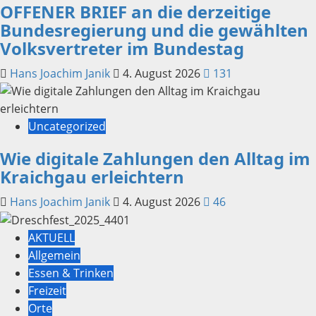
OFFENER BRIEF an die derzeitige
Bundesregierung und die gewählten
Volksvertreter im Bundestag
Hans Joachim Janik
4. August 2026
131
Uncategorized
Wie digitale Zahlungen den Alltag im
Kraichgau erleichtern
Hans Joachim Janik
4. August 2026
46
AKTUELL
Allgemein
Essen & Trinken
Freizeit
Orte