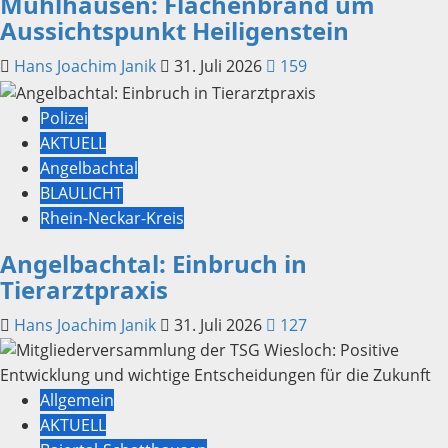
Mühlhausen: Flächenbrand um
Aussichtspunkt Heiligenstein
Hans Joachim Janik
31. Juli 2026
159
Polizei
AKTUELL
Angelbachtal
BLAULICHT
Rhein-Neckar-Kreis
Angelbachtal: Einbruch in
Tierarztpraxis
Hans Joachim Janik
31. Juli 2026
127
Allgemein
AKTUELL