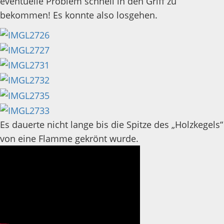
eventuelle Problem schnell in den Griff zu
bekommen! Es konnte also losgehen.
Es dauerte nicht lange bis die Spitze des „Holzkegels“
von eine Flamme gekrönt wurde.