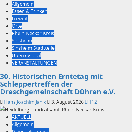
Allgemein
Essen & Trinken
Freizeit
Orte
Rhein-Neckar-Kreis
Sinsheim
Sinsheim Stadtteile
Überregional
VERANSTALTUNGEN
30. Historischen Erntetag mit
Schleppertreffen der
Dreschgemeinschaft Dühren e.V.
Hans Joachim Janik
3. August 2026
112
AKTUELL
Allgemein
Dienstleistungen