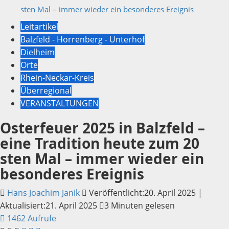
sten Mal – immer wieder ein besonderes Ereignis
Leitartikel
Balzfeld - Horrenberg - Unterhof
Dielheim
Orte
Rhein-Neckar-Kreis
Überregional
VERANSTALTUNGEN
Osterfeuer 2025 in Balzfeld –
eine Tradition heute zum 20
sten Mal – immer wieder ein
besonderes Ereignis
Hans Joachim Janik
Veröffentlicht:20. April 2025 |
Aktualisiert:21. April 2025
3 Minuten gelesen
1462 Aufrufe