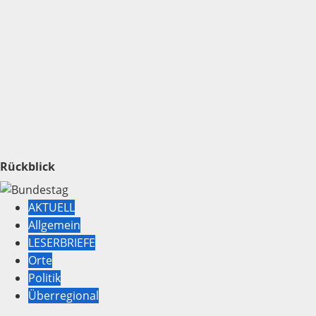
Rückblick
AKTUELL
Allgemein
LESERBRIEFE
Orte
Politik
Überregional