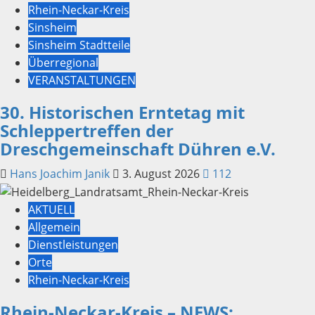
Rhein-Neckar-Kreis
Sinsheim
Sinsheim Stadtteile
Überregional
VERANSTALTUNGEN
30. Historischen Erntetag mit
Schleppertreffen der
Dreschgemeinschaft Dühren e.V.
Hans Joachim Janik
3. August 2026
112
AKTUELL
Allgemein
Dienstleistungen
Orte
Rhein-Neckar-Kreis
Rhein-Neckar-Kreis – NEWS: