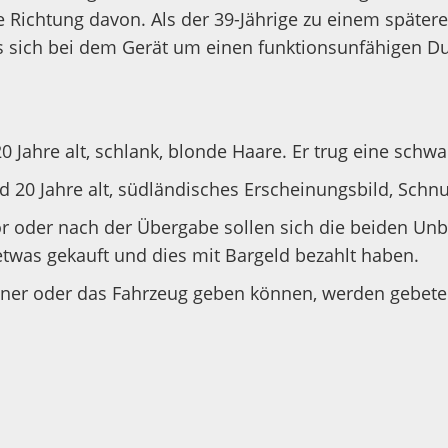
Richtung davon. Als der 39-Jährige zu einem später
ss es sich bei dem Gerät um einen funktionsunfähigen
0 Jahre alt, schlank, blonde Haare. Er trug eine schw
 20 Jahre alt, südländisches Erscheinungsbild, Schnur
or oder nach der Übergabe sollen sich die beiden Un
etwas gekauft und dies mit Bargeld bezahlt haben.
er oder das Fahrzeug geben können, werden gebeten, 