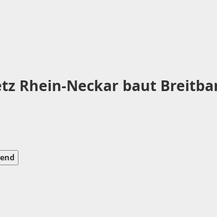
z Rhein-Neckar baut Breitban
end