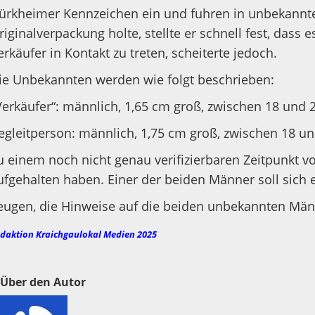
ürkheimer Kennzeichen ein und fuhren in unbekannte 
riginalverpackung holte, stellte er schnell fest, da
erkäufer in Kontakt zu treten, scheiterte jedoch.
ie Unbekannten werden wie folgt beschrieben:
Verkäufer“: männlich, 1,65 cm groß, zwischen 18 und 2
egleitperson: männlich, 1,75 cm groß, zwischen 18 und
u einem noch nicht genau verifizierbaren Zeitpunkt v
ufgehalten haben. Einer der beiden Männer soll sich 
eugen, die Hinweise auf die beiden unbekannten Männ
daktion Kraichgaulokal Medien 2025
Über den Autor