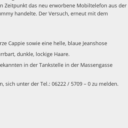
en Zeitpunkt das neu erworbene Mobiltelefon aus der
 Dummy handelte. Der Versuch, erneut mit dem
arze Cappie sowie eine helle, blaue Jeanshose
rbart, dunkle, lockige Haare.
bekannten in der Tankstelle in der Massengasse
sich unter der Tel.: 06222 / 5709 – 0 zu melden.