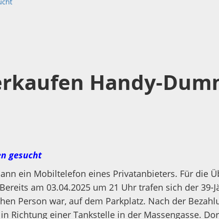
ucht
verkaufen Handy-Dum
n gesucht
 Mann ein Mobiltelefon eines Privatanbieters. Für di
Bereits am 03.04.2025 um 21 Uhr trafen sich der 39-J
chen Person war, auf dem Parkplatz. Nach der Bezah
in Richtung einer Tankstelle in der Massengasse. Dor