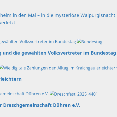
im in den Mai – in die mysteriöse Walpurgisnacht
verletzt
gewählten Volksvertreter im Bundestag
g und die gewählten Volksvertreter im Bundestag
rleichtern
hgemeinschaft Dühren e.V.
er Dreschgemeinschaft Dühren e.V.