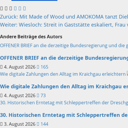
Beitragsnavigation
Zurück:
Mit Made of Wood und AMOKOMA tanzt Dielhe
Weiter:
Wiesloch: Streit in Gaststätte eskaliert, Frau 
Andere Beiträge des Autors
OFFENER BRIEF an die derzeitige Bundesregierung und die 
OFFENER BRIEF an die derzeitige Bundesregierun
4. August 2026
165
Wie digitale Zahlungen den Alltag im Kraichgau erleichtern
Wie digitale Zahlungen den Alltag im Kraichgau e
4. August 2026
73
30. Historischen Erntetag mit Schleppertreffen der Dresc
30. Historischen Erntetag mit Schleppertreffen d
3. August 2026
144