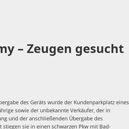
my – Zeugen gesucht
e Übergabe des Geräts wurde der Kundenparkplatz eines
ährige sowie der unbekannte Verkäufer, der in
lung und der anschließenden Übergabe des
t stiegen sie in einen schwarzen Pkw mit Bad-