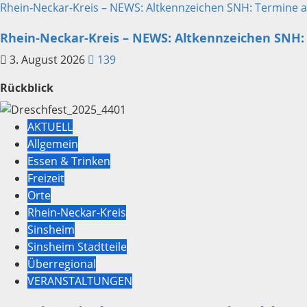
Rhein-Neckar-Kreis – NEWS: Altkennzeichen SNH: Termine 
Rhein-Neckar-Kreis – NEWS: Altkennzeichen SNH:
3. August 2026
139
Rückblick
AKTUELL
Allgemein
Essen & Trinken
Freizeit
Orte
Rhein-Neckar-Kreis
Sinsheim
Sinsheim Stadtteile
Überregional
VERANSTALTUNGEN