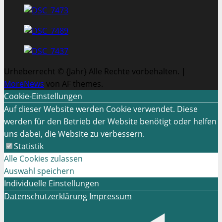
Urheberrecht © {Jahr} Alle Rechte vorbehalten.
|
MoreNews
von AF themes.
Cookie-Einstellungen
Auf dieser Website werden Cookie verwendet. Diese
werden für den Betrieb der Website benötigt oder helfen
uns dabei, die Website zu verbessern.
Statistik
Alle Cookies zulassen
Auswahl speichern
Individuelle Einstellungen
Datenschutzerklärung
Impressum