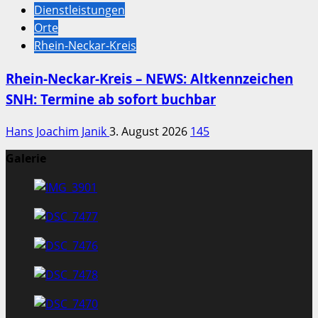
Dienstleistungen
Orte
Rhein-Neckar-Kreis
Rhein-Neckar-Kreis – NEWS: Altkennzeichen
SNH: Termine ab sofort buchbar
Hans Joachim Janik
3. August 2026
145
Galerie