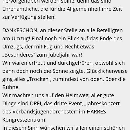
hervorgehoben werden sollte, denn das sind
Ehrenamtliche, die für die Allgemeinheit ihre Zeit
zur Verfügung stellen!
DANKESCHÖN, an dieser Stelle an alle Beteiligten
am Umzug! Final noch ein Blick auf das Ende des
Umzugs, der mit Fug und Recht etwas
„Besonderes“ zum Jubeljahr war!
Wir waren erfreut und durchgefr0ren, obwohl sich
dann doch noch die Sonne zeigte. Glücklicherweise
ging alles „Trocken“, zumindest von oben, über die
Bühne.
Wir machten uns auf den Heimweg, aller gute
Dinge sind DREI, das dritte Event, „Jahreskonzert
des Verbandsjugendorchester“ im HARRES
Kongresszentrum.
In diesem Sinn wünschen wir allen einen schönen