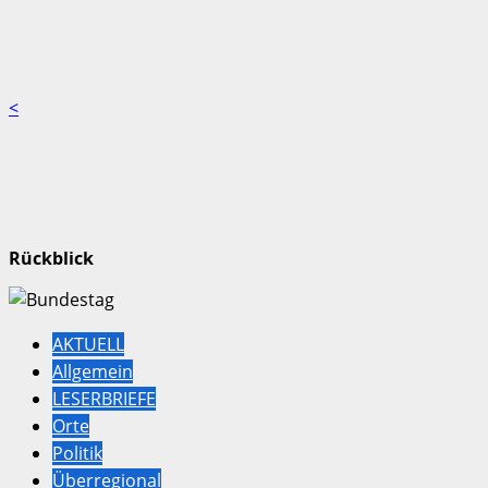
<
Rückblick
AKTUELL
Allgemein
LESERBRIEFE
Orte
Politik
Überregional