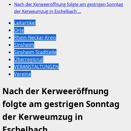
Nach der Kerweeröffnung folgte am gestrigen Sonntag
der Kerweumzug in Eschelbach …
Leitartikel
Orte
Rhein-Neckar-Kreis
Sinsheim
Sinsheim Stadtteile
Überregional
VERANSTALTUNGEN
Vereine
Nach der Kerweeröffnung
folgte am gestrigen Sonntag
der Kerweumzug in
Eschelbach …