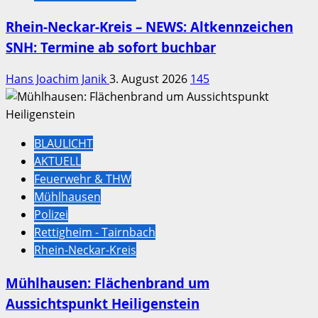
Rhein-Neckar-Kreis – NEWS: Altkennzeichen
SNH: Termine ab sofort buchbar
Hans Joachim Janik
3. August 2026
145
BLAULICHT
AKTUELL
Feuerwehr & THW
Mühlhausen
Polizei
Rettigheim - Tairnbach
Rhein-Neckar-Kreis
Mühlhausen: Flächenbrand um
Aussichtspunkt Heiligenstein