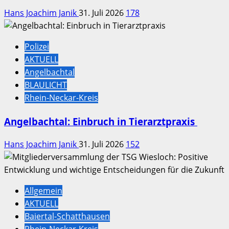
Hans Joachim Janik
31. Juli 2026
178
Polizei
AKTUELL
Angelbachtal
BLAULICHT
Rhein-Neckar-Kreis
Angelbachtal: Einbruch in Tierarztpraxis
Hans Joachim Janik
31. Juli 2026
152
Allgemein
AKTUELL
Baiertal-Schatthausen