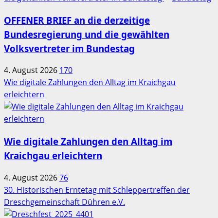
OFFENER BRIEF an die derzeitige
Bundesregierung und die gewählten
Volksvertreter im Bundestag
4. August 2026
170
Wie digitale Zahlungen den Alltag im Kraichgau
erleichtern
Wie digitale Zahlungen den Alltag im
Kraichgau erleichtern
4. August 2026
76
30. Historischen Erntetag mit Schleppertreffen der
Dreschgemeinschaft Dühren e.V.