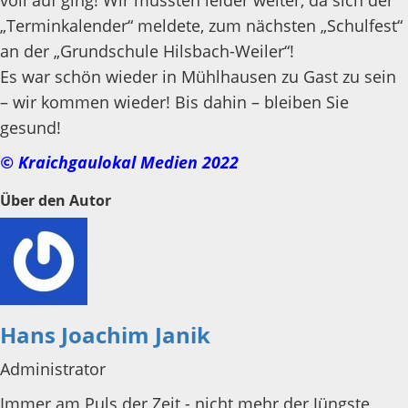
voll auf ging! Wir mussten leider weiter, da sich der
„Terminkalender“ meldete, zum nächsten „Schulfest“
an der „Grundschule Hilsbach-Weiler“!
Es war schön wieder in Mühlhausen zu Gast zu sein
– wir kommen wieder! Bis dahin – bleiben Sie
gesund!
© Kraichgaulokal Medien 2022
Über den Autor
Hans Joachim Janik
Administrator
Immer am Puls der Zeit - nicht mehr der Jüngste