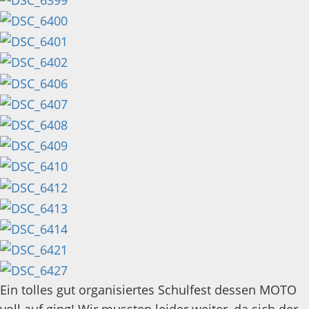
Ein tolles gut organisiertes Schulfest dessen MOTO