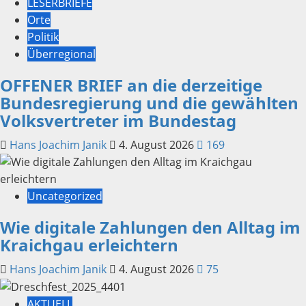
LESERBRIEFE
Orte
Politik
Überregional
OFFENER BRIEF an die derzeitige
Bundesregierung und die gewählten
Volksvertreter im Bundestag
Hans Joachim Janik
4. August 2026
169
Uncategorized
Wie digitale Zahlungen den Alltag im
Kraichgau erleichtern
Hans Joachim Janik
4. August 2026
75
AKTUELL