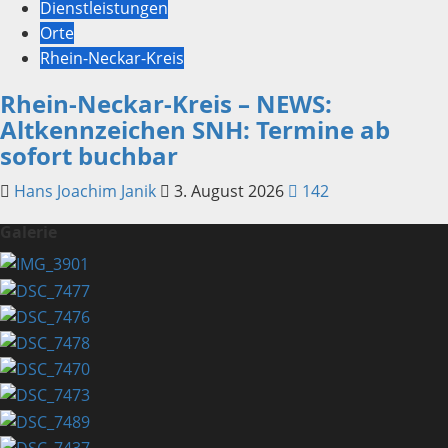
Dienstleistungen
Orte
Rhein-Neckar-Kreis
Rhein-Neckar-Kreis – NEWS:
Altkennzeichen SNH: Termine ab
sofort buchbar
Hans Joachim Janik
3. August 2026
142
Galerie