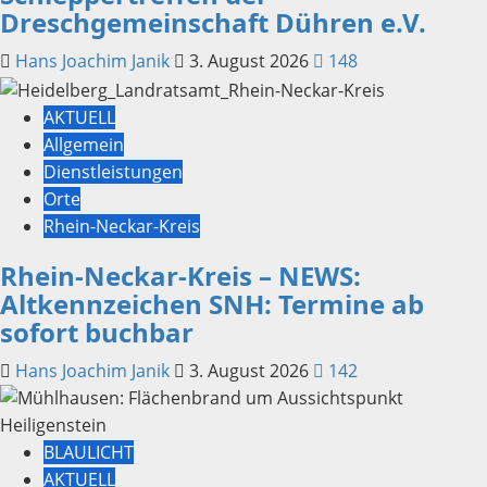
Dreschgemeinschaft Dühren e.V.
Hans Joachim Janik
3. August 2026
148
AKTUELL
Allgemein
Dienstleistungen
Orte
Rhein-Neckar-Kreis
Rhein-Neckar-Kreis – NEWS:
Altkennzeichen SNH: Termine ab
sofort buchbar
Hans Joachim Janik
3. August 2026
142
BLAULICHT
AKTUELL