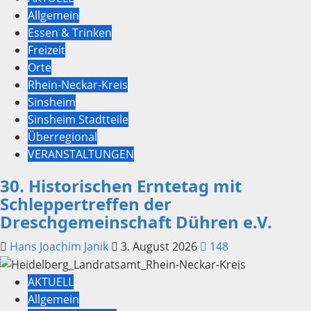
Allgemein
Essen & Trinken
Freizeit
Orte
Rhein-Neckar-Kreis
Sinsheim
Sinsheim Stadtteile
Überregional
VERANSTALTUNGEN
30. Historischen Erntetag mit
Schleppertreffen der
Dreschgemeinschaft Dühren e.V.
Hans Joachim Janik
3. August 2026
148
AKTUELL
Allgemein