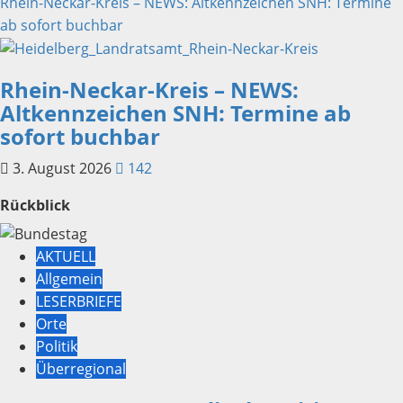
Rhein-Neckar-Kreis – NEWS: Altkennzeichen SNH: Termine
ab sofort buchbar
Rhein-Neckar-Kreis – NEWS:
Altkennzeichen SNH: Termine ab
sofort buchbar
3. August 2026
142
Rückblick
AKTUELL
Allgemein
LESERBRIEFE
Orte
Politik
Überregional