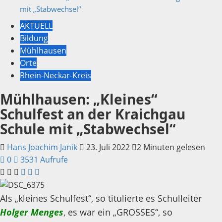
mit „Stabwechsel“
AKTUELL
Bildung
Mühlhausen
Orte
Rhein-Neckar-Kreis
Mühlhausen: „Kleines“
Schulfest an der Kraichgau
Schule mit „Stabwechsel“
Hans Joachim Janik
23. Juli 2022
2 Minuten gelesen
0
3531 Aufrufe
Als „kleines Schulfest“, so titulierte es Schulleiter
Holger Menges
, es war ein „GROSSES“, so