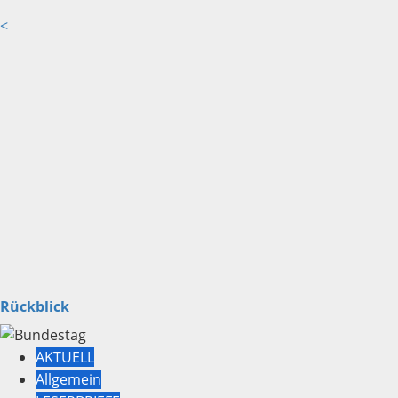
<
Rückblick
AKTUELL
Allgemein