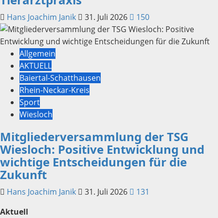
Hans Joachim Janik
31. Juli 2026
150
Allgemein
AKTUELL
Baiertal-Schatthausen
Rhein-Neckar-Kreis
Sport
Wiesloch
Mitgliederversammlung der TSG
Wiesloch: Positive Entwicklung und
wichtige Entscheidungen für die
Zukunft
Hans Joachim Janik
31. Juli 2026
131
Aktuell