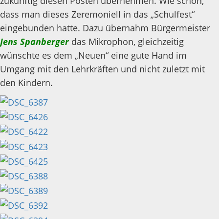
zukünftig diesen Posten übernehmen. Wie schön,
dass man dieses Zeremoniell in das „Schulfest“
eingebunden hatte. Dazu übernahm Bürgermeister
Jens Spanberger
das Mikrophon, gleichzeitig
wünschte es dem „Neuen“ eine gute Hand im
Umgang mit den Lehrkräften und nicht zuletzt mit
den Kindern.