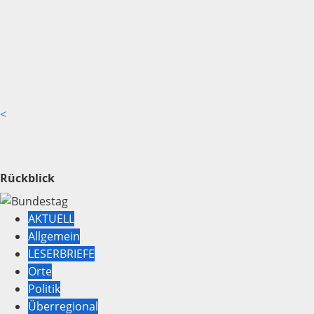
<
Rückblick
AKTUELL
Allgemein
LESERBRIEFE
Orte
Politik
Überregional