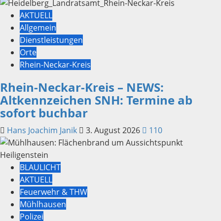
AKTUELL
Allgemein
Dienstleistungen
Orte
Rhein-Neckar-Kreis
Rhein-Neckar-Kreis – NEWS:
Altkennzeichen SNH: Termine ab
sofort buchbar
Hans Joachim Janik
3. August 2026
110
BLAULICHT
AKTUELL
Feuerwehr & THW
Mühlhausen
Polizei