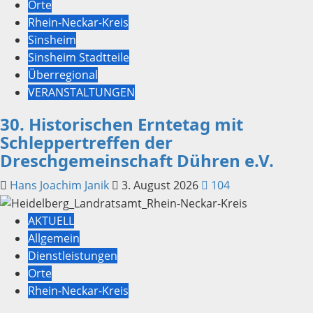
Orte
Rhein-Neckar-Kreis
Sinsheim
Sinsheim Stadtteile
Überregional
VERANSTALTUNGEN
30. Historischen Erntetag mit
Schleppertreffen der
Dreschgemeinschaft Dühren e.V.
Hans Joachim Janik
3. August 2026
104
AKTUELL
Allgemein
Dienstleistungen
Orte
Rhein-Neckar-Kreis