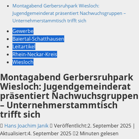
Montagabend Gerbersruhpark Wiesloch:
Jugendgemeinderat präsentiert Nachwuchsgruppen –
Unternehmerstammtisch trifft sich
Gewerbe
Baiertal-Schatthausen
Leitartikel
Rhein-Neckar-Kreis
Wiesloch
Montagabend Gerbersruhpark
Wiesloch: Jugendgemeinderat
präsentiert Nachwuchsgruppen
– Unternehmerstammtisch
trifft sich
Hans Joachim Janik
Veröffentlicht:2. September 2025 |
Aktualisiert:4. September 2025
2 Minuten gelesen