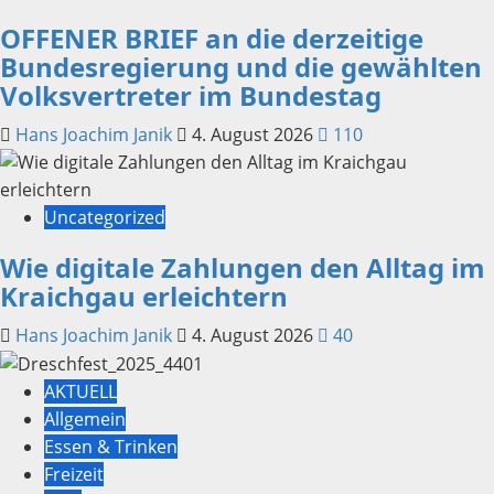
OFFENER BRIEF an die derzeitige
Bundesregierung und die gewählten
Volksvertreter im Bundestag
Hans Joachim Janik
4. August 2026
110
Uncategorized
Wie digitale Zahlungen den Alltag im
Kraichgau erleichtern
Hans Joachim Janik
4. August 2026
40
AKTUELL
Allgemein
Essen & Trinken
Freizeit