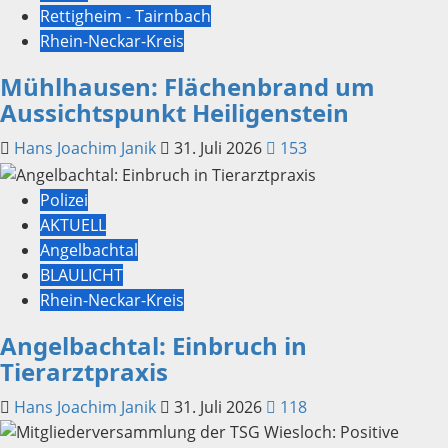
Rettigheim - Tairnbach
Rhein-Neckar-Kreis
Mühlhausen: Flächenbrand um
Aussichtspunkt Heiligenstein
Hans Joachim Janik
31. Juli 2026
153
Polizei
AKTUELL
Angelbachtal
BLAULICHT
Rhein-Neckar-Kreis
Angelbachtal: Einbruch in
Tierarztpraxis
Hans Joachim Janik
31. Juli 2026
118