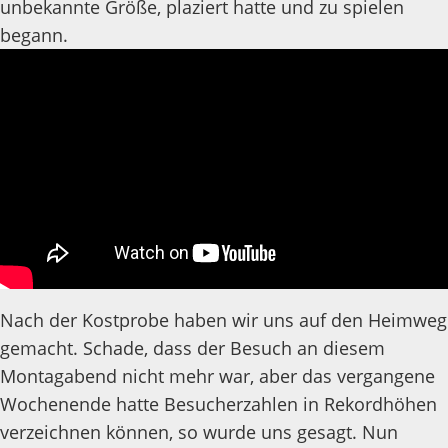
unbekannte Größe, plaziert hatte und zu spielen
begann.
Nach der Kostprobe haben wir uns auf den Heimweg
gemacht. Schade, dass der Besuch an diesem
Montagabend nicht mehr war, aber das vergangene
Wochenende hatte Besucherzahlen in Rekordhöhen
verzeichnen können, so wurde uns gesagt. Nun