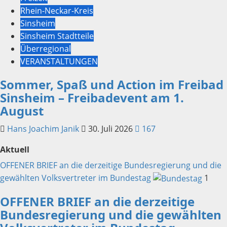
Rhein-Neckar-Kreis
Sinsheim
Sinsheim Stadtteile
Überregional
VERANSTALTUNGEN
Sommer, Spaß und Action im Freibad
Sinsheim – Freibadevent am 1.
August
Hans Joachim Janik
30. Juli 2026
167
Aktuell
OFFENER BRIEF an die derzeitige Bundesregierung und die
gewählten Volksvertreter im Bundestag
1
OFFENER BRIEF an die derzeitige
Bundesregierung und die gewählten