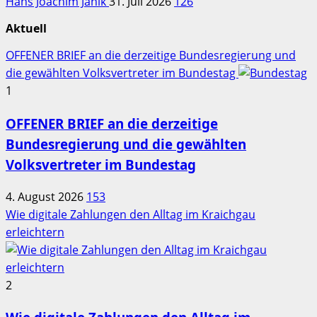
Hans Joachim Janik
31. Juli 2026
126
Aktuell
OFFENER BRIEF an die derzeitige Bundesregierung und
die gewählten Volksvertreter im Bundestag
1
OFFENER BRIEF an die derzeitige
Bundesregierung und die gewählten
Volksvertreter im Bundestag
4. August 2026
153
Wie digitale Zahlungen den Alltag im Kraichgau
erleichtern
2