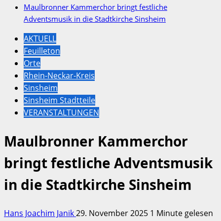
Maulbronner Kammerchor bringt festliche
Adventsmusik in die Stadtkirche Sinsheim
AKTUELL
Feuilleton
Orte
Rhein-Neckar-Kreis
Sinsheim
Sinsheim Stadtteile
VERANSTALTUNGEN
Maulbronner Kammerchor
bringt festliche Adventsmusik
in die Stadtkirche Sinsheim
Hans Joachim Janik
29. November 2025
1 Minute gelesen