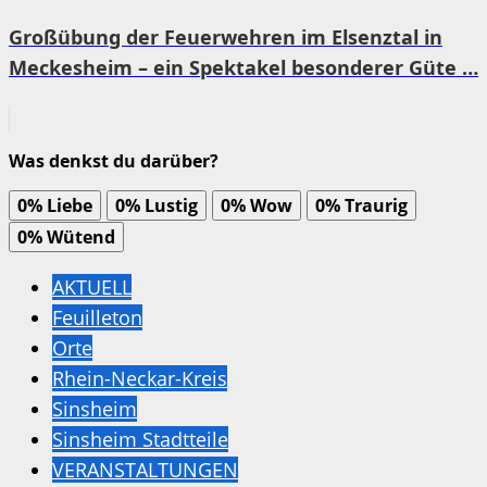
Großübung der Feuerwehren im Elsenztal in
Meckesheim – ein Spektakel besonderer Güte …
Was denkst du darüber?
0%
Liebe
0%
Lustig
0%
Wow
0%
Traurig
0%
Wütend
AKTUELL
Feuilleton
Orte
Rhein-Neckar-Kreis
Sinsheim
Sinsheim Stadtteile
VERANSTALTUNGEN