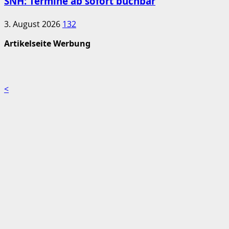
SNH: Termine ab sofort buchbar
3. August 2026
132
Artikelseite Werbung
<