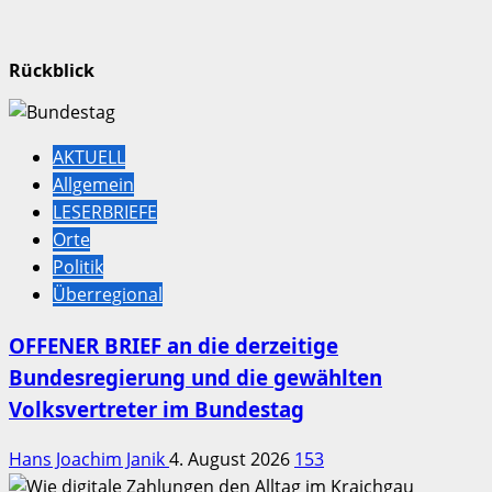
Rückblick
AKTUELL
Allgemein
LESERBRIEFE
Orte
Politik
Überregional
OFFENER BRIEF an die derzeitige
Bundesregierung und die gewählten
Volksvertreter im Bundestag
Hans Joachim Janik
4. August 2026
153