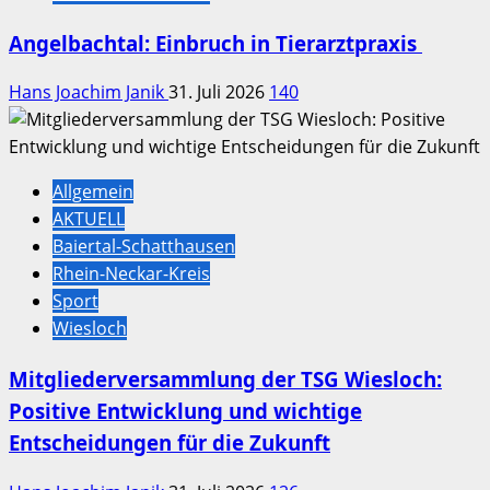
Angelbachtal: Einbruch in Tierarztpraxis
Hans Joachim Janik
31. Juli 2026
140
Allgemein
AKTUELL
Baiertal-Schatthausen
Rhein-Neckar-Kreis
Sport
Wiesloch
Mitgliederversammlung der TSG Wiesloch:
Positive Entwicklung und wichtige
Entscheidungen für die Zukunft