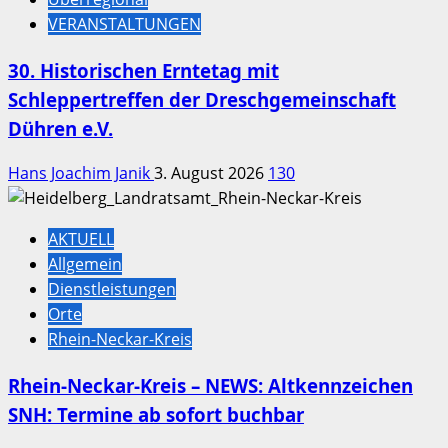
VERANSTALTUNGEN
30. Historischen Erntetag mit
Schleppertreffen der Dreschgemeinschaft
Dühren e.V.
Hans Joachim Janik
3. August 2026
130
AKTUELL
Allgemein
Dienstleistungen
Orte
Rhein-Neckar-Kreis
Rhein-Neckar-Kreis – NEWS: Altkennzeichen
SNH: Termine ab sofort buchbar