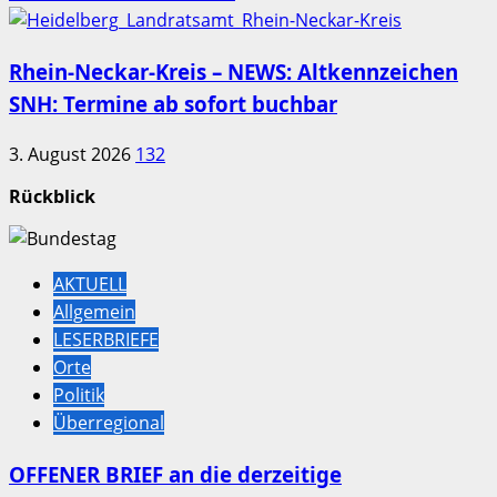
Rhein-Neckar-Kreis – NEWS: Altkennzeichen
SNH: Termine ab sofort buchbar
3. August 2026
132
Rückblick
AKTUELL
Allgemein
LESERBRIEFE
Orte
Politik
Überregional
OFFENER BRIEF an die derzeitige