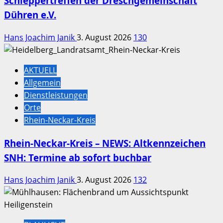
Schleppertreffen der Dreschgemeinschaft
Dühren e.V.
Hans Joachim Janik
3. August 2026
130
AKTUELL
Allgemein
Dienstleistungen
Orte
Rhein-Neckar-Kreis
Rhein-Neckar-Kreis – NEWS: Altkennzeichen
SNH: Termine ab sofort buchbar
Hans Joachim Janik
3. August 2026
132