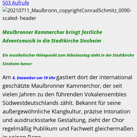
503 Aufrufe
Maulbronner Kammerchor bringt festliche
Adventsmusik in die Stadtkirche Sinsheim
Ein musikalischer Höhepunkt zum Nikolaustag steht in der Stadtkirche
Sinsheim bevor:
Am
gastiert dort der international
6. Dezember um 19 Uhr
geschätzte Maulbronner Kammerchor, der seit
vielen Jahren zu den führenden Vokalensembles
Südwestdeutschlands zählt. Bekannt für seine
außergewöhnliche Klangkultur, präzise Intonation
und ausdrucksstarke Gestaltung, zieht der Chor
regelmäßig Publikum und Fachwelt gleichermaßen
in seinen Bann.