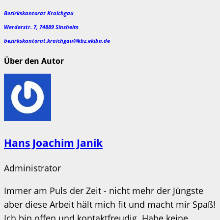
Bezirkskantorat Kraichgau
Werderstr. 7, 74889 Sinsheim
bezirkskantorat.kraichgau@kbz.ekiba.de
Über den Autor
Hans Joachim Janik
Administrator
Immer am Puls der Zeit - nicht mehr der Jüngste
aber diese Arbeit hält mich fit und macht mir Spaß!
Ich bin offen und kontaktfreudig. Habe keine